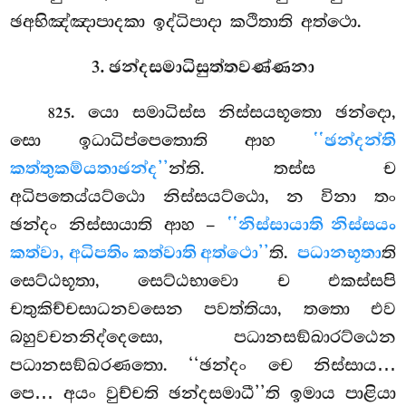
ඡඅභිඤ්ඤාපාදකා ඉද්ධිපාදා කථිතාති අත්ථො.
3. ඡන්දසමාධිසුත්තවණ්ණනා
. යො සමාධිස්ස නිස්සයභූතො ඡන්දො,
825
සො ඉධාධිප්පෙතොති ආහ
‘‘ඡන්දන්ති
කත්තුකම්යතාඡන්ද’’
න්ති. තස්ස ච
අධිපතෙය්යට්ඨො නිස්සයට්ඨො, න විනා තං
ඡන්දං නිස්සායාති ආහ –
‘‘නිස්සායාති නිස්සයං
කත්වා, අධිපතිං කත්වාති අත්ථො’’
ති.
පධානභූතා
ති
සෙට්ඨභූතා, සෙට්ඨභාවො ච එකස්සපි
චතුකිච්චසාධනවසෙන පවත්තියා, තතො එව
බහුවචනනිද්දෙසො, පධානසඞ්ඛාරට්ඨෙන
පධානසඞ්ඛරණතො. ‘‘ඡන්දං චෙ නිස්සාය…
පෙ… අයං වුච්චති ඡන්දසමාධී’’ති ඉමාය පාළියා