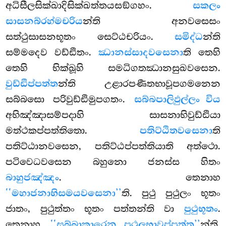
අධිසීලසික්ඛාදිසික්ඛත්තයසඞ්ගහං.
සකලං
සාසනබ්රහ්මචරිය
න්ති අනවසෙසං
සත්ථුසාසනභූතං සෙට්ඨචරියං.
සමිද්ධ
න්ති
සම්මදෙව වඩ්ඪිතං.
ඣානස්සාදවසෙනා
ති තෙහි
තෙහි භික්ඛූහි සමධිගතඣානසුඛවසෙන.
වුඩ්ඪිප්පත්ත
න්ති උළාරපණීතභාවූපගමනෙන
සබ්බසො පරිවුඩ්ඪිමුපගතං.
සබ්බපාලිඵුල්ලං විය
අභිඤ්ඤාසම්පදාහි සාසනාභිවුඩ්ඪියා
මත්ථකප්පත්තිතො.
පතිට්ඨිතවසෙනා
ති
පතිට්ඨානවසෙන, පතිට්ඨප්පත්තියාති අත්ථො.
පටිවෙධවසෙන බහුනො ජනස්ස හිතං
බාහුජඤ්ඤං
. තෙනාහ
‘‘මහාජනාභිසමයවසෙනා’’
ති. පුථු පුථුලං භූතං
ජාතං, පුථුත්තං භූතං පත්තන්ති වා
පුථුභූතං
.
තෙනාහ
‘‘සබ්බාකාරෙන පුථුලභාවප්පත්ත’’
න්ති.