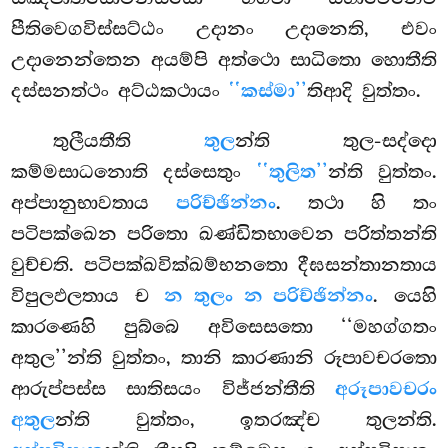
පීතිවෙගවිස්සට්ඨං උදානං උදානෙති, එවං
උදානෙන්තෙන අයම්පි අත්ථො සාධිතො හොතීති
දස්සනත්ථං අට්ඨකථායං
‘‘කස්මා’’
තිආදි වුත්තං.
තුලීයතීති
තුල
න්ති තුල-සද්දො
කම්මසාධනොති දස්සෙතුං
‘‘තුලිත’’
න්ති වුත්තං.
අප්පානුභාවතාය
පරිච්ඡින්නං
. තථා හි තං
පටිපක්ඛෙන පරිතො ඛණ්ඩිතභාවෙන පරිත්තන්ති
වුච්චති. පටිපක්ඛවික්ඛම්භනතො දීඝසන්තානතාය
විපුලඵලතාය ච
න තුලං න පරිච්ඡින්නං
. යෙහි
කාරණෙහි පුබ්බෙ අවිසෙසතො ‘‘මහග්ගතං
අතුල’’න්ති වුත්තං, තානි කාරණානි රූපාවචරතො
ආරුප්පස්ස සාතිසයං විජ්ජන්තීති
අරූපාවචරං
අතුල
න්ති වුත්තං, ඉතරඤ්ච තුලන්ති.