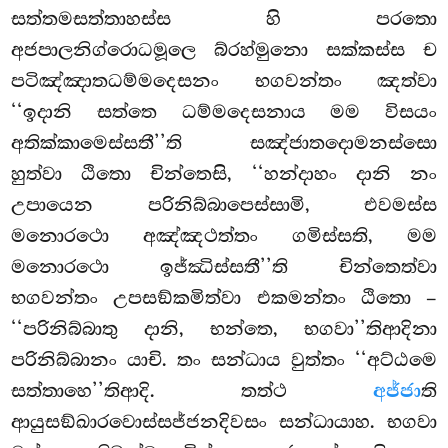
සත්තමසත්තාහස්ස හි පරතො
අජපාලනිග්රොධමූලෙ බ්රහ්මුනො සක්කස්ස ච
පටිඤ්ඤාතධම්මදෙසනං භගවන්තං ඤත්වා
‘‘ඉදානි සත්තෙ ධම්මදෙසනාය මම විසයං
අතික්කාමෙස්සතී’’ති සඤ්ජාතදොමනස්සො
හුත්වා ඨිතො චින්තෙසි, ‘‘හන්දාහං දානි නං
උපායෙන පරිනිබ්බාපෙස්සාමි, එවමස්ස
මනොරථො අඤ්ඤථත්තං ගමිස්සති, මම
මනොරථො ඉජ්ඣිස්සතී’’ති චින්තෙත්වා
භගවන්තං උපසඞ්කමිත්වා එකමන්තං ඨිතො –
‘‘පරිනිබ්බාතු දානි, භන්තෙ, භගවා’’තිආදිනා
පරිනිබ්බානං යාචි. තං සන්ධාය වුත්තං ‘‘අට්ඨමෙ
සත්තාහෙ’’තිආදි. තත්ථ
අජ්ජා
ති
ආයුසඞ්ඛාරවොස්සජ්ජනදිවසං සන්ධායාහ. භගවා