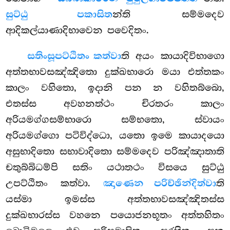
සුට්ඨු පකාසිත
න්ති සම්මදෙව
ආදිකල්යාණාදිභාවෙන පවෙදිතං.
සතිං
සූපට්ඨිතං කත්වා
ති අයං කායාදිවිභාගො
අත්තභාවසඤ්ඤිතො දුක්ඛභාරො මයා එත්තකං
කාලං වහිතො, ඉදානි පන න වහිතබ්බො,
එතස්ස අවහනත්ථං චිරතරං කාලං
අරියමග්ගසම්භාරො සම්භතො, ස්වායං
අරියමග්ගො පටිවිද්ධො, යතො ඉමෙ කායාදයො
අසුභාදිතො සභාවාදිතො සම්මදෙව පරිඤ්ඤාතාති
චතුබ්බිධම්පි සතිං යථාතථං විසයෙ සුට්ඨු
උපට්ඨිතං කත්වා.
ඤාණෙන පරිච්ඡින්දිත්වා
ති
යස්මා ඉමස්ස අත්තභාවසඤ්ඤිතස්ස
දුක්ඛභාරස්ස වහනෙ පයොජනභූතං අත්තහිතං