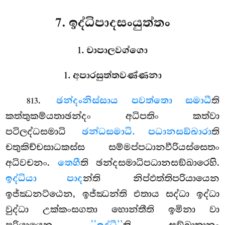
7. ඉද්ධිපාදසංයුත්තං
1. චාපාලවග්ගො
1. අපාරසුත්තවණ්ණනා
.
ඡන්දං
නිස්සාය පවත්තො සමාධී
ති
813
කත්තුකම්යතාඡන්දං අධිපතිං කත්වා
පටිලද්ධසමාධි
ඡන්ධසමාධි. පධානසඞ්ඛාරා
ති
චතුකිච්චසාධකස්ස සම්මප්පධානවීරියස්සෙතං
අධිවචනං.
තෙහී
ති ඡන්දසමාධිපධානසඞ්ඛාරෙහි.
ඉද්ධියා පාද
න්ති නිප්ඵත්තිපරියායෙන
ඉජ්ඣනට්ඨෙන, ඉජ්ඣන්ති එතාය සද්ධා ඉද්ධා
වුද්ධා උක්කංසගතා හොන්තීති ඉමිනා වා
පරියායෙන
ති සඞ්ඛාතානං