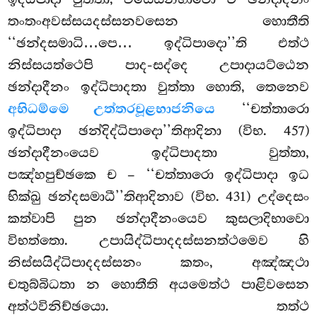
තංතංඅවස්සයදස්සනවසෙන හොතීති
‘‘ඡන්දසමාධි…පෙ… ඉද්ධිපාදො’’ති එත්ථ
නිස්සයත්ථෙපි පාද-සද්දෙ උපාදායට්ඨෙන
ඡන්දාදීනං ඉද්ධිපාදතා වුත්තා හොති, තෙනෙව
අභිධම්මෙ උත්තරචූළභාජනියෙ
‘‘චත්තාරො
ඉද්ධිපාදා ඡන්දිද්ධිපාදො’’තිආදිනා (විභ. 457)
ඡන්දාදීනංයෙව ඉද්ධිපාදතා වුත්තා,
පඤ්හපුච්ඡකෙ ච – ‘‘චත්තාරො ඉද්ධිපාදා ඉධ
භික්ඛු ඡන්දසමාධී’’තිආදිනාව (විභ. 431) උද්දෙසං
කත්වාපි පුන
ඡන්දාදීනංයෙව කුසලාදිභාවො
විභත්තො. උපායිද්ධිපාදදස්සනත්ථමෙව හි
නිස්සයිද්ධිපාදදස්සනං කතං, අඤ්ඤථා
චතුබ්බිධතා න හොතීති අයමෙත්ථ පාළිවසෙන
අත්ථවිනිච්ඡයො. තත්ථ