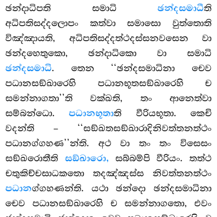
ඡන්දාධිපති සමාධි
ඡන්දසමාධී
ති
අධිපතිසද්දලොපං කත්වා සමාසො වුත්තොති
විඤ්ඤායති, අධිපතිසද්දත්ථදස්සනවසෙන වා
ඡන්දහෙතුකො, ඡන්දාධිකො වා සමාධි
ඡන්දසමාධි
. තෙන ‘‘ඡන්දසමාධිනා චෙව
පධානසඞ්ඛාරෙහි පධානභූතසඞ්ඛාරෙහි ච
සමන්නාගතා’’ති වක්ඛති, තං ආනෙත්වා
සම්බන්ධො.
පධානභූතා
ති වීරියභූතා. කෙචි
වදන්ති – ‘‘සඞ්ඛතසඞ්ඛාරාදිනිවත්තනත්ථං
පධානග්ගහණ’’න්ති. අථ වා තං තං විසෙසං
සඞ්ඛරොතීති
සඞ්ඛාරො,
සබ්බම්පි වීරියං. තත්ථ
චතුකිච්චසාධකතො තදඤ්ඤස්ස නිවත්තනත්ථං
පධාන
ග්ගහණන්ති. යථා ඡන්දො ඡන්දසමාධිනා
චෙව පධානසඞ්ඛාරෙහි ච සමන්නාගතො, එවං