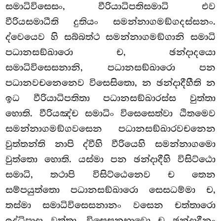
සමාධිවිසෙසං, වීරියාධිපතිසමාධි එව
වීරියසමාධීති දුතියං සමන්නාගමඞ්ගදස්සනං.
ද්වෙයෙව හි සබ්බත්ථ සමන්නාගමඞ්ගානි සමාධි
පධානසඞ්ඛාරො ච, ඡන්දාදයො
සමාධිවිසෙසනානි, පධානසඞ්ඛාරො පන
පධානවචනෙනෙව විසෙසිතො, න ඡන්දාදීහීති න
ඉධ වීරියාධිපතිතා පධානසඞ්ඛාරස්ස වුත්තා
හොති. වීරියඤ්ච සමාධිං විසෙසෙත්වා ඨිතමෙව
සමන්නාගමඞ්ගවසෙන පධානසඞ්ඛාරවචනෙන
වුත්තන්ති නාපි ද්වීහි වීරියෙහි සමන්නාගමො
වුත්තො හොති. යස්මා පන ඡන්දාදීහි විසිට්ඨො
සමාධි, තථාපි විසිට්ඨෙනෙව ච තෙන
සම්පයුත්තො පධානසඞ්ඛාරො සෙසධම්මා ච,
තස්මා සමාධිවිසෙසනානං වසෙන චත්තාරො
ඉද්ධිපාදා වුත්තා, විසෙසනභාවො ච ඡන්දාදීනං