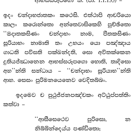
ආභස්සරූපගො’’ති. (ජා. 1.1.135) –
ඉදං චන්දාභජාතකං කථෙසි. එත්ථාපි ආචරියො
කාලං කරොන්තො අන්තෙවාසිකෙහි පුච්ඡිතො
‘‘ඔදාතකසිණං චන්දාභං නාම, පීතකසිණං
සූරියාභං නාමාති තං උභයං යො පඤ්ඤාය
ගාධති පවිසති පක්ඛන්දති, සො අවිතක්කෙන
දුතියජ්ඣානෙන ආභස්සරූපගො හොති, තාදිසො
අහ’’න්ති සන්ධාය – ‘‘චන්දාභං සූරියාභ’’න්ති
ආහ. සෙසං පුරිමනයෙනෙව වෙදිතබ්බං.
ඉදමෙව ච පුථුජ්ජනපඤ්චකං අට්ඨුප්පත්තිං
කත්වා –
‘‘ආසීසෙථෙව පුරිසො, න
නිබ්බින්දෙය්ය පණ්ඩිතො;