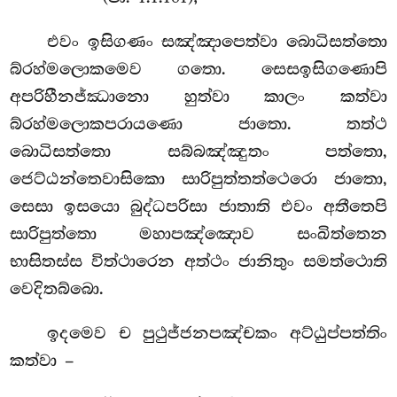
එවං ඉසිගණං සඤ්ඤාපෙත්වා බොධිසත්තො
බ්රහ්මලොකමෙව ගතො. සෙසඉසිගණොපි
අපරිහීනජ්ඣානො හුත්වා කාලං කත්වා
බ්රහ්මලොකපරායණො ජාතො. තත්ථ
බොධිසත්තො සබ්බඤ්ඤුතං පත්තො,
ජෙට්ඨන්තෙවාසිකො සාරිපුත්තත්ථෙරො ජාතො,
සෙසා ඉසයො බුද්ධපරිසා ජාතාති එවං අතීතෙපි
සාරිපුත්තො මහාපඤ්ඤොව සංඛිත්තෙන
භාසිතස්ස විත්ථාරෙන අත්ථං ජානිතුං සමත්ථොති
වෙදිතබ්බො.
ඉදමෙව ච පුථුජ්ජනපඤ්චකං අට්ඨුප්පත්තිං
කත්වා –