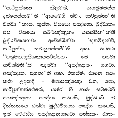
‘‘සාරිපුත්තො කිලමති, නයමුඛමස්ස
දස්සෙස්සාමී’’ති ‘‘ආගමෙහි ත්වං, සාරිපුත්තා’’ති
වත්වා ‘‘නායං තුය්හං විසයො පඤ්හො, බුද්ධානං
එස විසයො සබ්බඤ්ඤූනං යසස්සීන’’න්ති
බුද්ධවිසයභාවං ආචික්ඛිත්වා ‘‘භූතමිදන්ති,
සාරිපුත්ත, සමනුපස්සසී’’ති ආහ. ථෙරො
‘‘චතුමහාභූතිකකායපරිග්ගහං මෙ භගවා
ආචික්ඛතී’’ති ඤත්වා ‘‘අඤ්ඤාතං භගවා,
අඤ්ඤාතං සුගතා’’ති ආහ. එතස්මිං ඨානෙ අයං
කථා උදපාදි – මහාපඤ්ඤො වත, භො,
සාරිපුත්තත්ථෙරො, යත්ර හි නාම සබ්බෙහි
අනඤ්ඤාතං පඤ්හං කථෙසි, බුද්ධෙහි ච
දින්නනයෙ ඨත්වා බුද්ධවිසයෙ පඤ්හං කථෙසි,
ඉති ථෙරස්ස පඤ්ඤානුභාවො යත්තකං
ඨානං