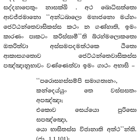
සද්දහාපෙතුං නාසක්ඛි
. අථ බොධිසත්තො
ආවජ්ජමානො ‘‘අන්ධබාලො මහාජනො මය්හං
ජෙට්ඨන්තෙවාසිකස්ස කථං න ගණ්හාති, ඉමං
කාරණං පාකටං කරිස්සාමී’’ති බ්රහ්මලොකතො
ඔතරිත්වා අස්සමපදමත්ථකෙ ඨිතො
ආකාසගතොව ජෙට්ඨන්තෙවාසිකස්ස
පඤ්ඤානුභාවං වණ්ණෙත්වා ඉමං ගාථං අභාසි –
‘‘පරොසහස්සම්පි සමාගතානං,
කන්දෙය්යුං තෙ වස්සසතං
අපඤ්ඤා;
එකොව සෙය්යො පුරිසො
සපඤ්ඤො,
යො භාසිතස්ස විජානාති අත්ථ’’න්ති.
(ජා. 1.1.101);