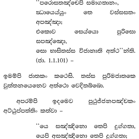
‘‘පරොසතඤ්චෙපි සමාගතානං,
ඣායෙය්යුං තෙ වස්සසතං
අපඤ්ඤා;
එකොව සෙය්යො පුරිසො
සපඤ්ඤො,
සො භාසිතස්ස විජානාති අත්ථ’’න්ති.
(ජා. 1.1.101) –
ඉමම්පි ජාතකං කථෙසි. තස්ස පුරිමජාතකෙ
වුත්තනයෙනෙව අත්ථො වෙදිතබ්බො.
අපරම්පි
ඉදමෙව පුථුජ්ජනපඤ්චකං
අට්ඨුප්පත්තිං කත්වා –
‘‘යෙ සඤ්ඤිනො තෙපි දුග්ගතා,
යෙපි අසඤ්ඤිනො තෙපි දුග්ගතා;