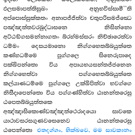
ඵලසමාපත්තිසුඛං අනුභවිස්සාමී’’ති
අප්පොස්සුක්කතං අනාපජ්ජිත්වා චතුපරිසමජ්ඣෙ
පඤ්ඤත්තවරබුද්ධාසනෙ නිසින්නො
අට්ඨඞ්ගසමන්නාගතං බ්රහ්මස්සරං නිච්ඡාරෙත්වා
ධම්මං දෙසයමානො නිග්ගහෙතබ්බයුත්තෙ
කණ්හධම්මෙ පුග්ගලෙ සිනෙරුපාදෙ
පක්ඛිපන්තො විය අපායභයසන්තජ්ජනෙන
නිග්ගහෙත්වා පග්ගහෙතබ්බයුත්තෙ
කල්යාණධම්මෙ පුග්ගලෙ උක්ඛිපිත්වා භවග්ගෙ
නිසීදාපෙන්තො විය පග්ගණ්හිත්වා ඨානන්තරෙසු
ඨපෙතබ්බයුත්තකෙ
අඤ්ඤාසිකොණ්ඩඤ්ඤත්ථෙරාදයො සාවකෙ
යාථාවසරසගුණවසෙනෙව ඨානන්තරෙසු
ඨපෙන්තො
එතදග්ගං, භික්ඛවෙ, මම සාවකානං