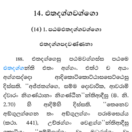
14. එතදග්ගවග්ගො
(14) 1. පඨමඑතදග්ගවග්ගො
එතදග්ගපදවණ්ණනා
. එතදග්ගෙසු
පඨමවග්ගස්ස පඨමෙ
188
එතදග්ග
න්ති එතං අග්ගං. එත්ථ ච අයං
අග්ගසද්දො ආදිකොටිකොට්ඨාසසෙට්ඨෙසු
දිස්සති. ‘‘අජ්ජතග්ගෙ, සම්ම දොවාරික, ආවරාමි
ද්වාරං නිගණ්ඨානං නිගණ්ඨීන’’න්තිආදීසු (ම. නි.
2.70) හි ආදිම්හි දිස්සති. ‘‘තෙනෙව
අඞ්ගුලග්ගෙන තං අඞ්ගුලග්ගං පරාමසෙය්ය
(කථා. 441), උච්ඡග්ගං වෙළග්ග’’න්තිආදීසු
කොටියං. ‘‘අම්බිලග්ගං වා මධුරග්ගං වා