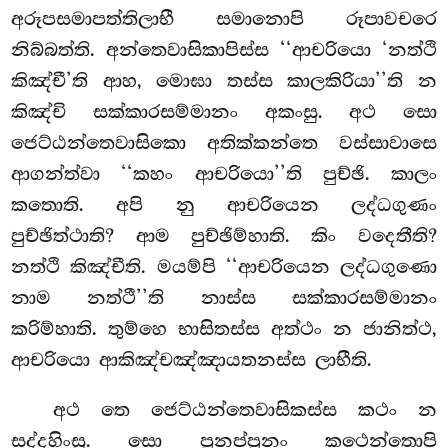
අරූපසමාපත්තිලාභී සමානොපි රූපාවචරෙ
නිබ්බත්ති. අන්තෙවාසිකාපිස්ස ‘‘ආචරියො ‘නත්ථි
කිඤ්චී’ති ආහ, මොඝා තස්ස කාලකිරියා’’ති න
කිඤ්චි සක්කාරසම්මානං අකංසු. අථ සො
ජෙට්ඨන්තෙවාසිකො අතික්කන්තෙ වස්සාවාසෙ
ආගන්ත්වා ‘‘කහං ආචරියො’’ති පුච්ඡි. කාලං
කතොති. අපි නු ආචරියෙන
ලද්ධගුණං
පුච්ඡිත්ථාති? ආම පුච්ඡිම්හාති. කිං වදෙතීති?
නත්ථි කිඤ්චීති. මයම්පි ‘‘ආචරියෙන ලද්ධගුණො
නාම නත්ථී’’ති නාස්ස සක්කාරසම්මානං
කරිම්හාති. තුම්හෙ භාසිතස්ස අත්ථං න ජානිත්ථ,
ආචරියො ආකිඤ්චඤ්ඤායතනස්ස ලාභීති.
අථ
තෙ ජෙට්ඨන්තෙවාසිකස්ස කථං න
සද්දහිංසු. සො පුනප්පුනං කථෙන්තොපි