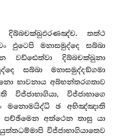
ිබ්බචක්ඛුඵරණඤ්ච. තත්ථ
ුටෙපි මහාසමුද්දෙ සබ්බා
ඩ්ඪෙත්වා දිබ්බචක්ඛුනා
්දෙ සබ්බා මහාසමුද්දඞ්ගමා
්ඛුනො භාවනාය අබ්භන්තරගතාව
විජ්ජාභාගියා, විජ්ජාභාගෙ
ණං මනොමයිද්ධි ඡ අභිඤ්ඤාති
යා. පච්ඡිමෙන අත්ථෙන තාසු යා
පයුත්තධම්මාපි විජ්ජාභාගියාතෙව