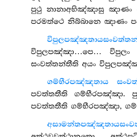
පුථු නානාඅභිඤ්ඤාසු ඤාණං 
පරමත්ථෙ නිබ්බානෙ ඤාණං පවත
විපුලපඤ්ඤතාය
සංවත්තන්
විපුලපඤ්ඤා…පෙ… විපුලං ප
සංවත්තන්තීති අයං විපුලපඤ්ඤ
ගම්භීරපඤ්ඤතාය සංවත්
පවත්තතීති ගම්භීරපඤ්ඤා. 
පවත්තතීති ගම්භීරපඤ්ඤා, ගම
අසාමන්තපඤ්ඤතාය
සංවත
අත්ථවවත්ථානතො අත්ථප