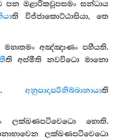
ඉධ පන ඔළාරිකවූපසමං සන්ධාය
ගියා
ති විජ්ජාකොට්ඨාසියා, තෙ
ං මහාතමං අඤ්ඤාණං පහීයති.
තී
ති අස්මීති නවවිධො මානො
්ථං.
අනුපාදාපරිනිබ්බානායා
ති
නං ලක්ඛණපටිවෙධො හොති.
නානාභාවෙන ලක්ඛණපටිවෙධො