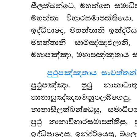
සීලක්ඛන්ධෙ, මහන්තෙ සමාධිප
මහන්තා විහාරසමාපත්තියො,
ඉද්ධිපාදෙ, මහන්තානි ඉන්ද්
මහන්තානි සාමඤ්ඤඵලානි
මහාපඤ්ඤා, මහාපඤ්ඤතාය සං
පුථුපඤ්ඤතාය සංවත්තන්
පුථුපඤ්ඤා. පුථු නානාධාත
නානාසුඤ්ඤතමනුපලබ්භෙසු, 
නානාසීලක්ඛන්ධෙසු, සමාධිපඤ
පුථු නානාවිහාරසමාපත්තීසු,
ඉද්ධිපාදෙසු, ඉන්ද්රියෙසු, බ