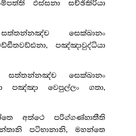
ත්ති ඵස්සනා සච්ඡිකිරියා
සත්තන්නඤ්ච සෙක්ඛානං
ිතවඩ්ඪනා, පඤ්ඤාවුද්ධියා
? සත්තන්නඤ්ච සෙක්ඛානං
ො පඤ්ඤා වෙපුල්ලං ගතා,
තෙ අත්ථෙ පරිග්ගණ්හාතීති
තානි පටිභානානි, මහන්තෙ