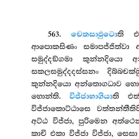
563
.
චෙතසා
ඵුටො
ති එ
ආපොකසිණං සමාපජ්ජිත්වා
සමුද්දඞ්ගමා
කුන්නදියො 
සකලසමුද්දදස්සනං දිබ්බචක
කුන්නදියො අන්තොගධාව හො
හොන්ති.
විජ්ජාභාගියා
ති එත
විජ්ජාකොට්ඨාසෙ වත්තන්තීත
අට්ඨ විජ්ජා, පුරිමෙන අත්ථෙ
කාචි එකා විජ්ජා විජ්ජා, සෙසා