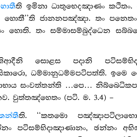
හොතී
ති ඉමිනා ධාතුභෙදඤාණං කථිතං.
ාම හොතී’’ති ජානනපඤ්ඤා. තං පනෙත
සං හොති. තං සම්මාසම්බුද්ධෙන සබ්බ
තිආදීනි සොළස පදානි පටිසම්භිදා
ාරො, ධම්මානුධම්මපටිපත්ති. ඉමෙ ඛ
ලාභාය සංවත්තන්ති
…පෙ… නිබ්බෙධිකපඤ
ව. වුත්තඤ්හෙතං (පටි. ම. 3.4) –
තන්තී
ති. ‘‘කතමො පඤ්ඤාපටිලාභො
්නං පටිසම්භිදාඤාණානං, ඡන්නං අභ