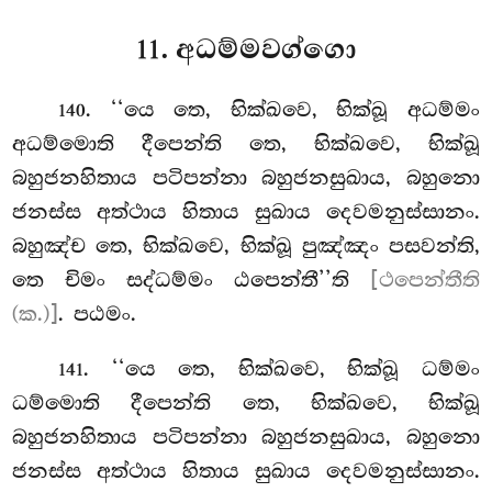
11. අධම්මවග්ගො
. ‘‘යෙ
තෙ, භික්ඛවෙ, භික්ඛූ අධම්මං
140
අධම්මොති දීපෙන්ති තෙ, භික්ඛවෙ, භික්ඛූ
බහුජනහිතාය පටිපන්නා බහුජනසුඛාය, බහුනො
ජනස්ස අත්ථාය හිතාය සුඛාය දෙවමනුස්සානං.
බහුඤ්ච තෙ, භික්ඛවෙ, භික්ඛූ පුඤ්ඤං පසවන්ති,
තෙ චිමං සද්ධම්මං ඨපෙන්තී’’ති
[ථපෙන්තීති
(ක.)]
. පඨමං.
. ‘‘යෙ තෙ, භික්ඛවෙ, භික්ඛූ ධම්මං
141
ධම්මොති දීපෙන්ති තෙ, භික්ඛවෙ, භික්ඛූ
බහුජනහිතාය පටිපන්නා බහුජනසුඛාය, බහුනො
ජනස්ස අත්ථාය හිතාය සුඛාය දෙවමනුස්සානං.