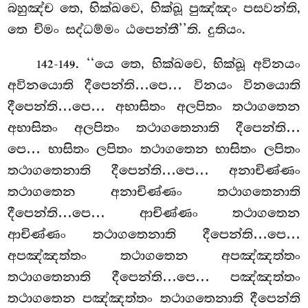
බහුඤ්ච තෙ, භික්ඛවෙ, භික්ඛූ පුඤ්ඤං පසවන්ති,
තෙ චිමං සද්ධම්මං ඨපෙන්තී’’ති. දුතියං.
. ‘‘යෙ තෙ, භික්ඛවෙ, භික්ඛූ අවිනයං
142-149
අවිනයොති දීපෙන්ති…පෙ… විනයං විනයොති
දීපෙන්ති…පෙ… අභාසිතං අලපිතං තථාගතෙන
අභාසිතං අලපිතං තථාගතෙනාති දීපෙන්ති…
පෙ… භාසිතං
ලපිතං තථාගතෙන භාසිතං ලපිතං
තථාගතෙනාති දීපෙන්ති…පෙ… අනාචිණ්ණං
තථාගතෙන අනාචිණ්ණං තථාගතෙනාති
දීපෙන්ති…පෙ… ආචිණ්ණං තථාගතෙන
ආචිණ්ණං තථාගතෙනාති දීපෙන්ති…පෙ…
අපඤ්ඤත්තං තථාගතෙන අපඤ්ඤත්තං
තථාගතෙනාති දීපෙන්ති…පෙ… පඤ්ඤත්තං
තථාගතෙන පඤ්ඤත්තං තථාගතෙනාති දීපෙන්ති