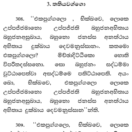
3. තතියවග්ගො
. ‘‘එකපුග්ගලො
, භික්ඛවෙ, ලොකෙ
308
උප්පජ්ජමානො උප්පජ්ජති බහුජනඅහිතාය
බහුජනඅසුඛාය, බහුනො ජනස්ස අනත්ථාය
අහිතාය දුක්ඛාය
දෙවමනුස්සානං. කතමො
එකපුග්ගලො? මිච්ඡාදිට්ඨිකො හොති
විපරීතදස්සනො. සො බහුජනං සද්ධම්මා
වුට්ඨාපෙත්වා අසද්ධම්මෙ පතිට්ඨාපෙති. අයං
ඛො, භික්ඛවෙ, එකපුග්ගලො ලොකෙ
උප්පජ්ජමානො උප්පජ්ජති බහුජනඅහිතාය
බහුජනඅසුඛාය, බහුනො ජනස්ස අනත්ථාය
අහිතාය දුක්ඛාය දෙවමනුස්සාන’’න්ති.
. ‘‘එකපුග්ගලො, භික්ඛවෙ, ලොකෙ
309