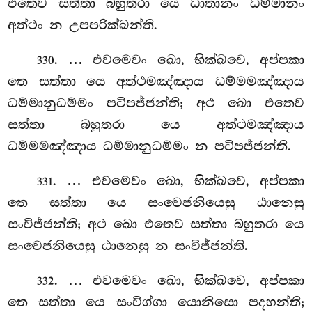
එතෙව සත්තා බහුතරා යෙ ධාතානං ධම්මානං
අත්ථං න උපපරික්ඛන්ති.
. … එවමෙවං ඛො, භික්ඛවෙ, අප්පකා
330
තෙ සත්තා යෙ අත්ථමඤ්ඤාය ධම්මමඤ්ඤාය
ධම්මානුධම්මං පටිපජ්ජන්ති; අථ ඛො එතෙව
සත්තා බහුතරා යෙ අත්ථමඤ්ඤාය
ධම්මමඤ්ඤාය ධම්මානුධම්මං න පටිපජ්ජන්ති.
. … එවමෙවං ඛො, භික්ඛවෙ, අප්පකා
331
තෙ සත්තා යෙ සංවෙජනියෙසු ඨානෙසු
සංවිජ්ජන්ති; අථ ඛො එතෙව සත්තා
බහුතරා යෙ
සංවෙජනියෙසු ඨානෙසු න සංවිජ්ජන්ති.
. … එවමෙවං ඛො, භික්ඛවෙ, අප්පකා
332
තෙ සත්තා යෙ සංවිග්ගා
යොනිසො පදහන්ති;