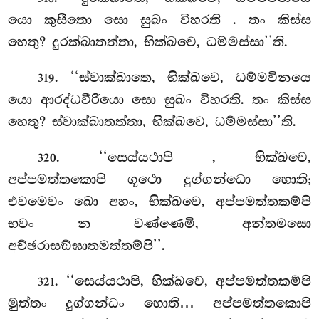
යො කුසීතො සො සුඛං විහරති
. තං කිස්ස
හෙතු? දුරක්ඛාතත්තා, භික්ඛවෙ, ධම්මස්සා’’ති.
. ‘‘ස්වාක්ඛාතෙ, භික්ඛවෙ, ධම්මවිනයෙ
319
යො ආරද්ධවීරියො සො සුඛං විහරති. තං කිස්ස
හෙතු? ස්වාක්ඛාතත්තා, භික්ඛවෙ, ධම්මස්සා’’ති.
. ‘‘සෙය්යථාපි
, භික්ඛවෙ,
320
අප්පමත්තකොපි ගූථො දුග්ගන්ධො හොති;
එවමෙවං ඛො අහං, භික්ඛවෙ, අප්පමත්තකම්පි
භවං න වණ්ණෙමි, අන්තමසො
අච්ඡරාසඞ්ඝාතමත්තම්පි’’.
. ‘‘සෙය්යථාපි, භික්ඛවෙ, අප්පමත්තකම්පි
321
මුත්තං දුග්ගන්ධං හොති… අප්පමත්තකොපි