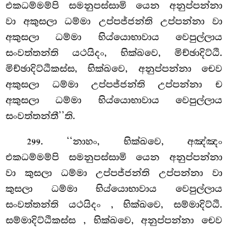
එකධම්මම්පි සමනුපස්සාමි යෙන අනුප්පන්නා
වා අකුසලා ධම්මා උප්පජ්ජන්ති උප්පන්නා වා
අකුසලා ධම්මා භිය්යොභාවාය වෙපුල්ලාය
සංවත්තන්ති යථයිදං, භික්ඛවෙ, මිච්ඡාදිට්ඨි.
මිච්ඡාදිට්ඨිකස්ස, භික්ඛවෙ, අනුප්පන්නා චෙව
අකුසලා ධම්මා උප්පජ්ජන්ති උප්පන්නා ච
අකුසලා ධම්මා භිය්යොභාවාය වෙපුල්ලාය
සංවත්තන්තී’’ති.
. ‘‘නාහං, භික්ඛවෙ, අඤ්ඤං
299
එකධම්මම්පි සමනුපස්සාමි යෙන අනුප්පන්නා
වා කුසලා ධම්මා උප්පජ්ජන්ති උප්පන්නා වා
කුසලා ධම්මා භිය්යොභාවාය වෙපුල්ලාය
සංවත්තන්ති යථයිදං
, භික්ඛවෙ, සම්මාදිට්ඨි.
සම්මාදිට්ඨිකස්ස
, භික්ඛවෙ, අනුප්පන්නා චෙව