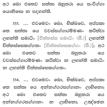
අථ ඛො එතෙව සත්තා බහුතරා යෙ සංවිග්ගා
යොනිසො න පදහන්ති.
. … එවමෙවං ඛො, භික්ඛවෙ, අප්පකා
333
තෙ සත්තා යෙ වවස්සග්ගාරම්මණං කරිත්වා
ලභන්ති සමාධිං
[චිත්තස්ස සමාධිං (සී.)]
ලභන්ති
චිත්තස්සෙකග්ගතං
[චිත්තස්සෙකග්ගං (සී.)]
; අථ
ඛො එතෙව සත්තා බහුතරා යෙ
වවස්සග්ගාරම්මණං කරිත්වා න ලභන්ති සමාධිං
න ලභන්ති චිත්තස්සෙකග්ගතං.
. … එවමෙවං ඛො, භික්ඛවෙ, අප්පකා
334
තෙ සත්තා යෙ අන්නග්ගරසග්ගානං ලාභිනො;
අථ ඛො එතෙව සත්තා බහුතරා යෙ
අන්නග්ගරසග්ගානං න ලාභිනො, උඤ්ඡෙන