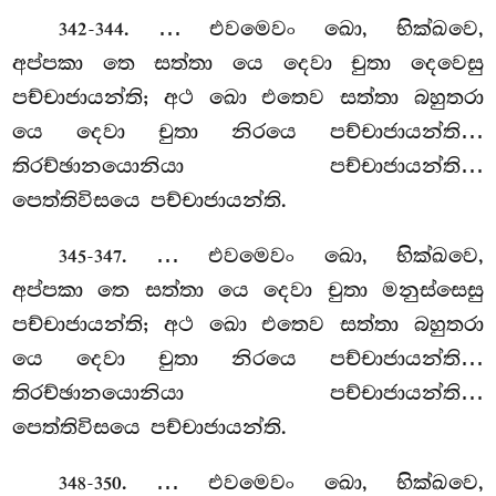
. … එවමෙවං ඛො, භික්ඛවෙ,
342-344
අප්පකා තෙ සත්තා යෙ දෙවා
චුතා දෙවෙසු
පච්චාජායන්ති; අථ ඛො එතෙව සත්තා බහුතරා
යෙ දෙවා චුතා නිරයෙ පච්චාජායන්ති…
තිරච්ඡානයොනියා පච්චාජායන්ති…
පෙත්තිවිසයෙ පච්චාජායන්ති.
. … එවමෙවං ඛො, භික්ඛවෙ,
345-347
අප්පකා තෙ සත්තා යෙ දෙවා චුතා මනුස්සෙසු
පච්චාජායන්ති; අථ ඛො එතෙව සත්තා බහුතරා
යෙ දෙවා චුතා නිරයෙ පච්චාජායන්ති…
තිරච්ඡානයොනියා පච්චාජායන්ති…
පෙත්තිවිසයෙ පච්චාජායන්ති.
. … එවමෙවං ඛො, භික්ඛවෙ,
348-350