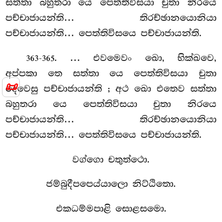
සත්තා බහුතරා යෙ පෙත්තිවිසයා චුතා නිරයෙ
පච්චාජායන්ති… තිරච්ඡානයොනියා
පච්චාජායන්ති… පෙත්තිවිසයෙ පච්චාජායන්ති.
. … එවමෙවං
ඛො, භික්ඛවෙ,
363-365
අප්පකා තෙ සත්තා යෙ පෙත්තිවිසයා චුතා
📜
දෙවෙසු පච්චාජායන්ති
; අථ ඛො එතෙව සත්තා
බහුතරා යෙ පෙත්තිවිසයා චුතා නිරයෙ
පච්චාජායන්ති… තිරච්ඡානයොනියා
පච්චාජායන්ති… පෙත්තිවිසයෙ පච්චාජායන්ති.
වග්ගො චතුත්ථො.
ජම්බුදීපපෙය්යාලො නිට්ඨිතො.
එකධම්මපාළි සොළසමො.