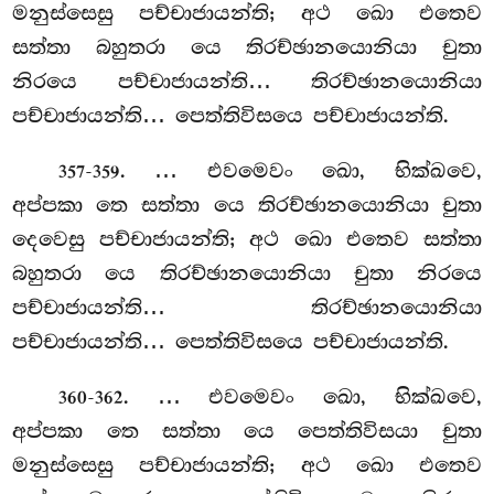
මනුස්සෙසු පච්චාජායන්ති; අථ ඛො එතෙව
සත්තා බහුතරා යෙ තිරච්ඡානයොනියා චුතා
නිරයෙ පච්චාජායන්ති… තිරච්ඡානයොනියා
පච්චාජායන්ති… පෙත්තිවිසයෙ පච්චාජායන්ති.
. … එවමෙවං ඛො, භික්ඛවෙ,
357-359
අප්පකා තෙ සත්තා යෙ තිරච්ඡානයොනියා චුතා
දෙවෙසු පච්චාජායන්ති; අථ ඛො එතෙව සත්තා
බහුතරා යෙ
තිරච්ඡානයොනියා චුතා නිරයෙ
පච්චාජායන්ති… තිරච්ඡානයොනියා
පච්චාජායන්ති… පෙත්තිවිසයෙ පච්චාජායන්ති.
. … එවමෙවං ඛො, භික්ඛවෙ,
360-362
අප්පකා තෙ සත්තා යෙ පෙත්තිවිසයා චුතා
මනුස්සෙසු පච්චාජායන්ති; අථ ඛො එතෙව