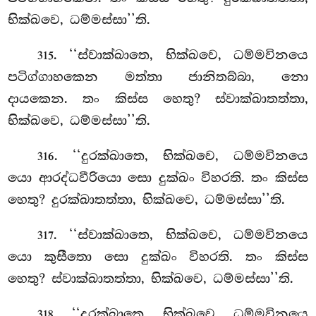
භික්ඛවෙ, ධම්මස්සා’’ති.
. ‘‘ස්වාක්ඛාතෙ, භික්ඛවෙ, ධම්මවිනයෙ
315
පටිග්ගාහකෙන මත්තා ජානිතබ්බා, නො
දායකෙන. තං කිස්ස හෙතු? ස්වාක්ඛාතත්තා,
භික්ඛවෙ, ධම්මස්සා’’ති.
. ‘‘දුරක්ඛාතෙ, භික්ඛවෙ, ධම්මවිනයෙ
316
යො ආරද්ධවීරියො සො දුක්ඛං විහරති. තං කිස්ස
හෙතු? දුරක්ඛාතත්තා, භික්ඛවෙ, ධම්මස්සා’’ති.
. ‘‘ස්වාක්ඛාතෙ, භික්ඛවෙ, ධම්මවිනයෙ
317
යො කුසීතො සො දුක්ඛං විහරති. තං කිස්ස
හෙතු? ස්වාක්ඛාතත්තා, භික්ඛවෙ, ධම්මස්සා’’ති.
. ‘‘දුරක්ඛාතෙ, භික්ඛවෙ, ධම්මවිනයෙ
318