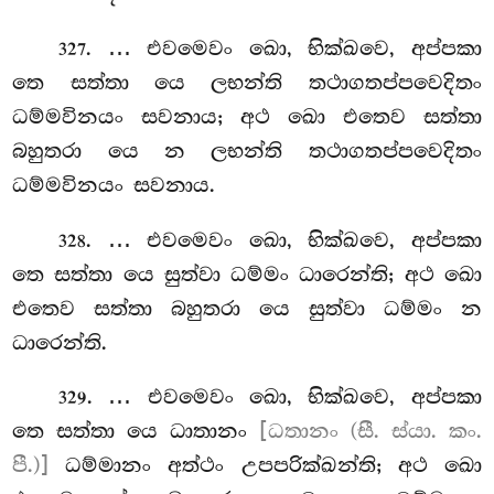
. … එවමෙවං ඛො, භික්ඛවෙ, අප්පකා
327
තෙ සත්තා යෙ ලභන්ති තථාගතප්පවෙදිතං
ධම්මවිනයං සවනාය; අථ ඛො එතෙව
සත්තා
බහුතරා යෙ න ලභන්ති තථාගතප්පවෙදිතං
ධම්මවිනයං සවනාය.
. … එවමෙවං
ඛො, භික්ඛවෙ, අප්පකා
328
තෙ සත්තා යෙ සුත්වා ධම්මං ධාරෙන්ති; අථ ඛො
එතෙව සත්තා බහුතරා යෙ සුත්වා ධම්මං න
ධාරෙන්ති.
. … එවමෙවං ඛො, භික්ඛවෙ, අප්පකා
329
තෙ සත්තා යෙ ධාතානං
[ධතානං (සී. ස්යා. කං.
පී.)]
ධම්මානං අත්ථං උපපරික්ඛන්ති; අථ ඛො