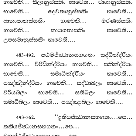
භාවෙති… සීලානුස්සතිං භාවෙති… චාගානුස්සතිං
භාවෙති… දෙවතානුස්සතිං
භාවෙති…
ආනාපානස්සතිං භාවෙති… මරණස්සතිං
භාවෙති… කායගතාසතිං භාවෙති…
උපසමානුස්සතිං භාවෙති….
. පඨමජ්ඣානසහගතං
සද්ධින්ද්රියං
483-492
භාවෙති… වීරියින්ද්රියං භාවෙති… සතින්ද්රියං
භාවෙති… සමාධින්ද්රියං භාවෙති…
පඤ්ඤින්ද්රියං භාවෙති… සද්ධාබලං භාවෙති…
වීරියබලං භාවෙති… සතිබලං භාවෙති…
සමාධිබලං භාවෙති… පඤ්ඤාබලං භාවෙති….
. ‘‘දුතියජ්ඣානසහගතං…පෙ…
493-562
තතියජ්ඣානසහගතං…පෙ…