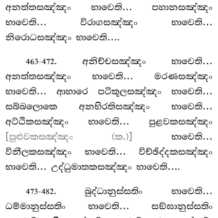
අනත්තසඤ්ඤං භාවෙති… පහානසඤ්ඤං
භාවෙති… විරාගසඤ්ඤං භාවෙති…
නිරොධසඤ්ඤං භාවෙති….
. අනිච්චසඤ්ඤං භාවෙති…
463-472
අනත්තසඤ්ඤං භාවෙති… මරණසඤ්ඤං
භාවෙති… ආහාරෙ පටිකූලසඤ්ඤං භාවෙති…
සබ්බලොකෙ අනභිරතිසඤ්ඤං භාවෙති…
අට්ඨිකසඤ්ඤං භාවෙති… පුළවකසඤ්ඤං
[පුළුවකසඤ්ඤං (ක.)]
භාවෙති…
විනීලකසඤ්ඤං භාවෙති… විච්ඡිද්දකසඤ්ඤං
භාවෙති… උද්ධුමාතකසඤ්ඤං භාවෙති….
. බුද්ධානුස්සතිං
භාවෙති…
473-482
ධම්මානුස්සතිං භාවෙති… සඞ්ඝානුස්සතිං