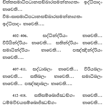
චිත්තසමාධිපධානසඞ්ඛාරසමන්නාගතං ඉද්ධිපාදං
භාවෙති…
වීමංසාසමාධිපධානසඞ්ඛාරසමන්නාගතං
ඉද්ධිපාදං භාවෙති….
. සද්ධින්ද්රියං භාවෙති…
402-406
වීරියින්ද්රියං භාවෙති… සතින්ද්රියං භාවෙති…
සමාධින්ද්රියං භාවෙති… පඤ්ඤින්ද්රියං
භාවෙති….
. සද්ධාබලං
භාවෙති… වීරියබලං
407-411
භාවෙති… සතිබලං
භාවෙති… සමාධිබලං
භාවෙති… පඤ්ඤාබලං භාවෙති….
. සතිසම්බොජ්ඣඞ්ගං භාවෙති…
412-418
ධම්මවිචයසම්බොජ්ඣඞ්ගං භාවෙති…