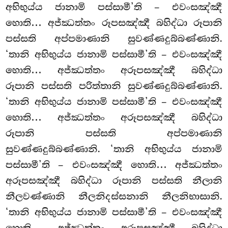
අභිභුය්ය ජානාමි පස්සාමී’ති – එවංසඤ්ඤී
හොති… අජ්ඣත්තං රූපසඤ්ඤී බහිද්ධා රූපානි
පස්සති අප්පමාණානි සුවණ්ණදුබ්බණ්ණානි.
‘තානි අභිභුය්ය ජානාමි පස්සාමී’ති – එවංසඤ්ඤී
හොති… අජ්ඣත්තං අරූපසඤ්ඤී බහිද්ධා
රූපානි පස්සති පරිත්තානි සුවණ්ණදුබ්බණ්ණානි.
‘තානි අභිභුය්ය ජානාමි පස්සාමී’ති – එවංසඤ්ඤී
හොති… අජ්ඣත්තං අරූපසඤ්ඤී බහිද්ධා
රූපානි පස්සති අප්පමාණානි
සුවණ්ණදුබ්බණ්ණානි. ‘තානි අභිභුය්ය ජානාමි
පස්සාමී’ති – එවංසඤ්ඤී හොති… අජ්ඣත්තං
අරූපසඤ්ඤී බහිද්ධා රූපානි පස්සති නීලානි
නීලවණ්ණානි නීලනිදස්සනානි නීලනිභාසානි.
‘තානි අභිභුය්ය ජානාමි පස්සාමී’ති – එවංසඤ්ඤී
හොති… අජ්ඣත්තං අරූපසඤ්ඤී බහිද්ධා