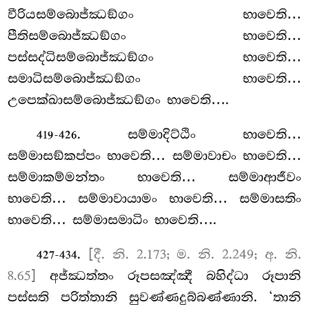
වීරියසම්බොජ්ඣඞ්ගං
භාවෙති…
පීතිසම්බොජ්ඣඞ්ගං භාවෙති…
පස්සද්ධිසම්බොජ්ඣඞ්ගං භාවෙති…
සමාධිසම්බොජ්ඣඞ්ගං භාවෙති…
උපෙක්ඛාසම්බොජ්ඣඞ්ගං භාවෙති….
. සම්මාදිට්ඨිං භාවෙති…
419-426
සම්මාසඞ්කප්පං භාවෙති… සම්මාවාචං භාවෙති…
සම්මාකම්මන්තං භාවෙති… සම්මාආජීවං
භාවෙති… සම්මාවායාමං භාවෙති… සම්මාසතිං
භාවෙති… සම්මාසමාධිං භාවෙති….
.
[දී. නි. 2.173; ම. නි. 2.249; අ. නි.
427-434
8.65]
අජ්ඣත්තං රූපසඤ්ඤී බහිද්ධා රූපානි
පස්සති පරිත්තානි සුවණ්ණදුබ්බණ්ණානි. ‘තානි