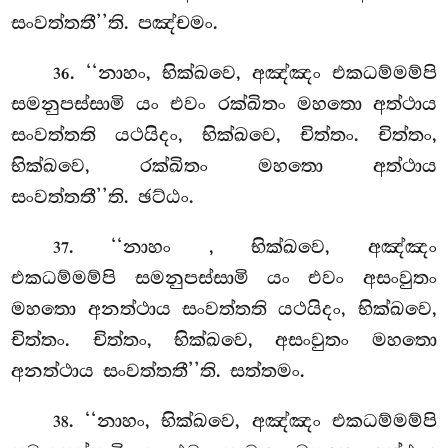
සංවත්තතී’’ති. පඤ්චමං.
. ‘‘නාහං, භික්ඛවෙ, අඤ්ඤං එකධම්මම්පි
36
සමනුපස්සාමි යං එවං රක්ඛිතං මහතො අත්ථාය
සංවත්තති යථයිදං, භික්ඛවෙ, චිත්තං. චිත්තං,
භික්ඛවෙ, රක්ඛිතං මහතො අත්ථාය
සංවත්තතී’’ති. ඡට්ඨං.
. ‘‘නාහං
, භික්ඛවෙ, අඤ්ඤං
37
එකධම්මම්පි සමනුපස්සාමි යං එවං අසංවුතං
මහතො අනත්ථාය සංවත්තති යථයිදං, භික්ඛවෙ,
චිත්තං. චිත්තං, භික්ඛවෙ, අසංවුතං මහතො
අනත්ථාය සංවත්තතී’’ති. සත්තමං.
. ‘‘නාහං, භික්ඛවෙ, අඤ්ඤං එකධම්මම්පි
38