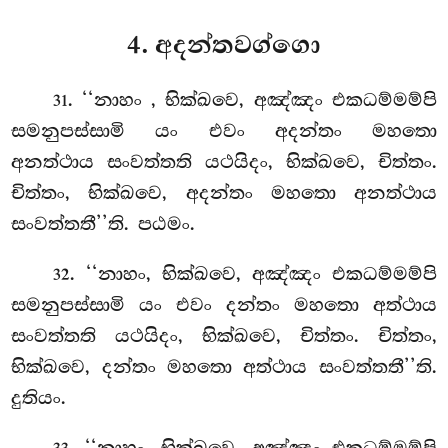
4. අදන්තවග්ගො
. ‘‘නාහං
, භික්ඛවෙ, අඤ්ඤං එකධම්මම්පි
31
සමනුපස්සාමි යං එවං අදන්තං මහතො
අනත්ථාය සංවත්තති යථයිදං, භික්ඛවෙ, චිත්තං.
චිත්තං, භික්ඛවෙ, අදන්තං මහතො අනත්ථාය
සංවත්තතී’’ති. පඨමං.
. ‘‘නාහං, භික්ඛවෙ, අඤ්ඤං එකධම්මම්පි
32
සමනුපස්සාමි යං එවං දන්තං මහතො අත්ථාය
සංවත්තති යථයිදං, භික්ඛවෙ, චිත්තං. චිත්තං,
භික්ඛවෙ, දන්තං මහතො අත්ථාය සංවත්තතී’’ති.
දුතියං.
. ‘‘නාහං, භික්ඛවෙ, අඤ්ඤං එකධම්මම්පි