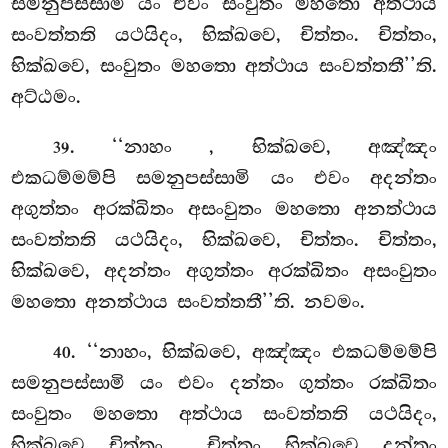
සමනුපස්සාමි යං එවං සංවුතං මහතො අත්ථාය
සංවත්තති යථයිදං, භික්ඛවෙ, චිත්තං. චිත්තං,
භික්ඛවෙ, සංවුතං මහතො අත්ථාය සංවත්තතී’’ති.
අට්ඨමං.
. ‘‘නාහං
, භික්ඛවෙ, අඤ්ඤං
39
එකධම්මම්පි සමනුපස්සාමි යං එවං අදන්තං
අගුත්තං අරක්ඛිතං අසංවුතං මහතො අනත්ථාය
සංවත්තති යථයිදං, භික්ඛවෙ, චිත්තං. චිත්තං,
භික්ඛවෙ, අදන්තං අගුත්තං අරක්ඛිතං අසංවුතං
මහතො අනත්ථාය සංවත්තතී’’ති. නවමං.
. ‘‘නාහං, භික්ඛවෙ, අඤ්ඤං එකධම්මම්පි
40
සමනුපස්සාමි යං එවං දන්තං ගුත්තං රක්ඛිතං
සංවුතං මහතො අත්ථාය සංවත්තති යථයිදං,
භික්ඛවෙ, චිත්තං
. චිත්තං, භික්ඛවෙ, දන්තං