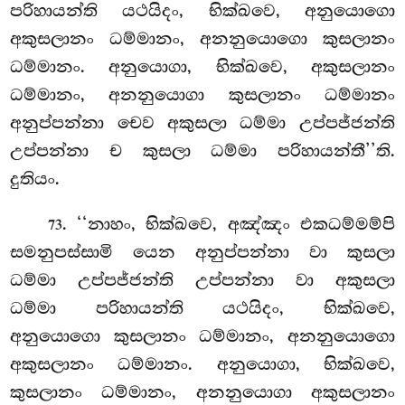
පරිහායන්ති යථයිදං, භික්ඛවෙ, අනුයොගො
අකුසලානං ධම්මානං, අනනුයොගො කුසලානං
ධම්මානං. අනුයොගා, භික්ඛවෙ, අකුසලානං
ධම්මානං, අනනුයොගා කුසලානං ධම්මානං
අනුප්පන්නා චෙව අකුසලා ධම්මා උප්පජ්ජන්ති
උප්පන්නා ච කුසලා ධම්මා පරිහායන්තී’’ති.
දුතියං.
. ‘‘නාහං, භික්ඛවෙ, අඤ්ඤං එකධම්මම්පි
73
සමනුපස්සාමි යෙන අනුප්පන්නා වා කුසලා
ධම්මා උප්පජ්ජන්ති උප්පන්නා වා අකුසලා
ධම්මා
පරිහායන්ති යථයිදං, භික්ඛවෙ,
අනුයොගො කුසලානං ධම්මානං, අනනුයොගො
අකුසලානං ධම්මානං. අනුයොගා, භික්ඛවෙ,
කුසලානං ධම්මානං, අනනුයොගා අකුසලානං