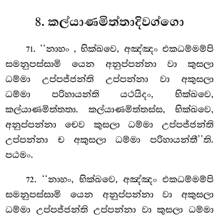
8. කල්යාණමිත්තාදිවග්ගො
. ‘‘නාහං
, භික්ඛවෙ, අඤ්ඤං එකධම්මම්පි
71
සමනුපස්සාමි යෙන අනුප්පන්නා වා කුසලා
ධම්මා උප්පජ්ජන්ති උප්පන්නා වා අකුසලා
ධම්මා පරිහායන්ති යථයිදං, භික්ඛවෙ,
කල්යාණමිත්තතා. කල්යාණමිත්තස්ස, භික්ඛවෙ,
අනුප්පන්නා චෙව කුසලා ධම්මා උප්පජ්ජන්ති
උප්පන්නා ච අකුසලා ධම්මා පරිහායන්තී’’ති.
පඨමං.
. ‘‘නාහං, භික්ඛවෙ, අඤ්ඤං එකධම්මම්පි
72
සමනුපස්සාමි යෙන අනුප්පන්නා වා අකුසලා
ධම්මා උප්පජ්ජන්ති උප්පන්නා වා කුසලා ධම්මා