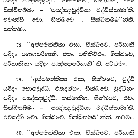
යදිදං පඤ්ඤාවුද්ධි. තස්මාතිහ, භික්ඛවෙ, එවං
සික්ඛිතබ්බං – ‘පඤ්ඤාවුද්ධියා වද්ධිස්සාමා’ති.
එවඤ්හි වො, භික්ඛවෙ
, සික්ඛිතබ්බ’’න්ති.
සත්තමං.
. ‘‘අප්පමත්තිකා එසා, භික්ඛවෙ, පරිහානි
78
යදිදං භොගපරිහානි. එතං පතිකිට්ඨං, භික්ඛවෙ,
පරිහානීනං යදිදං පඤ්ඤාපරිහානී’’ති. අට්ඨමං.
. ‘‘අප්පමත්තිකා
එසා, භික්ඛවෙ, වුද්ධි
79
යදිදං භොගවුද්ධි. එතදග්ගං, භික්ඛවෙ, වුද්ධීනං
යදිදං පඤ්ඤාවුද්ධි. තස්මාතිහ, භික්ඛවෙ, එවං
සික්ඛිතබ්බං – ‘පඤ්ඤාවුද්ධියා වද්ධිස්සාමා’ති.
එවඤ්හි වො, භික්ඛවෙ, සික්ඛිතබ්බ’’න්ති. නවමං.
. ‘‘අප්පමත්තිකා එසා, භික්ඛවෙ, පරිහානි
80