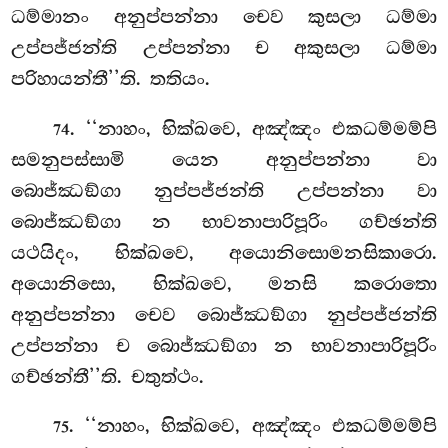
ධම්මානං අනුප්පන්නා චෙව කුසලා ධම්මා
උප්පජ්ජන්ති උප්පන්නා ච අකුසලා ධම්මා
පරිහායන්තී’’ති. තතියං.
. ‘‘නාහං, භික්ඛවෙ, අඤ්ඤං එකධම්මම්පි
74
සමනුපස්සාමි යෙන අනුප්පන්නා වා
බොජ්ඣඞ්ගා නුප්පජ්ජන්ති උප්පන්නා වා
බොජ්ඣඞ්ගා න භාවනාපාරිපූරිං ගච්ඡන්ති
යථයිදං, භික්ඛවෙ, අයොනිසොමනසිකාරො.
අයොනිසො, භික්ඛවෙ, මනසි කරොතො
අනුප්පන්නා චෙව බොජ්ඣඞ්ගා නුප්පජ්ජන්ති
උප්පන්නා ච බොජ්ඣඞ්ගා න භාවනාපාරිපූරිං
ගච්ඡන්තී’’ති. චතුත්ථං.
. ‘‘නාහං, භික්ඛවෙ, අඤ්ඤං එකධම්මම්පි
75