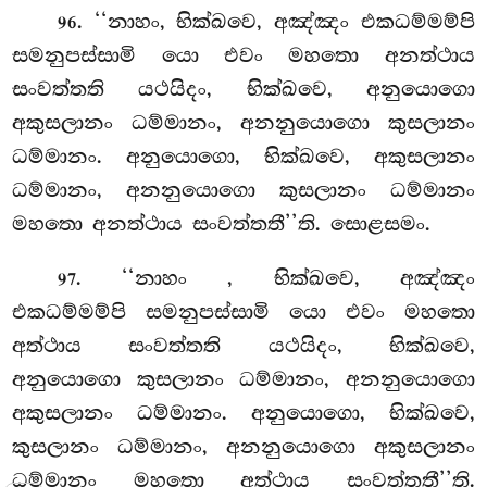
. ‘‘නාහං, භික්ඛවෙ, අඤ්ඤං එකධම්මම්පි
96
සමනුපස්සාමි යො එවං මහතො අනත්ථාය
සංවත්තති යථයිදං, භික්ඛවෙ, අනුයොගො
අකුසලානං ධම්මානං, අනනුයොගො කුසලානං
ධම්මානං. අනුයොගො, භික්ඛවෙ, අකුසලානං
ධම්මානං, අනනුයොගො කුසලානං ධම්මානං
මහතො අනත්ථාය සංවත්තතී’’ති. සොළසමං.
. ‘‘නාහං
, භික්ඛවෙ, අඤ්ඤං
97
එකධම්මම්පි සමනුපස්සාමි යො එවං මහතො
අත්ථාය සංවත්තති යථයිදං, භික්ඛවෙ,
අනුයොගො කුසලානං ධම්මානං, අනනුයොගො
අකුසලානං ධම්මානං. අනුයොගො, භික්ඛවෙ,
කුසලානං ධම්මානං, අනනුයොගො අකුසලානං
ධම්මානං මහතො අත්ථාය සංවත්තතී’’ති.