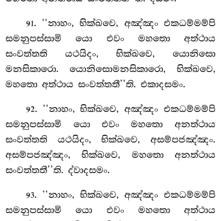
. ‘‘නාහං, භික්ඛවෙ, අඤ්ඤං එකධම්මම්පි
91
සමනුපස්සාමි යො එවං මහතො අත්ථාය
සංවත්තති යථයිදං, භික්ඛවෙ, යොනිසො
මනසිකාරො. යොනිසොමනසිකාරො, භික්ඛවෙ,
මහතො අත්ථාය සංවත්තතී’’ති. එකාදසමං.
. ‘‘නාහං, භික්ඛවෙ, අඤ්ඤං එකධම්මම්පි
92
සමනුපස්සාමි යො එවං මහතො අනත්ථාය
සංවත්තති යථයිදං, භික්ඛවෙ, අසම්පජඤ්ඤං.
අසම්පජඤ්ඤං, භික්ඛවෙ, මහතො අනත්ථාය
සංවත්තතී’’ති. ද්වාදසමං.
. ‘‘නාහං, භික්ඛවෙ, අඤ්ඤං එකධම්මම්පි
93
සමනුපස්සාමි යො එවං මහතො අත්ථාය