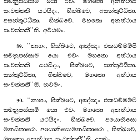
සමනුපස්සාමි යො එවං මහතො අනත්ථාය
සංවත්තති යථයිදං, භික්ඛවෙ, අසන්තුට්ඨිතා.
අසන්තුට්ඨිතා, භික්ඛවෙ, මහතො අනත්ථාය
සංවත්තතී’’ති. අට්ඨමං.
. ‘‘නාහං, භික්ඛවෙ, අඤ්ඤං එකධම්මම්පි
89
සමනුපස්සාමි යො එවං මහතො අත්ථාය
සංවත්තති යථයිදං, භික්ඛවෙ, සන්තුට්ඨිතා.
සන්තුට්ඨිතා, භික්ඛවෙ, මහතො අත්ථාය
සංවත්තතී’’ති. නවමං.
. ‘‘නාහං, භික්ඛවෙ, අඤ්ඤං එකධම්මම්පි
90
සමනුපස්සාමි යො එවං මහතො අනත්ථාය
සංවත්තති යථයිදං, භික්ඛවෙ, අයොනිසො
මනසිකාරො. අයොනිසොමනසිකාරො
, භික්ඛවෙ,
මහතො අනත්ථාය සංවත්තතී’’ති. දසමං.