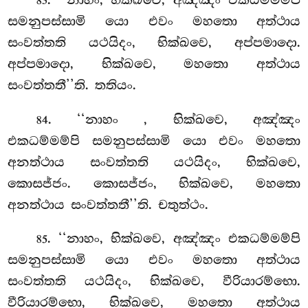
83
සමනුපස්සාමි යො එවං මහතො අත්ථාය
සංවත්තති යථයිදං, භික්ඛවෙ, අප්පමාදො.
අප්පමාදො, භික්ඛවෙ, මහතො අත්ථාය
සංවත්තතී’’ති. තතියං.
. ‘‘නාහං
, භික්ඛවෙ, අඤ්ඤං
84
එකධම්මම්පි සමනුපස්සාමි යො එවං මහතො
අනත්ථාය සංවත්තති යථයිදං, භික්ඛවෙ,
කොසජ්ජං. කොසජ්ජං, භික්ඛවෙ, මහතො
අනත්ථාය සංවත්තතී’’ති. චතුත්ථං.
. ‘‘නාහං, භික්ඛවෙ, අඤ්ඤං එකධම්මම්පි
85
සමනුපස්සාමි යො එවං මහතො අත්ථාය
සංවත්තති යථයිදං, භික්ඛවෙ, වීරියාරම්භො.
වීරියාරම්භො, භික්ඛවෙ, මහතො අත්ථාය