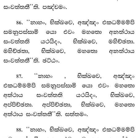
සංවත්තතී’’ති. පඤ්චමං.
. ‘‘නාහං, භික්ඛවෙ, අඤ්ඤං එකධම්මම්පි
86
සමනුපස්සාමි යො එවං මහතො අනත්ථාය
සංවත්තති යථයිදං, භික්ඛවෙ, මහිච්ඡතා.
මහිච්ඡතා, භික්ඛවෙ, මහතො අනත්ථාය
සංවත්තතී’’ති. ඡට්ඨං.
. ‘‘නාහං
, භික්ඛවෙ, අඤ්ඤං
87
එකධම්මම්පි සමනුපස්සාමි යො එවං මහතො
අත්ථාය සංවත්තති යථයිදං, භික්ඛවෙ,
අප්පිච්ඡතා. අප්පිච්ඡතා, භික්ඛවෙ, මහතො
අත්ථාය සංවත්තතී’’ති. සත්තමං.
. ‘‘නාහං, භික්ඛවෙ, අඤ්ඤං එකධම්මම්පි
88