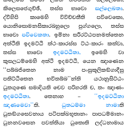
කිලෙසජෙගුච්ඡී, තස්ස භාවො
සල්ලෙඛතා
.
ද්වීහිපි කාමෙහි විවිච්චතීති පවිවෙකො,
යොනිසොමනසිකාරබහුලො පුග්ගලො, තස්ස
භාවො
පවිවෙකතා
. ඉමිනා සරීරට්ඨපනමත්තෙන
අත්ථීති ඉදමට්ඨි ත්ථ-කාරස්ස ට්ඨ-කාරං කත්වා,
තස්ස භාවො
ඉදමට්ඨිතා,
ඉමෙහි වා
කුසලධම්මෙහි අත්ථි ඉදමට්ඨි, යෙන ඤාණෙන
‘‘පබ්බජිතෙන නාම පංසුකූලිකඞ්ගාදීසු
පතිට්ඨිතෙන භවිතබ්බ’’න්ති යථානුසිට්ඨං
ධුතගුණෙ සමාදියති චෙව පරිහරති ච, තං ඤාණං
ඉදමට්ඨිතා
. තෙනාහ –
‘‘ඉදමට්ඨිතා
ඤාණමෙවා’’
ති.
ධුතධම්මා නාමා
ති
ධුතඞ්ගසෙවනාය පටිපක්ඛභූතානං පාපධම්මානං
ධුනනවසෙන පවත්තියා ධුතොති ලද්ධනාමාය