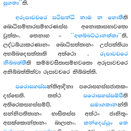
සුගතා’’
ති.
අරූපාවචරෙ පටිසන්ධි නාම න හොතී
ති
බොධිසම්භාරසම්භරණස්ස අනොකාසභාවතො
වුත්තං. තෙනාහ –
‘‘අභබ්බට්ඨානත්තා’’
ති,
ලද්ධබ්යාකරණානං බොධිසත්තානං උප්පත්තියා
අභබ්බදෙසත්තාති අත්ථො
.
රූපාවචරෙ
නිබ්බත්තී
ති කම්මවසිතාසම්භවතො අරූපාවචරෙ
අනිබ්බත්තිත්වා රූපාවචරෙ නිබ්බත්ති.
පරොසහස්ස
න්තිආදිනා පරොසහස්සජාතකං
දස්සෙති. තත්ථ
පරොසහස්සම්පී
ති
අතිරෙකසහස්සම්පි.
සමාගතාන
න්ති
සන්නිපතිතානං භාසිතස්ස අත්ථං ජානිතුං
අසක්කොන්තානං බාලානං.
කන්දෙය්යුං තෙ