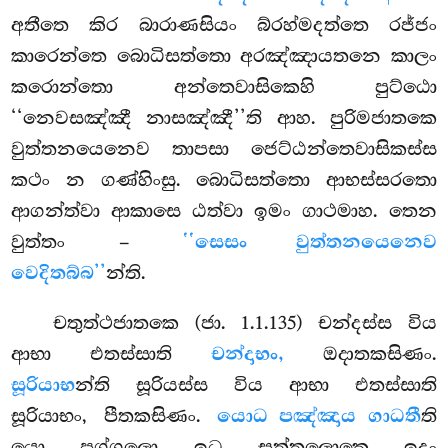
අතීතෙ කිර බාරාණසියං බ්රහ්මදත්තෙ රජ්ජං
කාරෙන්තෙ බොධිසත්තො අරඤ්ඤායතනෙ කාලං
කරොන්තො අන්තෙවාසිකෙහි පුට්ඨො
‘‘නෙවසඤ්ඤී නාසඤ්ඤී’’ති ආහ. පුරිමජාතකෙ
වුත්තනයෙනෙව තාපසා ජෙට්ඨන්තෙවාසිකස්ස
කථං න ගණ්හිංසු. බොධිසත්තො ආභස්සරතො
ආගන්ත්වා ආකාසෙ ඨත්වා ඉමං ගාථමාහ. තෙන
වුත්තං –
‘‘සෙසං වුත්තනයෙනෙව
වෙදිතබ්බ’’
න්ති.
චතුත්ථජාතකෙ (ජා. 1.1.135) චන්දස්ස විය
ආභා එතස්සාති
චන්දාභං,
ඔදාතකසිණං.
සූරියාභ
න්ති සූරියස්ස විය ආභා එතස්සාති
සූරියාභං, පීතකසිණං.
යොධ පඤ්ඤාය ගාධතී
ති
යො පුග්ගලො ඉධ සත්තලොකෙ ඉදං