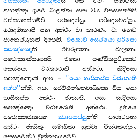
වස්සසතං අපඤ්ඤා
ති තෙ එවං සමාගතා
අපඤ්ඤා ඉමෙ බාලත්තා සසා විය වස්සසතම්පි
වස්සසහස්සම්පි රොදෙය්යුං පරිදෙවෙය්යුං.
රොදමානාපි පන අත්ථං වා කාරණං වා නෙව
ජානෙය්යුන්ති දීපෙති.
එකොව සෙය්යො පුරිසො
සපඤ්ඤො
ති එවරූපානං බාලානං
පරොසහස්සතොපි එකො පණ්ඩිතපුරිසොව
සෙය්යො වරතරොති අත්ථො. කීදිසො
සපඤ්ඤොති ආහ –
‘‘යො භාසිතස්ස විජානාති
අත්ථ’’
න්ති, අයං ජෙට්ඨන්තෙවාසිකො විය යො
භාසිතස්ස අත්ථං ජානාති, සො තාදිසො
සපඤ්ඤො වරතරොති අත්ථො. දුතියෙ
පරොසතජාතකෙ
ඣායෙය්යු
න්ති යාථාවතො
අත්ථං ජානිතුං සමාහිතා හුත්වා චින්තෙය්යුං.
සෙසමෙත්ථ වුත්තනයමෙව.