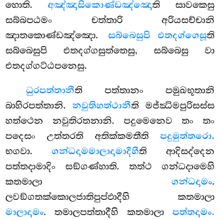
හොති.
අඤ්ඤාසිකොණ්ඩඤ්ඤො
ති සාවකෙසු
සබ්බපඨමං චත්තාරි අරියසච්චානි
ඤාතකොණ්ඩඤ්ඤො.
සබ්බෙසුපි එතදග්ගෙසූ
ති
සබ්බෙසුපි එතදග්ගසුත්තෙසු, සබ්බෙසු වා
එතදග්ගට්ඨපනෙසු.
ධුරපත්තානී
ති පත්තානං පමුඛභූතානි
බාහිරපත්තානි.
නවුතිහත්ථානී
ති මජ්ඣිමපුරිසස්ස
හත්ථෙන නවුතිරතනානි. පදුමෙනෙව තං තං
පදෙසං උත්තරති අතික්කමතීති
පදුමුත්තරො,
භගවා.
ගන්ධදාමමාලාදාමාදීහී
ති ආදිසද්දෙන
පත්තදාමාදිං සඞ්ගණ්හාති. තත්ථ ගන්ධදාමෙහි
කතමාලා
ගන්ධදාමං
.
ලවඞ්ගතක්කොලජාතිපුප්ඵාදීහි කතමාලා
මාලාදාමං
. තමාලපත්තාදීහි කතමාලා
පත්තදාමං.