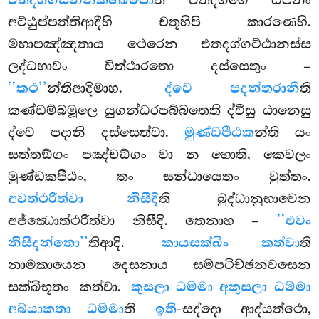
එතදග්ගසන්නික්ඛෙපො
අට්ඨුප්පත්තිආදීහි චතූහිපි කාරණෙහි.
මහාපඤ්ඤතාය ථෙරෙන එතදග්ගට්ඨානස්ස
ලද්ධභාවං විත්ථාරතො දස්සෙතුං –
‘‘කථ’’
න්තිආදිමාහ.
ද්වෙ පදන්තරානී
ති
කණ්ඩම්බමූලෙ යුගන්ධරපබ්බතෙති ද්වීසු ඨානෙසු
ද්වෙ පදානි දස්සෙත්වා.
මුණ්ඩපීඨක
න්ති යං
සත්තඞ්ගං පඤ්චඞ්ගං වා න හොති, කෙවලං
මුණ්ඩකපීඨං, තං සන්ධායෙතං වුත්තං.
අවත්ථරිත්වා නිසීදී
ති බුද්ධානුභාවෙන
අජ්ඣොත්ථරිත්වා නිසීදි. තෙනාහ –
‘‘එවං
නිසීදන්තො’’
තිආදි.
කායසක්ඛිං කත්වා
ති
නාමකායෙන දෙසනාය සම්පටිච්ඡනවසෙන
සක්ඛිභූතං කත්වා.
කුසලා ධම්මා අකුසලා ධම්මා
අබ්යාකතා ධම්මා
ති
ඉති
-සද්දො ආද්යත්ථො,