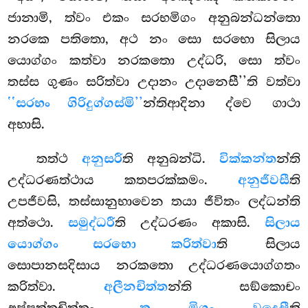
ජානාමි, ත්වං එකං සරභමිගං අනුබන්ධන්තො
නරකෙ පතිතො, අථ නං සො සරභො සිලාය
යොග්ගං කත්වා නරකතො උද්ධරි, සො ත්වං
තස්ස ගුණං සරිත්වා උදානං උදානෙසී’’ති වත්වා
‘‘සරභං ගිරිදුග්ගස්මි’’
න්තිආදිනා ද්වෙ ගාථා
අභාසි.
තත්ථ
අනුසරී
ති අනුබන්ධි.
වික්කන්ත
න්ති
උද්ධරණත්ථාය කතපරක්කමං.
අනුජීවසී
ති
උපජීවසි, තස්සානුභාවෙන තයා ජීවිතං ලද්ධන්ති
අත්ථො.
සමුද්ධරී
ති උද්ධරණං අකාසි.
සිලාය
යොග්ගං සරභො කරිත්වා
ති සිලාය
සොපානසදිසාය නරකතො උද්ධරණයොග්ගතං
කරිත්වා.
අලීනචිත්ත
න්ති සඞ්කොචං