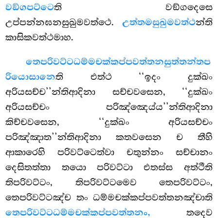
වඞ්ගපට්ටෙ
ති වඞ්ගදෙසෙ
උප්පන්නඝනසුඛුමවත්ථෙ.
උත්තමසුඛුමවත්ථ
න්ති
කාසිකවත්ථමාහ.
තෙපරිවට්ටධම්මචක්කප්පවත්තනසුත්තන්තප
රියොසානෙ
ති එත්ථ ‘‘ඉදං දුක්ඛං
අරියසච්ච’’න්තිආදිනා සච්චවසෙන, ‘‘දුක්ඛං
අරියසච්චං පරිඤ්ඤෙය්ය’’න්තිආදිනා
කිච්චවසෙන, ‘‘දුක්ඛං අරියසච්චං
පරිඤ්ඤාත’’න්තිආදිනා කතවසෙන ච තීහි
ආකාරෙහි පරිවට්ටෙත්වා චතුන්නං සච්චානං
දෙසිතත්තා තයො පරිවට්ටා එතස්ස අත්ථීති
තිපරිවට්ටං, තිපරිවට්ටමෙව තෙපරිවට්ටං,
තෙපරිවට්ටඤ්ච තං ධම්මචක්කප්පවත්තනඤ්චාති
තෙපරිවට්ටධම්මචක්කප්පවත්තනං,
තදෙව