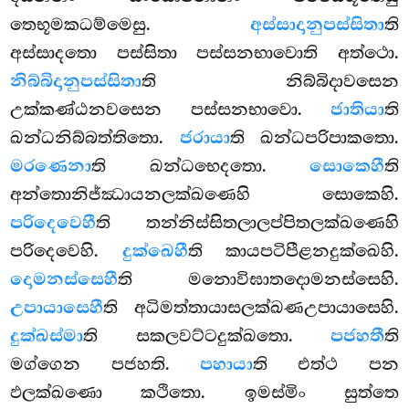
තෙභූමකධම්මෙසු.
අස්සාදානුපස්සිතා
ති
අස්සාදතො පස්සිතා පස්සනභාවොති අත්ථො.
නිබ්බිදානුපස්සිතා
ති නිබ්බිදාවසෙන
උක්කණ්ඨනවසෙන පස්සනභාවො.
ජාතියා
ති
ඛන්ධනිබ්බත්තිතො.
ජරායා
ති ඛන්ධපරිපාකතො.
මරණෙනා
ති ඛන්ධභෙදතො.
සොකෙහී
ති
අන්තොනිජ්ඣායනලක්ඛණෙහි සොකෙහි.
පරිදෙවෙහී
ති
තන්නිස්සිතලාලප්පිතලක්ඛණෙහි
පරිදෙවෙහි.
දුක්ඛෙහී
ති කායපටිපීළනදුක්ඛෙහි.
දොමනස්සෙහී
ති මනොවිඝාතදොමනස්සෙහි.
උපායාසෙහී
ති අධිමත්තායාසලක්ඛණඋපායාසෙහි.
දුක්ඛස්මා
ති සකලවට්ටදුක්ඛතො.
පජහතී
ති
මග්ගෙන පජහති.
පහායා
ති එත්ථ පන
ඵලක්ඛණො කථිතො. ඉමස්මිං සුත්තෙ