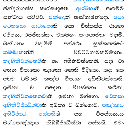
ඡන්දරාගස්ස කාරණභූතෙ.
ආරබ්භා
ති ආගම්ම
සන්ධාය පටිච්ච.
ඡන්දො
ති තණ්හාඡන්දො.
යො
චෙතසො සාරාගො
ති යො චිත්තස්ස රාගො
රජ්ජනා රජ්ජිතත්තං, එතමහං සංයොජනං වදාමි,
බන්ධනං වදාමීති අත්ථො. සුක්කපක්ඛෙ
කම්මාන
න්ති විවට්ටගාමිකම්මානං.
තදභිනිවත්තෙතී
ති තං අභිනිවත්තෙති. යදා වා
තෙන විපාකො ඤාතො හොති විදිතො, තදා තෙ
චෙව ධම්මෙ තඤ්ච විපාකං අභිනිවත්තෙති.
ඉමිනා ච පදෙන විපස්සනා කථිතා,
තදභිනිවත්තෙත්වා
ති ඉමිනා මග්ගො.
චෙතසා
අභිනිවිජ්ඣිත්වා
ති ඉමිනා ච මග්ගොව.
පඤ්ඤාය
අතිවිජ්ඣ පස්සතී
ති සහ විපස්සනාය
මග්ගපඤ්ඤාය නිබ්බිජ්ඣිත්වා පස්සති. එවං