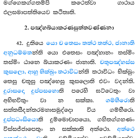
මග්ගෙකග්ගතම්පි කථෙත්වා ගාථාය
ඵලසමාපත්තියෙව කථිතාති.
2. පඤ්හබ්යාකරණසුත්තවණ්ණනා
. දුතියෙ
යො ච තෙසං තත්ථ තත්ථ, ජානාති
42
අනුධම්මත
න්ති යො එතෙසං පඤ්හානං තස්මිං
තස්මිං ඨානෙ බ්යාකරණං ජානාති.
චතුපඤ්හස්ස
කුසලො, ආහු භික්ඛුං තථාවිධ
න්ති තථාවිධං භික්ඛුං
තෙසු චතූසු පඤ්හෙසු කුසලොති එවං වදන්ති.
දුරාසදො දුප්පසහො
ති පරෙහි ඝට්ටෙතුං වා
අභිභවිතුං වා න සක්කා.
ගම්භීරො
ති
සත්තසීදන්තරමහාසමුද්දො විය ගම්භීරො.
දුප්පධංසියො
ති දුම්මොචාපයො, ගහිතග්ගහණං
විස්සජ්ජාපෙතුං න සක්කාති අත්ථො.
අත්ථෙ