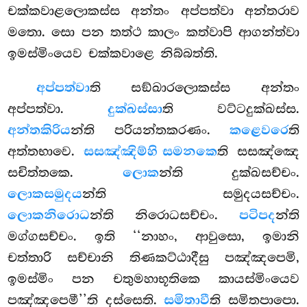
චක්කවාළලොකස්ස අන්තං අප්පත්වා අන්තරාව
මතො. සො පන තත්ථ කාලං කත්වාපි ආගන්ත්වා
ඉමස්මිංයෙව චක්කවාළෙ නිබ්බත්ති.
අප්පත්වා
ති සඞ්ඛාරලොකස්ස අන්තං
අප්පත්වා.
දුක්ඛස්සා
ති වට්ටදුක්ඛස්ස.
අන්තකිරිය
න්ති පරියන්තකරණං.
කළෙවරෙ
ති
අත්තභාවෙ.
සසඤ්ඤිම්හි සමනකෙ
ති සසඤ්ඤෙ
සචිත්තකෙ.
ලොක
න්ති දුක්ඛසච්චං.
ලොකසමුදය
න්ති
සමුදයසච්චං.
ලොකනිරොධ
න්ති නිරොධසච්චං.
පටිපද
න්ති
මග්ගසච්චං. ඉති ‘‘නාහං, ආවුසො, ඉමානි
චත්තාරි සච්චානි තිණකට්ඨාදීසු පඤ්ඤපෙමි,
ඉමස්මිං පන චතුමහාභූතිකෙ කායස්මිංයෙව
පඤ්ඤපෙමී’’ති දස්සෙති.
සමිතාවී
ති සමිතපාපො.