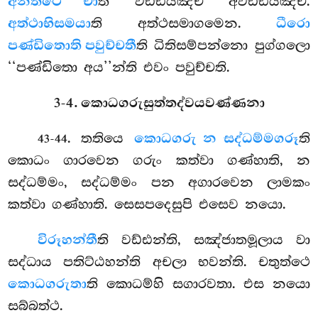
අනත්ථෙ චා
ති වඩ්ඪියඤ්ච අවඩ්ඪියඤ්ච.
අත්ථාභිසමයා
ති අත්ථසමාගමෙන.
ධීරො
පණ්ඩිතොති පවුච්චතී
ති ධිතිසම්පන්නො පුග්ගලො
‘‘පණ්ඩිතො අය’’න්ති එවං පවුච්චති.
3-4. කොධගරුසුත්තද්වයවණ්ණනා
. තතියෙ
කොධගරු න සද්ධම්මගරූ
ති
43-44
කොධං ගාරවෙන ගරුං කත්වා ගණ්හාති, න
සද්ධම්මං, සද්ධම්මං පන අගාරවෙන ලාමකං
කත්වා ගණ්හාති. සෙසපදෙසුපි එසෙව නයො.
විරූහන්තී
ති වඩ්ඪන්ති, සඤ්ජාතමූලාය වා
සද්ධාය පතිට්ඨහන්ති අචලා භවන්ති. චතුත්ථෙ
කොධගරුතා
ති කොධම්හි සගාරවතා. එස
නයො
සබ්බත්ථ.