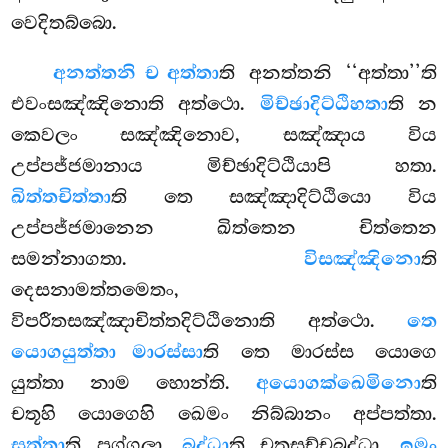
වෙදිතබ්බො.
අනත්තනි ච අත්තා
ති අනත්තනි ‘‘අත්තා’’ති
එවංසඤ්ඤිනොති අත්ථො.
මිච්ඡාදිට්ඨිහතා
ති න
කෙවලං සඤ්ඤිනොව, සඤ්ඤාය විය
උප්පජ්ජමානාය මිච්ඡාදිට්ඨියාපි හතා.
ඛිත්තචිත්තා
ති තෙ සඤ්ඤාදිට්ඨියො විය
උප්පජ්ජමානෙන ඛිත්තෙන චිත්තෙන
සමන්නාගතා.
විසඤ්ඤිනො
ති
දෙසනාමත්තමෙතං,
විපරීතසඤ්ඤාචිත්තදිට්ඨිනොති අත්ථො.
තෙ
යොගයුත්තා මාරස්සා
ති තෙ මාරස්ස යොගෙ
යුත්තා නාම හොන්ති.
අයොගක්ඛෙමිනො
ති
චතූහි යොගෙහි ඛෙමං නිබ්බානං අප්පත්තා.
සත්තා
ති පුග්ගලා.
බුද්ධා
ති චතුසච්චබුද්ධා.
ඉමං