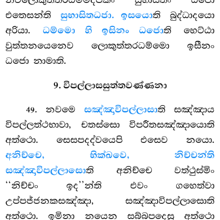
එතෙසන්ති
සුභාසිතධජා. ඉසයො
ති බුද්ධාදයො
අරියා.
ධම්මො හි ඉසිනං ධජො
ති හෙට්ඨා
වුත්තනයෙනෙව ලොකුත්තරධම්මො ඉසීනං
ධජො නාමාති.
9. විපල්ලාසසුත්තවණ්ණනා
. නවමෙ
සඤ්ඤාවිපල්ලාසා
ති සඤ්ඤාය
49
විපල්ලත්ථභාවා, චතස්සො විපරීතසඤ්ඤායොති
අත්ථො. සෙසපදද්වයෙපි
එසෙව නයො.
අනිච්චෙ, භික්ඛවෙ, නිච්චන්ති
සඤ්ඤාවිපල්ලාසො
ති අනිච්චෙ වත්ථුස්මිං
‘‘නිච්චං ඉද’’න්ති එවං ගහෙත්වා
උප්පජ්ජනකසඤ්ඤා, සඤ්ඤාවිපල්ලාසොති
අත්ථො. ඉමිනා නයෙන සබ්බපදෙසු අත්ථො