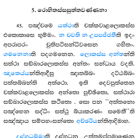
5. රොහිතස්සසුත්තවණ්ණනා
. පඤ්චමෙ
යත්ථා
ති චක්කවාළලොකස්ස
45
එකොකාසෙ භුම්මං.
න චවති න උපපජ්ජතී
ති ඉදං
අපරාපරං චුතිපටිසන්ධිවසෙන ගහිතං.
ගමනෙනා
ති පදගමනෙන.
ලොකස්ස අන්ත
න්ති
සත්ථා සඞ්ඛාරලොකස්ස අන්තං සන්ධාය වදති.
ඤාතෙය්ය
න්තිආදීසු ඤාතබ්බං දට්ඨබ්බං
පත්තබ්බන්ති අත්ථො. ඉති දෙවපුත්තෙන
චක්කවාළලොකස්ස අන්තො පුච්ඡිතො, සත්ථාරා
සඞ්ඛාරලොකස්ස කථිතො
. සො පන ‘‘අත්තනො
පඤ්හෙන සද්ධිං සත්ථු බ්යාකරණං සමෙතී’’ති
සඤ්ඤාය සම්පහංසන්තො
අච්ඡරිය
න්තිආදිමාහ.
දළ්හධම්මා
ති දළ්හධනු උත්තමප්පමාණෙන