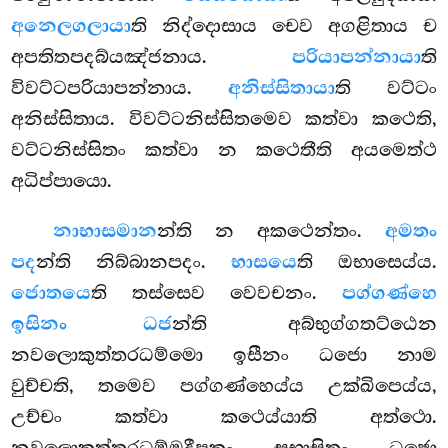
අනෙලගලායා
ති නිද්දොසාය චෙව අගළිතාය ච
අපතිතපදබ්යඤ්ජනාය.
පරියාපන්නායා
ති
විවට්ටපරියාපන්නාය.
අනිස්සිතායා
ති වට්ටං
අනිස්සිතාය. විවට්ටනිස්සිතමෙව කත්වා කථෙති,
වට්ටනිස්සිතං කත්වා න කථෙතීති අයමෙත්ථ
අධිප්පායො.
නාභාසමාන
න්ති න අකථෙන්තං.
අමතං
පද
න්ති නිබ්බානපදං.
භාසයෙ
ති ඔභාසෙය්ය.
ජොතයෙ
ති තස්සෙව වෙවචනං.
පග්ගණ්හෙ
ඉසිනං ධජ
න්ති අබ්භුග්ගතට්ඨෙන
නවලොකුත්තරධම්මො ඉසීනං ධජො නාම
වුච්චති, තමෙව පග්ගණ්හෙය්ය උක්ඛිපෙය්ය,
උච්චං කත්වා කථෙය්යාති අත්ථො.
නවලොකුත්තරධම්මදීපකං සුභාසිතං ධජො