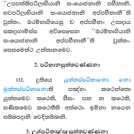
‘‘උපපත්තිපටිලාභියානි සංයොජනානි පහීනානි,
භවපටිලාභියානි සංයොජනානි අප්පහීනානී’’ති
වුත්තං. ඔරම්භාගියෙසු ච අප්පහීනං උපාදාය
සකදාගාමිස්ස අවිසෙසෙන ‘‘ඔරම්භාගියානි
සංයොජනානි අප්පහීනානී’’ති වුත්තං.
සෙසමෙත්ථ උත්තානමෙව.
2. පටිභානසුත්තවණ්ණනා
. දුතියෙ
යුත්තප්පටිභානො නො
132
මුත්තප්පටිභානො
ති පඤ්හං කථෙන්තො
යුත්තමෙව කථෙති, සීඝං පන න කථෙති,
සණිකමෙව කථෙතීති අත්ථො. ඉමිනා නයෙන
සබ්බපදානි වෙදිතබ්බානි.
3. උග්ඝටිතඤ්ඤූසුත්තවණ්ණනා