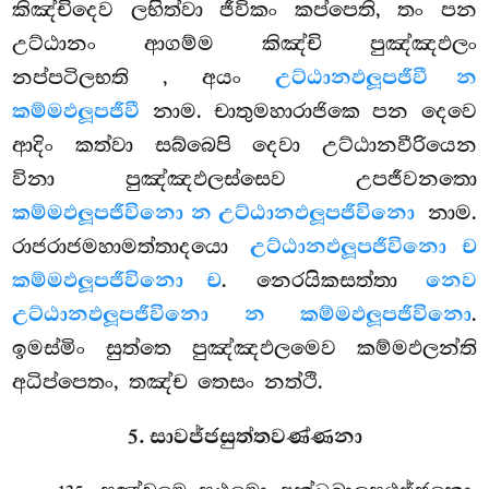
කිඤ්චිදෙව ලභිත්වා ජීවිකං කප්පෙති, තං පන
උට්ඨානං ආගම්ම කිඤ්චි පුඤ්ඤඵලං
නප්පටිලභති
, අයං
උට්ඨානඵලූපජීවී න
කම්මඵලූපජීවී
නාම. චාතුමහාරාජිකෙ පන දෙවෙ
ආදිං කත්වා සබ්බෙපි දෙවා උට්ඨානවීරියෙන
විනා පුඤ්ඤඵලස්සෙව උපජීවනතො
කම්මඵලූපජීවිනො න උට්ඨානඵලූපජීවිනො
නාම.
රාජරාජමහාමත්තාදයො
උට්ඨානඵලූපජීවිනො ච
කම්මඵලූපජීවිනො ච
. නෙරයිකසත්තා
නෙව
උට්ඨානඵලූපජීවිනො න කම්මඵලූපජීවිනො
.
ඉමස්මිං සුත්තෙ පුඤ්ඤඵලමෙව කම්මඵලන්ති
අධිප්පෙතං, තඤ්ච තෙසං නත්ථි.
5. සාවජ්ජසුත්තවණ්ණනා