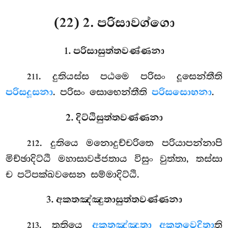
(22) 2. පරිසාවග්ගො
1. පරිසාසුත්තවණ්ණනා
. දුතියස්ස
පඨමෙ පරිසං දූසෙන්තීති
211
පරිසදූසනා
. පරිසං සොභෙන්තීති
පරිසසොභනා
.
2. දිට්ඨිසුත්තවණ්ණනා
. දුතියෙ මනොදුච්චරිතෙ පරියාපන්නාපි
212
මිච්ඡාදිට්ඨි මහාසාවජ්ජතාය විසුං වුත්තා, තස්සා
ච පටිපක්ඛවසෙන සම්මාදිට්ඨි.
3. අකතඤ්ඤුතාසුත්තවණ්ණනා
. තතියෙ
අකතඤ්ඤුතා අකතවෙදිතා
ති
213