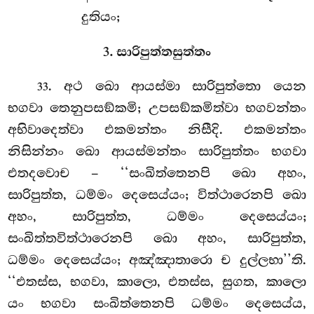
දුතියං;
3. සාරිපුත්තසුත්තං
. අථ ඛො ආයස්මා සාරිපුත්තො යෙන
33
භගවා තෙනුපසඞ්කමි; උපසඞ්කමිත්වා භගවන්තං
අභිවාදෙත්වා එකමන්තං නිසීදි. එකමන්තං
නිසින්නං ඛො ආයස්මන්තං සාරිපුත්තං භගවා
එතදවොච – ‘‘සංඛිත්තෙනපි ඛො අහං,
සාරිපුත්ත, ධම්මං දෙසෙය්යං; විත්ථාරෙනපි ඛො
අහං, සාරිපුත්ත, ධම්මං දෙසෙය්යං;
සංඛිත්තවිත්ථාරෙනපි ඛො අහං, සාරිපුත්ත,
ධම්මං දෙසෙය්යං; අඤ්ඤාතාරො ච දුල්ලභා’’ති.
‘‘එතස්ස, භගවා, කාලො, එතස්ස, සුගත, කාලො
යං භගවා සංඛිත්තෙනපි ධම්මං දෙසෙය්ය,