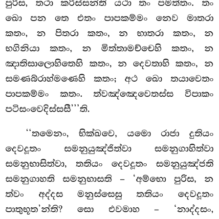
පුරිස, තථා කරිස්සන්ති යථා තං පමත්තං. තං
ඛො පන තෙ එතං පාපකම්මං නෙව මාතරා
කතං, න පිතරා කතං, න භාතරා කතං, න
භගිනියා කතං, න මිත්තාමච්චෙහි
කතං, න
ඤාතිසාලොහිතෙහි කතං, න දෙවතාහි කතං, න
සමණබ්රාහ්මණෙහි කතං; අථ ඛො තයාවෙතං
පාපකම්මං කතං. ත්වඤ්ඤෙවෙතස්ස විපාකං
පටිසංවෙදිස්සසී’’’ති.
‘‘තමෙනං, භික්ඛවෙ, යමො රාජා දුතියං
දෙවදූතං සමනුයුඤ්ජිත්වා සමනුගාහිත්වා
සමනුභාසිත්වා, තතියං දෙවදූතං සමනුයුඤ්ජති
සමනුගාහති සමනුභාසති – ‘අම්භො පුරිස, න
ත්වං අද්දස මනුස්සෙසු
තතියං දෙවදූතං
පාතුභූත’න්ති? සො එවමාහ – ‘නාද්දසං,