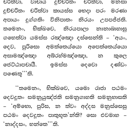
චරිත්වා, වාචාය දුච්චරිතං චරිත්වා, මනසා
දුච්චරිතං චරිත්වා කායස්ස භෙදා පරං මරණා
අපායං දුග්ගතිං විනිපාතං නිරයං උපපජ්ජති.
තමෙනං, භික්ඛවෙ, නිරයපාලා නානාබාහාසු
ගහෙත්වා යමස්ස රඤ්ඤො දස්සෙන්ති – ‘අයං,
දෙව, පුරිසො අමත්තෙය්යො
අපෙත්තෙය්යො
අසාමඤ්ඤො අබ්රහ්මඤ්ඤො, න කුලෙ
ජෙට්ඨාපචායී. ඉමස්ස දෙවො දණ්ඩං
පණෙතූ’’’ති.
‘‘තමෙනං, භික්ඛවෙ, යමො රාජා පඨමං
දෙවදූතං සමනුයුඤ්ජති සමනුගාහති සමනුභාසති
– ‘අම්භො, පුරිස, න ත්වං අද්දස මනුස්සෙසු
පඨමං දෙවදූතං පාතුභූත’න්ති? සො එවමාහ –
‘නාද්දසං, භන්තෙ’’’ති.