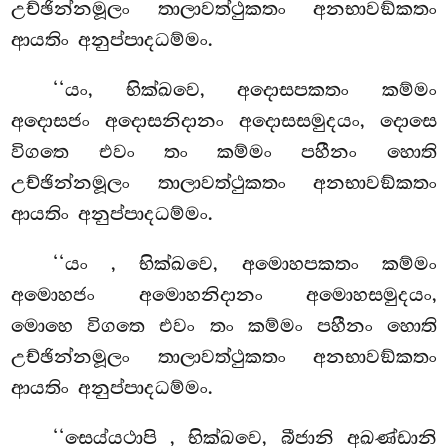
උච්ඡින්නමූලං තාලාවත්ථුකතං අනභාවඞ්කතං
ආයතිං අනුප්පාදධම්මං.
‘‘යං, භික්ඛවෙ, අදොසපකතං කම්මං
අදොසජං අදොසනිදානං අදොසසමුදයං, දොසෙ
විගතෙ එවං තං කම්මං පහීනං හොති
උච්ඡින්නමූලං තාලාවත්ථුකතං අනභාවඞ්කතං
ආයතිං අනුප්පාදධම්මං.
‘‘යං
, භික්ඛවෙ, අමොහපකතං කම්මං
අමොහජං අමොහනිදානං අමොහසමුදයං,
මොහෙ විගතෙ එවං තං කම්මං පහීනං හොති
උච්ඡින්නමූලං තාලාවත්ථුකතං අනභාවඞ්කතං
ආයතිං අනුප්පාදධම්මං.
‘‘සෙය්යථාපි
, භික්ඛවෙ, බීජානි අඛණ්ඩානි