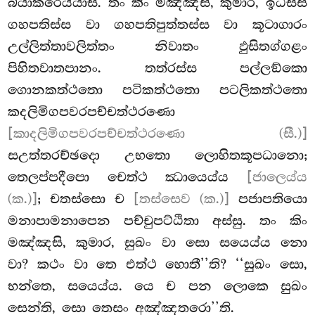
බ්යාකරෙය්යාසි. තං කිං මඤ්ඤසි, කුමාර, ඉධස්ස
ගහපතිස්ස වා ගහපතිපුත්තස්ස වා කූටාගාරං
උල්ලිත්තාවලිත්තං නිවාතං ඵුසිතග්ගළං
පිහිතවාතපානං. තත්රස්ස පල්ලඞ්කො
ගොනකත්ථතො පටිකත්ථතො පටලිකත්ථතො
කදලිමිගපවරපච්චත්ථරණො
[කාදලිමිගපවරපච්චත්ථරණො (සී.)]
සඋත්තරච්ඡදො උභතො ලොහිතකූපධානො;
තෙලප්පදීපො චෙත්ථ ඣායෙය්ය
[ජාලෙය්ය
(ක.)]
; චතස්සො ච
[තස්සෙව (ක.)]
පජාපතියො
මනාපාමනාපෙන පච්චුපට්ඨිතා අස්සු. තං කිං
මඤ්ඤසි, කුමාර, සුඛං වා සො සයෙය්ය නො
වා? කථං වා තෙ එත්ථ හොතී’’ති? ‘‘සුඛං සො,
භන්තෙ, සයෙය්ය. යෙ ච පන ලොකෙ සුඛං
සෙන්ති, සො තෙසං අඤ්ඤතරො’’ති.