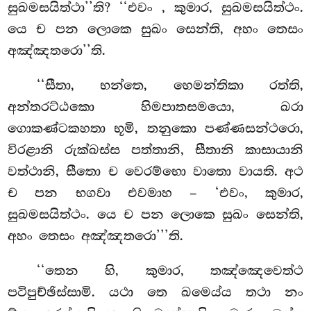
සුඛමසයිත්ථා’’ති? ‘‘එවං
, කුමාර, සුඛමසයිත්ථං.
යෙ ච පන ලොකෙ සුඛං සෙන්ති, අහං තෙසං
අඤ්ඤතරො’’ති.
‘‘සීතා, භන්තෙ, හෙමන්තිකා රත්ති,
අන්තරට්ඨකො හිමපාතසමයො, ඛරා
ගොකණ්ටකහතා භූමි, තනුකො පණ්ණසන්ථරො,
විරළානි රුක්ඛස්ස
පත්තානි, සීතානි කාසායානි
වත්ථානි, සීතො ච වෙරම්භො වාතො වායති. අථ
ච පන භගවා එවමාහ – ‘එවං, කුමාර,
සුඛමසයිත්ථං. යෙ ච පන ලොකෙ සුඛං සෙන්ති,
අහං තෙසං අඤ්ඤතරො’’’ති.
‘‘තෙන හි, කුමාර, තඤ්ඤෙවෙත්ථ
පටිපුච්ඡිස්සාමි. යථා තෙ ඛමෙය්ය තථා නං