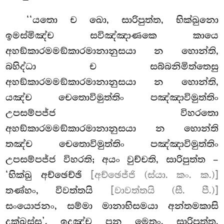
‘‘යතො ච ඛො, සාරිපුත්ත, භික්ඛුනො
ඉමස්මිඤ්ච සවිඤ්ඤාණකෙ
කායෙ
අහඞ්කාරමමඞ්කාරමානානුසයා න හොන්ති,
බහිද්ධා ච සබ්බනිමිත්තෙසු
අහඞ්කාරමමඞ්කාරමානානුසයා න හොන්ති,
යඤ්ච චෙතොවිමුත්තිං පඤ්ඤාවිමුත්තිං
උපසම්පජ්ජ
විහරතො
අහඞ්කාරමමඞ්කාරමානානුසයා න හොන්ති
තඤ්ච චෙතොවිමුත්තිං පඤ්ඤාවිමුත්තිං
උපසම්පජ්ජ විහරති; අයං වුච්චති, සාරිපුත්ත –
‘භික්ඛු අච්ඡෙච්ඡි
[අච්ඡෙජ්ජි (ස්යා. කං. ක.)]
තණ්හං, විවත්තයි
[වාවත්තයි (සී. පී.)]
සංයොජනං, සම්මා මානාභිසමයා අන්තමකාසි
දුක්ඛස්ස’. ඉදඤ්ච පන මෙතං, සාරිපුත්ත,