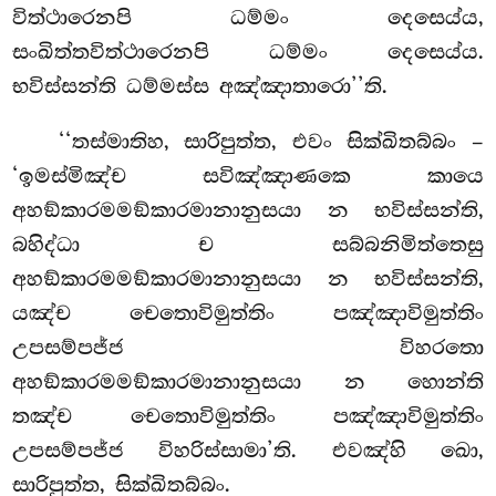
විත්ථාරෙනපි ධම්මං දෙසෙය්ය,
සංඛිත්තවිත්ථාරෙනපි ධම්මං දෙසෙය්ය.
භවිස්සන්ති ධම්මස්ස අඤ්ඤාතාරො’’ති.
‘‘තස්මාතිහ, සාරිපුත්ත, එවං සික්ඛිතබ්බං –
‘ඉමස්මිඤ්ච සවිඤ්ඤාණකෙ කායෙ
අහඞ්කාරමමඞ්කාරමානානුසයා න භවිස්සන්ති,
බහිද්ධා ච සබ්බනිමිත්තෙසු
අහඞ්කාරමමඞ්කාරමානානුසයා න භවිස්සන්ති,
යඤ්ච චෙතොවිමුත්තිං පඤ්ඤාවිමුත්තිං
උපසම්පජ්ජ විහරතො
අහඞ්කාරමමඞ්කාරමානානුසයා න හොන්ති
තඤ්ච චෙතොවිමුත්තිං පඤ්ඤාවිමුත්තිං
උපසම්පජ්ජ විහරිස්සාමා’ති. එවඤ්හි ඛො,
සාරිපුත්ත, සික්ඛිතබ්බං.