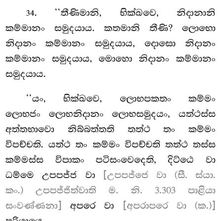
. ‘‘තීණිමානි, භික්ඛවෙ, නිදානානි
34
කම්මානං සමුදයාය. කතමානි තීණි? ලොභො
නිදානං කම්මානං සමුදයාය, දොසො නිදානං
කම්මානං සමුදයාය, මොහො නිදානං කම්මානං
සමුදයාය.
‘‘යං, භික්ඛවෙ, ලොභපකතං කම්මං
ලොභජං ලොභනිදානං ලොභසමුදයං, යත්ථස්ස
අත්තභාවො නිබ්බත්තති තත්ථ තං කම්මං
විපච්චති. යත්ථ තං කම්මං විපච්චති තත්ථ තස්ස
කම්මස්ස විපාකං පටිසංවෙදෙති, දිට්ඨෙ වා
ධම්මෙ උපපජ්ජ වා
[උපපජ්ජෙ වා (සී. ස්යා.
කං.) උපපජ්ජිත්වාති ම. නි. 3.303 පාළියා
සංවණ්ණනා]
අපරෙ වා
[අපරාපරෙ වා (ක.)]
පරියායෙ.