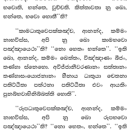
භවොති, භන්තෙ, වුච්චති. කිත්තාවතා නු ඛො,
භන්තෙ, භවො හොතී’’ති?
‘‘කාමධාතුවෙපක්කඤ්ච, ආනන්ද, කම්මං
නාභවිස්ස, අපි නු ඛො කාමභවො
පඤ්ඤායෙථා’’ති? ‘‘නො හෙතං භන්තෙ’’. ‘‘ඉති
ඛො, ආනන්ද, කම්මං ඛෙත්තං, විඤ්ඤාණං බීජං,
තණ්හා ස්නෙහො. අවිජ්ජානීවරණානං සත්තානං
තණ්හාසංයොජනානං හීනාය ධාතුයා චෙතනා
පතිට්ඨිතා පත්ථනා පතිට්ඨිතා එවං ආයතිං
පුනබ්භවාභිනිබ්බත්ති හොති’’.
‘‘රූපධාතුවෙපක්කඤ්ච, ආනන්ද, කම්මං
නාභවිස්ස, අපි නු ඛො රූපභවො
පඤ්ඤායෙථා’’ති? ‘‘නො හෙතං, භන්තෙ’’. ‘‘ඉති