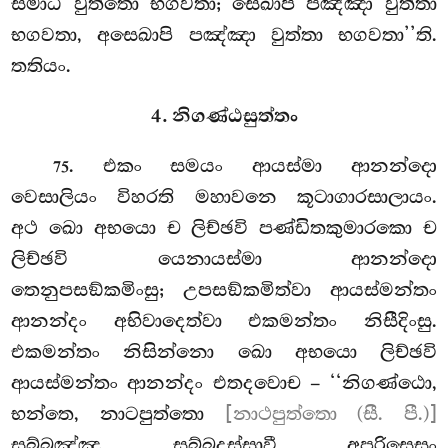
සමාධි වුත්තො භගවතා; සෙඛාපි පඤ්ඤා වුත්තා
භගවතා, අසෙඛාපි පඤ්ඤා වුත්තා භගවතා’’ති.
තතියං.
4. නිගණ්ඨසුත්තං
. එකං
සමයං ආයස්මා ආනන්දො
75
වෙසාලියං විහරති මහාවනෙ කූටාගාරසාලායං.
අථ ඛො අභයො ච ලිච්ඡවි පණ්ඩිතකුමාරකො ච
ලිච්ඡවි යෙනායස්මා ආනන්දො
තෙනුපසඞ්කමිංසු; උපසඞ්කමිත්වා ආයස්මන්තං
ආනන්දං අභිවාදෙත්වා එකමන්තං නිසීදිංසු.
එකමන්තං නිසින්නො ඛො අභයො ලිච්ඡවි
ආයස්මන්තං ආනන්දං එතදවොච – ‘‘නිගණ්ඨො,
භන්තෙ, නාටපුත්තො
[නාථපුත්තො (සී. පී.)]
සබ්බඤ්ඤූ සබ්බදස්සාවී අපරිසෙසං