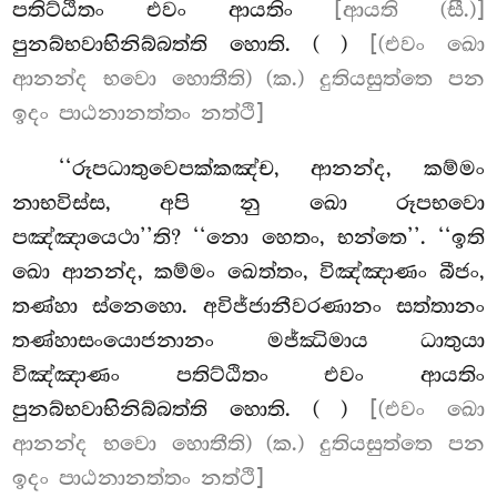
පතිට්ඨිතං එවං ආයතිං
[ආයති (සී.)]
පුනබ්භවාභිනිබ්බත්ති හොති. ( )
[(එවං ඛො
ආනන්ද භවො හොතීති) (ක.) දුතියසුත්තෙ පන
ඉදං පාඨනානත්තං නත්ථි]
‘‘රූපධාතුවෙපක්කඤ්ච, ආනන්ද, කම්මං
නාභවිස්ස, අපි නු ඛො රූපභවො
පඤ්ඤායෙථා’’ති? ‘‘නො හෙතං, භන්තෙ’’. ‘‘ඉති
ඛො ආනන්ද, කම්මං ඛෙත්තං, විඤ්ඤාණං බීජං,
තණ්හා ස්නෙහො. අවිජ්ජානීවරණානං සත්තානං
තණ්හාසංයොජනානං මජ්ඣිමාය ධාතුයා
විඤ්ඤාණං පතිට්ඨිතං එවං ආයතිං
පුනබ්භවාභිනිබ්බත්ති හොති. ( )
[(එවං ඛො
ආනන්ද භවො හොතීති) (ක.) දුතියසුත්තෙ පන
ඉදං පාඨනානත්තං නත්ථි]