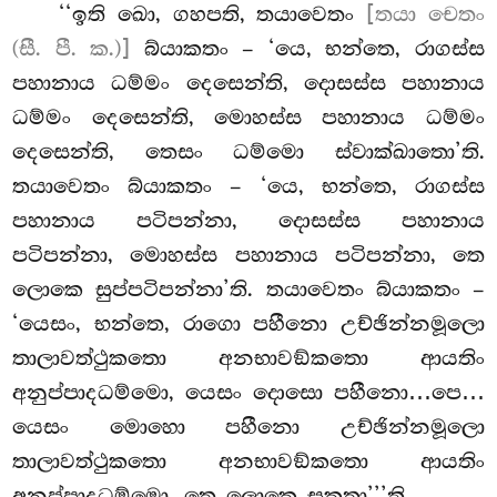
‘‘ඉති
ඛො, ගහපති, තයාවෙතං
[තයා චෙතං
(සී. පී. ක.)]
බ්යාකතං – ‘යෙ, භන්තෙ, රාගස්ස
පහානාය ධම්මං දෙසෙන්ති, දොසස්ස පහානාය
ධම්මං දෙසෙන්ති, මොහස්ස පහානාය ධම්මං
දෙසෙන්ති, තෙසං ධම්මො ස්වාක්ඛාතො’ති.
තයාවෙතං බ්යාකතං – ‘යෙ, භන්තෙ, රාගස්ස
පහානාය පටිපන්නා, දොසස්ස පහානාය
පටිපන්නා, මොහස්ස පහානාය පටිපන්නා, තෙ
ලොකෙ සුප්පටිපන්නා’ති. තයාවෙතං බ්යාකතං –
‘යෙසං, භන්තෙ, රාගො පහීනො උච්ඡින්නමූලො
තාලාවත්ථුකතො අනභාවඞ්කතො ආයතිං
අනුප්පාදධම්මො, යෙසං දොසො පහීනො…පෙ…
යෙසං මොහො පහීනො උච්ඡින්නමූලො
තාලාවත්ථුකතො අනභාවඞ්කතො ආයතිං
අනුප්පාදධම්මො, තෙ ලොකෙ සුකතා’’’ති.