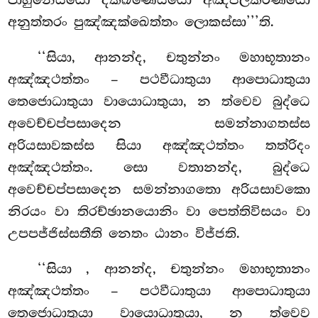
අනුත්තරං පුඤ්ඤක්ඛෙත්තං ලොකස්සා’’’ති.
‘‘සියා, ආනන්ද, චතුන්නං මහාභූතානං
අඤ්ඤථත්තං – පථවීධාතුයා ආපොධාතුයා
තෙජොධාතුයා වායොධාතුයා, න ත්වෙව බුද්ධෙ
අවෙච්චප්පසාදෙන සමන්නාගතස්ස
අරියසාවකස්ස සියා අඤ්ඤථත්තං තත්රිදං
අඤ්ඤථත්තං. සො වතානන්ද, බුද්ධෙ
අවෙච්චප්පසාදෙන සමන්නාගතො අරියසාවකො
නිරයං වා තිරච්ඡානයොනිං වා පෙත්තිවිසයං වා
උපපජ්ජිස්සතීති නෙතං ඨානං විජ්ජති.
‘‘සියා
, ආනන්ද, චතුන්නං මහාභූතානං
අඤ්ඤථත්තං – පථවීධාතුයා ආපොධාතුයා
තෙජොධාතුයා වායොධාතුයා, න ත්වෙව