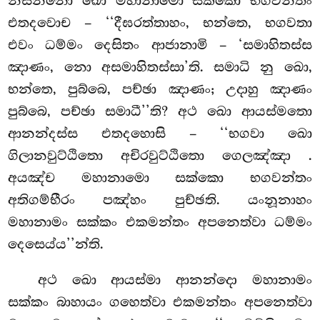
නිසින්නො ඛො මහානාමො සක්කො භගවන්තං
එතදවොච – ‘‘දීඝරත්තාහං, භන්තෙ, භගවතා
එවං ධම්මං දෙසිතං ආජානාමි – ‘සමාහිතස්ස
ඤාණං, නො අසමාහිතස්සා’ති. සමාධි නු ඛො,
භන්තෙ, පුබ්බෙ, පච්ඡා ඤාණං; උදාහු ඤාණං
පුබ්බෙ, පච්ඡා සමාධී’’ති? අථ ඛො ආයස්මතො
ආනන්දස්ස එතදහොසි – ‘‘භගවා ඛො
ගිලානවුට්ඨිතො අචිරවුට්ඨිතො ගෙලඤ්ඤා
.
අයඤ්ච මහානාමො සක්කො භගවන්තං
අතිගම්භීරං පඤ්හං පුච්ඡති. යංනූනාහං
මහානාමං සක්කං එකමන්තං අපනෙත්වා ධම්මං
දෙසෙය්ය’’න්ති.
අථ ඛො ආයස්මා ආනන්දො මහානාමං
සක්කං බාහායං ගහෙත්වා එකමන්තං අපනෙත්වා