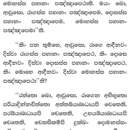
මොහස්ස පහානං පඤ්ඤාපෙථාති. මයං ඛො,
ආවුසො, රාගස්ස පහානං පඤ්ඤාපෙම, දොසස්ස
පහානං
පඤ්ඤාපෙම, මොහස්ස පහානං
පඤ්ඤපෙමා’’ති.
‘‘කිං පන තුම්හෙ, ආවුසො, රාගෙ ආදීනවං
දිස්වා රාගස්ස පහානං පඤ්ඤාපෙථ, කිං දොසෙ
ආදීනවං දිස්වා දොසස්ස පහානං පඤ්ඤාපෙථ,
කිං මොහෙ ආදීනවං දිස්වා මොහස්ස පහානං
පඤ්ඤාපෙථා’’ති?
‘‘රත්තො
ඛො, ආවුසො, රාගෙන අභිභූතො
පරියාදින්නචිත්තො අත්තබ්යාබාධායපි චෙතෙති,
පරබ්යාබාධායපි චෙතෙති, උභයබ්යාබාධායපි
චෙතෙති, චෙතසිකම්පි දුක්ඛං දොමනස්සං