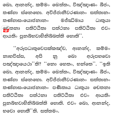
ඛො, ආනන්ද, කම්මං ඛෙත්තං, විඤ්ඤාණං බීජං,
තණ්හා ස්නෙහො. අවිජ්ජානීවරණානං සත්තානං
තණ්හාසංයොජනානං මජ්ඣිමාය ධාතුයා
චෙතනා පතිට්ඨිතා පත්ථනා පතිට්ඨිතා එවං
📜
ආයතිං පුනබ්භවාභිනිබ්බත්ති හොති’’.
‘‘අරූපධාතුවෙපක්කඤ්ච, ආනන්ද, කම්මං
නාභවිස්ස, අපි නු ඛො අරූපභවො
පඤ්ඤායෙථා’’ති? ‘‘නො හෙතං, භන්තෙ’’. ‘‘ඉති
ඛො, ආනන්ද, කම්මං
ඛෙත්තං, විඤ්ඤාණං බීජං,
තණ්හා ස්නෙහො. අවිජ්ජානීවරණානං සත්තානං
තණ්හාසංයොජනානං පණීතාය ධාතුයා චෙතනා
පතිට්ඨිතා පත්ථනා පතිට්ඨිතා එවං ආයතිං
පුනබ්භවාභිනිබ්බත්ති හොති. එවං ඛො, ආනන්ද,
භවො හොතී’’ති. සත්තමං.