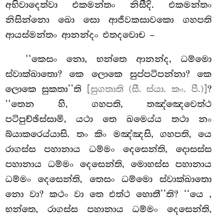
අභිවාදෙත්වා එකමන්තං නිසීදි. එකමන්තං
නිසින්නො ඛො සො ආජීවකසාවකො ගහපති
ආයස්මන්තං ආනන්දං එතදවොච –
‘‘කෙසං නො, භන්තෙ ආනන්ද, ධම්මො
ස්වාක්ඛාතො? කෙ ලොකෙ සුප්පටිපන්නා? කෙ
ලොකෙ සුකතා’’ති
[සුගතාති (සී. ස්යා. කං. පී.)]
?
‘‘තෙන හි, ගහපති, තඤ්ඤෙවෙත්ථ
පටිපුච්ඡිස්සාමි, යථා තෙ ඛමෙය්ය තථා නං
බ්යාකරෙය්යාසි. තං කිං මඤ්ඤසි, ගහපති, යෙ
රාගස්ස පහානාය ධම්මං දෙසෙන්ති, දොසස්ස
පහානාය ධම්මං දෙසෙන්ති, මොහස්ස පහානාය
ධම්මං දෙසෙන්ති, තෙසං ධම්මො ස්වාක්ඛාතො
නො වා? කථං වා තෙ එත්ථ හොතී’’ති? ‘‘යෙ
,
භන්තෙ, රාගස්ස පහානාය ධම්මං දෙසෙන්ති,