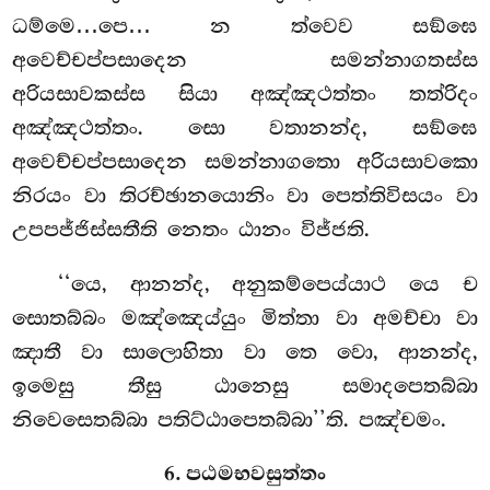
ධම්මෙ…පෙ… න ත්වෙව සඞ්ඝෙ
අවෙච්චප්පසාදෙන
සමන්නාගතස්ස
අරියසාවකස්ස සියා අඤ්ඤථත්තං තත්රිදං
අඤ්ඤථත්තං. සො වතානන්ද, සඞ්ඝෙ
අවෙච්චප්පසාදෙන සමන්නාගතො
අරියසාවකො
නිරයං වා තිරච්ඡානයොනිං වා පෙත්තිවිසයං වා
උපපජ්ජිස්සතීති නෙතං ඨානං විජ්ජති.
‘‘යෙ, ආනන්ද, අනුකම්පෙය්යාථ යෙ ච
සොතබ්බං මඤ්ඤෙය්යුං මිත්තා වා අමච්චා වා
ඤාතී වා
සාලොහිතා වා තෙ වො, ආනන්ද,
ඉමෙසු තීසු ඨානෙසු සමාදපෙතබ්බා
නිවෙසෙතබ්බා පතිට්ඨාපෙතබ්බා’’ති. පඤ්චමං.
6. පඨමභවසුත්තං