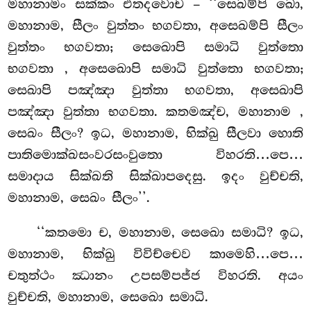
මහානාමං සක්කං එතදවොච – ‘‘සෙඛම්පි ඛො,
මහානාම, සීලං වුත්තං භගවතා, අසෙඛම්පි සීලං
වුත්තං භගවතා; සෙඛොපි සමාධි වුත්තො
භගවතා
, අසෙඛොපි සමාධි වුත්තො භගවතා;
සෙඛාපි පඤ්ඤා වුත්තා භගවතා, අසෙඛාපි
පඤ්ඤා වුත්තා භගවතා. කතමඤ්ච, මහානාම
,
සෙඛං සීලං? ඉධ, මහානාම, භික්ඛු සීලවා හොති
පාතිමොක්ඛසංවරසංවුතො විහරති…පෙ…
සමාදාය සික්ඛති සික්ඛාපදෙසු. ඉදං වුච්චති,
මහානාම, සෙඛං සීලං’’.
‘‘කතමො ච, මහානාම, සෙඛො සමාධි? ඉධ,
මහානාම, භික්ඛු විවිච්චෙව කාමෙහි…පෙ…
චතුත්ථං ඣානං උපසම්පජ්ජ විහරති. අයං
වුච්චති, මහානාම, සෙඛො සමාධි.