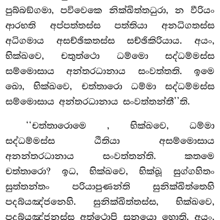
පුබ්බඞ්ගමා, පවිවෙකෙ නික්ඛිත්තධුරා, න වීරියං
ආරභති අප්පත්තස්ස පත්තියා අනධිගතස්ස
අධිගමාය අසච්ඡිකතස්ස සච්ඡිකිරියාය. අයං,
භික්ඛවෙ, චතුත්ථො ධම්මො සද්ධම්මස්ස
සම්මොසාය අන්තරධානාය සංවත්තති. ඉමෙ
ඛො, භික්ඛවෙ, චත්තාරො ධම්මා සද්ධම්මස්ස
සම්මොසාය අන්තරධානාය සංවත්තන්තී’’ති.
‘‘චත්තාරොමෙ
, භික්ඛවෙ, ධම්මා
සද්ධම්මස්ස ඨිතියා අසම්මොසාය
අනන්තරධානාය සංවත්තන්ති. කතමෙ
චත්තාරො? ඉධ, භික්ඛවෙ, භික්ඛූ සුග්ගහිතං
සුත්තන්තං පරියාපුණන්ති සුනික්ඛිත්තෙහි
පදබ්යඤ්ජනෙහි. සුනික්ඛිත්තස්ස, භික්ඛවෙ,
පදබ්යඤ්ජනස්ස අත්ථොපි සුනයො
හොති. අයං,