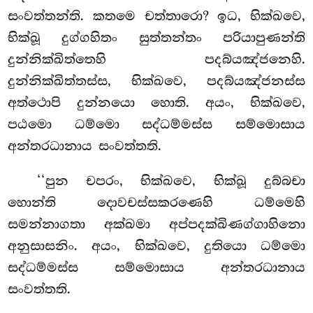
සංවත්තන්ති. කතමෙ චත්තාරො? ඉධ, භික්ඛවෙ,
භික්ඛූ දුග්ගහිතං සුත්තන්තං පරියාපුණන්ති
දුන්නික්ඛිත්තෙහි පදබ්යඤ්ජනෙහි.
දුන්නික්ඛිත්තස්ස, භික්ඛවෙ, පදබ්යඤ්ජනස්ස
අත්ථොපි දුන්නයො හොති. අයං, භික්ඛවෙ,
පඨමො ධම්මො සද්ධම්මස්ස සම්මොසාය
අන්තරධානාය සංවත්තති.
‘‘පුන චපරං, භික්ඛවෙ, භික්ඛූ දුබ්බචා
හොන්ති දොවචස්සකරණෙහි ධම්මෙහි
සමන්නාගතා අක්ඛමා අප්පදක්ඛිණග්ගාහිනො
අනුසාසනිං. අයං, භික්ඛවෙ, දුතියො ධම්මො
සද්ධම්මස්ස සම්මොසාය අන්තරධානාය
සංවත්තති.