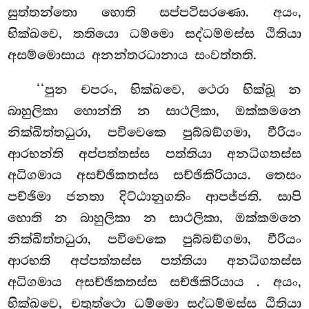
සුත්තන්තො හොති සප්පටිසරණො. අයං,
භික්ඛවෙ, තතියො ධම්මො සද්ධම්මස්ස ඨිතියා
අසම්මොසාය අනන්තරධානාය සංවත්තති.
‘‘පුන චපරං, භික්ඛවෙ, ථෙරා භික්ඛූ න
බාහුලිකා හොන්ති න සාථලිකා, ඔක්කමනෙ
නික්ඛිත්තධුරා, පවිවෙකෙ පුබ්බඞ්ගමා, වීරියං
ආරභන්ති අප්පත්තස්ස පත්තියා අනධිගතස්ස
අධිගමාය අසච්ඡිකතස්ස සච්ඡිකිරියාය. තෙසං
පච්ඡිමා ජනතා දිට්ඨානුගතිං ආපජ්ජති. සාපි
හොති න බාහුලිකා න සාථලිකා, ඔක්කමනෙ
නික්ඛිත්තධුරා, පවිවෙකෙ පුබ්බඞ්ගමා, වීරියං
ආරභති අප්පත්තස්ස පත්තියා අනධිගතස්ස
අධිගමාය අසච්ඡිකතස්ස සච්ඡිකිරියාය
. අයං,
භික්ඛවෙ, චතුත්ථො ධම්මො සද්ධම්මස්ස ඨිතියා