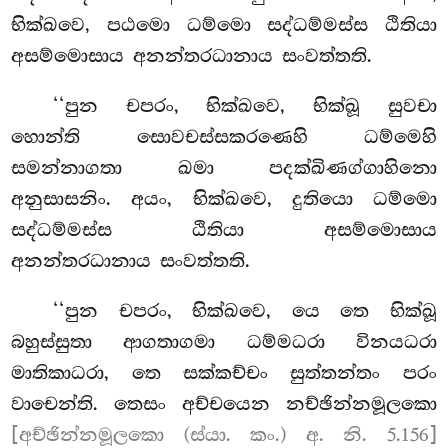
භික්ඛවෙ, පඨමො ධම්මො සද්ධම්මස්ස ඨිතියා
අසම්මොසාය අනන්තරධානාය සංවත්තති.
‘‘පුන චපරං, භික්ඛවෙ, භික්ඛූ සුවචා
හොන්ති සොවචස්සකරණෙහි ධම්මෙහි
සමන්නාගතා ඛමා පදක්ඛිණග්ගාහිනො
අනුසාසනිං. අයං, භික්ඛවෙ, දුතියො ධම්මො
සද්ධම්මස්ස ඨිතියා අසම්මොසාය
අනන්තරධානාය සංවත්තති.
‘‘පුන චපරං, භික්ඛවෙ, යෙ තෙ භික්ඛූ
බහුස්සුතා ආගතාගමා ධම්මධරා විනයධරා
මාතිකාධරා, තෙ සක්කච්චං සුත්තන්තං පරං
වාචෙන්ති. තෙසං අච්චයෙන නච්ඡින්නමූලකො
[අච්ඡින්නමූලකො (ස්යා. කං.) අ. නි. 5.156]