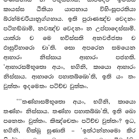
කායස්ස ඨිතියා යාපනාය විහිංසූපරතියා
බ්රහ්මචරියානුග්ගහාය. ඉති පුරාණඤ්ච වෙදනං
පටිහඞ්ඛාමි, නවඤ්ච වෙදනං න උප්පාදෙස්සාමි.
යාත්රා ච මෙ භවිස්සති අනවජ්ජතා ච
ඵාසුවිහාරො චා’ති. සො අපරෙන සමයෙන
ආහාරං නිස්සාය ආහාරං පජහති.
‘ආහාරසම්භූතො අයං, භගිනි, කායො ආහාරං
නිස්සාය. ආහාරො පහාතබ්බො’ති, ඉති යං තං
වුත්තං ඉදමෙතං පටිච්ච වුත්තං.
‘‘‘තණ්හාසම්භූතො
අයං, භගිනි, කායො
තණ්හං නිස්සාය. තණ්හා පහාතබ්බා’ති, ඉති ඛො
පනෙතං වුත්තං. කිඤ්චෙතං පටිච්ච
වුත්තං? ඉධ,
භගිනි, භික්ඛු සුණාති – ‘ඉත්ථන්නාමො කිර