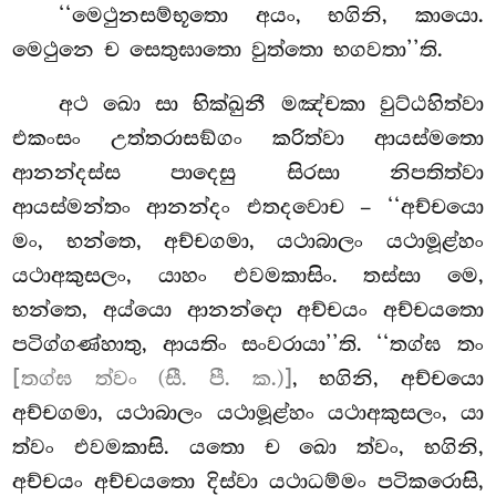
‘‘මෙථුනසම්භූතො අයං, භගිනි, කායො.
මෙථුනෙ ච සෙතුඝාතො වුත්තො භගවතා’’ති.
අථ ඛො සා භික්ඛුනී මඤ්චකා වුට්ඨහිත්වා
එකංසං උත්තරාසඞ්ගං කරිත්වා ආයස්මතො
ආනන්දස්ස පාදෙසු සිරසා නිපතිත්වා
ආයස්මන්තං ආනන්දං එතදවොච – ‘‘අච්චයො
මං, භන්තෙ, අච්චගමා, යථාබාලං යථාමූළ්හං
යථාඅකුසලං, යාහං එවමකාසිං. තස්සා මෙ,
භන්තෙ, අය්යො ආනන්දො අච්චයං අච්චයතො
පටිග්ගණ්හාතු, ආයතිං
සංවරායා’’ති. ‘‘තග්ඝ තං
[තග්ඝ ත්වං (සී. පී. ක.)]
, භගිනි, අච්චයො
අච්චගමා, යථාබාලං යථාමූළ්හං යථාඅකුසලං, යා
ත්වං එවමකාසි. යතො ච ඛො ත්වං, භගිනි,
අච්චයං අච්චයතො දිස්වා යථාධම්මං පටිකරොසි,