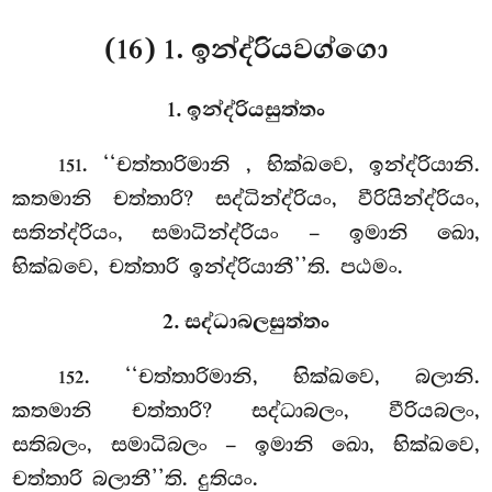
(16) 1. ඉන්ද්රියවග්ගො
1. ඉන්ද්රියසුත්තං
. ‘‘චත්තාරිමානි
, භික්ඛවෙ, ඉන්ද්රියානි.
151
කතමානි චත්තාරි? සද්ධින්ද්රියං, වීරියින්ද්රියං,
සතින්ද්රියං, සමාධින්ද්රියං – ඉමානි ඛො,
භික්ඛවෙ, චත්තාරි ඉන්ද්රියානී’’ති. පඨමං.
2. සද්ධාබලසුත්තං
. ‘‘චත්තාරිමානි, භික්ඛවෙ, බලානි.
152
කතමානි චත්තාරි? සද්ධාබලං, වීරියබලං,
සතිබලං, සමාධිබලං – ඉමානි ඛො, භික්ඛවෙ,
චත්තාරි බලානී’’ති. දුතියං.