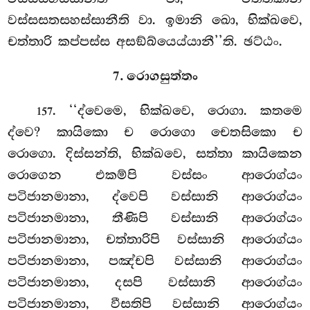
වස්සසතසහස්සානීති වා. ඉමානි ඛො, භික්ඛවෙ,
චත්තාරි කප්පස්ස අසඞ්ඛ්යෙය්යානී’’ති. ඡට්ඨං.
7. රොගසුත්තං
. ‘‘ද්වෙමෙ, භික්ඛවෙ, රොගා. කතමෙ
157
ද්වෙ? කායිකො
ච රොගො චෙතසිකො ච
රොගො. දිස්සන්ති, භික්ඛවෙ, සත්තා කායිකෙන
රොගෙන එකම්පි වස්සං ආරොග්යං
පටිජානමානා, ද්වෙපි
වස්සානි ආරොග්යං
පටිජානමානා, තීණිපි වස්සානි ආරොග්යං
පටිජානමානා, චත්තාරිපි වස්සානි ආරොග්යං
පටිජානමානා, පඤ්චපි වස්සානි ආරොග්යං
පටිජානමානා, දසපි වස්සානි ආරොග්යං
පටිජානමානා, වීසතිපි වස්සානි ආරොග්යං