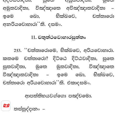
අදිට්ඨවාදිතා, සුතෙ
අසුතවාදිතා, මුතෙ
අමුතවාදිතා, විඤ්ඤාතෙ අවිඤ්ඤාතවාදිතා –
ඉමෙ ඛො, භික්ඛවෙ, චත්තාරො
අනරියවොහාරා’’ති. දසමං.
11. චතුත්ථවොහාරසුත්තං
. ‘‘චත්තාරොමෙ, භික්ඛවෙ, අරියවොහාරා.
253
කතමෙ චත්තාරො? දිට්ඨෙ දිට්ඨවාදිතා, සුතෙ
සුතවාදිතා, මුතෙ මුතවාදිතා, විඤ්ඤාතෙ
විඤ්ඤාතවාදිතා – ඉමෙ ඛො, භික්ඛවෙ,
චත්තාරො අරියවොහාරා’’ති. එකාදසමං.
ආපත්තිභයවග්ගො පඤ්චමො.
📜
තස්සුද්දානං –