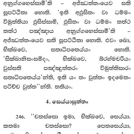
අනුග්ගහෙස්සාමී’ති – අජ්ඣත්තංයෙව සති
සූපට්ඨිතා හොති. ‘ඉති අඵුසිතං වා ධම්මං
විමුත්තියා ඵුසිස්සාමි, ඵුසිතං වා ධම්මං තත්ථ
තත්ථ පඤ්ඤාය අනුග්ගහෙස්සාමී’ති –
අජ්ඣත්තංයෙව සති සූපට්ඨිතා හොති. එවං ඛො,
භික්ඛවෙ, සතාධිපතෙය්යං හොති.
‘සික්ඛානිසංසමිදං, භික්ඛවෙ, බ්රහ්මචරියං
වුස්සති පඤ්ඤුත්තරං විමුත්තිසාරං
සතාධිපතෙය්ය’න්ති, ඉති යං තං වුත්තං ඉදමෙතං
පටිච්ච වුත්ත’’න්ති. තතියං.
4. සෙය්යාසුත්තං
. ‘‘චතස්සො ඉමා, භික්ඛවෙ, සෙය්යා.
246
කතමා චතස්සො? පෙතසෙය්යා,