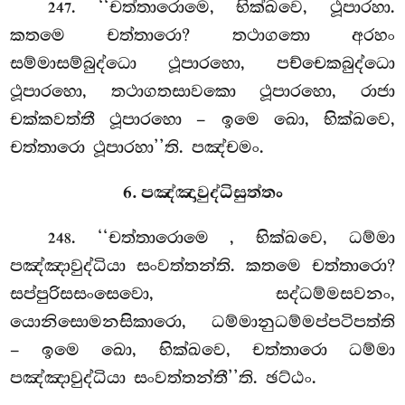
. ‘‘චත්තාරොමෙ, භික්ඛවෙ, ථූපාරහා.
247
කතමෙ චත්තාරො? තථාගතො අරහං
සම්මාසම්බුද්ධො ථූපාරහො, පච්චෙකබුද්ධො
ථූපාරහො, තථාගතසාවකො ථූපාරහො, රාජා
චක්කවත්තී ථූපාරහො – ඉමෙ ඛො, භික්ඛවෙ,
චත්තාරො ථූපාරහා’’ති. පඤ්චමං.
6. පඤ්ඤාවුද්ධිසුත්තං
. ‘‘චත්තාරොමෙ
, භික්ඛවෙ, ධම්මා
248
පඤ්ඤාවුද්ධියා සංවත්තන්ති. කතමෙ චත්තාරො?
සප්පුරිසසංසෙවො, සද්ධම්මසවනං,
යොනිසොමනසිකාරො, ධම්මානුධම්මප්පටිපත්ති
– ඉමෙ ඛො, භික්ඛවෙ, චත්තාරො ධම්මා
පඤ්ඤාවුද්ධියා සංවත්තන්තී’’ති. ඡට්ඨං.