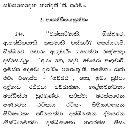
සඞ්ඝභෙදෙන නන්දතී’’ති. පඨමං.
2. ආපත්තිභයසුත්තං
. ‘‘චත්තාරිමානි, භික්ඛවෙ,
244
ආපත්තිභයානි. කතමානි චත්තාරි? සෙය්යථාපි,
භික්ඛවෙ, චොරං ආගුචාරිං ගහෙත්වා රඤ්ඤො
දස්සෙය්යුං – ‘අයං තෙ, දෙව, චොරො ආගුචාරී.
ඉමස්ස දෙවො දණ්ඩං පණෙතූ’ති. තමෙනං රාජා
එවං වදෙය්ය – ‘ගච්ඡථ
, භො, ඉමං පුරිසං
දළ්හාය රජ්ජුයා පච්ඡාබාහං ගාළ්හබන්ධනං
බන්ධිත්වා ඛුරමුණ්ඩං කරිත්වා ඛරස්සරෙන
පණවෙන රථිකාය රථිකං සිඞ්ඝාටකෙන
සිඞ්ඝාටකං පරිනෙත්වා දක්ඛිණෙන ද්වාරෙන
නික්ඛාමෙත්වා දක්ඛිණතො නගරස්ස සීසං