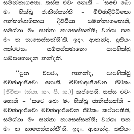
සමන්නාගතො. තස්ස එවං හොති – ‘සචෙ ඛො
මං භික්ඛූ ජානිස්සන්ති – මිච්ඡාදිට්ඨිකො
අන්තග්ගාහිකාය
දිට්ඨියා සමන්නාගතොති,
සමග්ගා මං සන්තා නාසෙස්සන්ති; වග්ගා පන
මං න නාසෙස්සන්තී’ති. ඉදං, ආනන්ද, දුතියං
අත්ථවසං සම්පස්සමානො පාපභික්ඛු
සඞ්ඝභෙදෙන නන්දති.
‘‘පුන
චපරං, ආනන්ද, පාපභික්ඛු
මිච්ඡාආජීවො හොති, මිච්ඡාආජීවෙන
ජීවිකං
[ජීවිතං (ස්යා. කං. පී. ක.)]
කප්පෙති. තස්ස එවං
හොති – ‘සචෙ ඛො මං භික්ඛූ ජානිස්සන්ති –
මිච්ඡාආජීවො මිච්ඡාආජීවෙන ජීවිකං කප්පෙතීති,
සමග්ගා මං සන්තා නාසෙස්සන්ති; වග්ගා පන
මං න නාසෙස්සන්තී’ති. ඉදං, ආනන්ද, තතියං