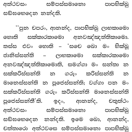
අත්ථවසං සම්පස්සමානො පාපභික්ඛු
සඞ්ඝභෙදෙන නන්දති.
‘‘පුන චපරං, ආනන්ද, පාපභික්ඛු ලාභකාමො
හොති සක්කාරකාමො අනවඤ්ඤත්තිකාමො.
තස්ස එවං හොති – ‘සචෙ ඛො මං භික්ඛූ
ජානිස්සන්ති – ලාභකාමො සක්කාරකාමො
අනවඤ්ඤත්තිකාමොති, සමග්ගා මං සන්තා න
සක්කරිස්සන්ති න ගරුං කරිස්සන්ති න
මානෙස්සන්ති න පූජෙස්සන්ති; වග්ගා පන මං
සක්කරිස්සන්ති ගරුං කරිස්සන්ති මානෙස්සන්ති
පූජෙස්සන්තී’ති. ඉදං, ආනන්ද, චතුත්ථං
අත්ථවසං සම්පස්සමානො පාපභික්ඛු
සඞ්ඝභෙදෙන නන්දති. ඉමෙ ඛො, ආනන්ද,
චත්තාරො අත්ථවසෙ සම්පස්සමානො පාපභික්ඛු