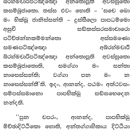
බ්රහ්මචාරිපටිඤ්ඤො අන්තොපූති
අවස්සුතො
කසම්බුජාතො. තස්ස එවං හොති – ‘සචෙ ඛො
මං භික්ඛූ ජානිස්සන්ති – දුස්සීලො පාපධම්මො
අසුචි සඞ්කස්සරසමාචාරො
පටිච්ඡන්නකම්මන්තො අස්සමණො
සමණපටිඤ්ඤො අබ්රහ්මචාරී
බ්රහ්මචාරිපටිඤ්ඤො අන්තොපූති අවස්සුතො
කසම්බුජාතොති, සමග්ගා මං සන්තා
නාසෙස්සන්ති; වග්ගා පන මං න
නාසෙස්සන්තී’ති. ඉදං, ආනන්ද, පඨමං අත්ථවසං
සම්පස්සමානො පාපභික්ඛු සඞ්ඝභෙදෙන
නන්දති.
‘‘පුන චපරං, ආනන්ද, පාපභික්ඛු
මිච්ඡාදිට්ඨිකො හොති, අන්තග්ගාහිකාය දිට්ඨියා