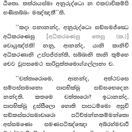
ඨිතො. තත්රායස්මා අනුරුද්ධො න එකවාචිකම්පි
භණිතබ්බං මඤ්ඤතී’’ති.
‘‘කදා පනානන්ද, අනුරුද්ධො සඞ්ඝමජ්ඣෙ
අධිකරණෙසු
[අධිකරණෙසු තෙසු (ක.)]
වොයුඤ්ජති! නනු, ආනන්ද, යානි කානිචි
අධිකරණානි උප්පජ්ජන්ති, සබ්බානි තානි තුම්හෙ
චෙව වූපසමෙථ සාරිපුත්තමොග්ගල්ලානා ච.
‘‘චත්තාරොමෙ, ආනන්ද, අත්ථවසෙ
සම්පස්සමානො පාපභික්ඛු සඞ්ඝභෙදෙන
නන්දති. කතමෙ චත්තාරො? ඉධානන්ද,
පාපභික්ඛු දුස්සීලො හොති පාපධම්මො අසුචි
සඞ්කස්සරසමාචාරො පටිච්ඡන්නකම්මන්තො
අස්සමණො සමණපටිඤ්ඤො අබ්රහ්මචාරී