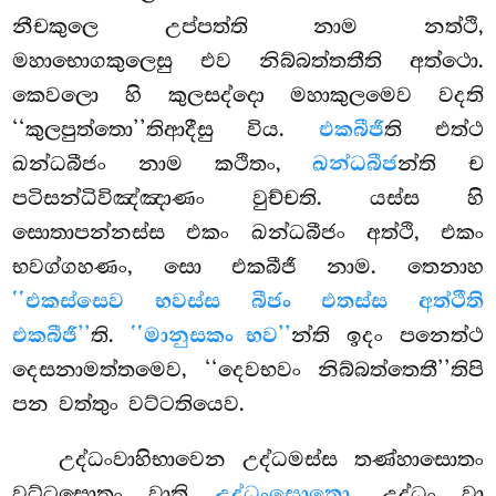
නීචකුලෙ උප්පත්ති නාම නත්ථි,
මහාභොගකුලෙසු එව නිබ්බත්තතීති අත්ථො.
කෙවලො හි කුලසද්දො මහාකුලමෙව වදති
‘‘කුලපුත්තො’’තිආදීසු විය.
එකබීජී
ති එත්ථ
ඛන්ධබීජං නාම කථිතං,
ඛන්ධබීජ
න්ති ච
පටිසන්ධිවිඤ්ඤාණං වුච්චති. යස්ස හි
සොතාපන්නස්ස එකං ඛන්ධබීජං අත්ථි, එකං
භවග්ගහණං, සො එකබීජී නාම. තෙනාහ
‘‘එකස්සෙව භවස්ස බීජං එතස්ස අත්ථීති
එකබීජී’’
ති.
‘‘මානුසකං භව’’
න්ති ඉදං පනෙත්ථ
දෙසනාමත්තමෙව, ‘‘දෙවභවං නිබ්බත්තෙතී’’තිපි
පන වත්තුං වට්ටතියෙව.
උද්ධංවාහිභාවෙන උද්ධමස්ස තණ්හාසොතං
වට්ටසොතං වාති
උද්ධංසොතො,
උද්ධං වා