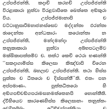
උප්පජ්ජන්ති, කදාචි කරහචි උප්පජ්ජන්ති
විරළාකාරා හුත්වා විරළවාපිතෙ ඛෙත්තෙ අඞ්කුරා
විය. උප්පජ්ජමානාපි ච
වට්ටානුසාරිමහාජනස්සෙව මද්දන්තා ඵරන්තා
ඡාදෙන්තා අන්ධකාරං කරොන්තා න
උප්පජ්ජන්ති, මන්දමන්දා උප්පජ්ජන්ති
තනුකාකාරා හුත්වා අබ්භපටලමිව
මක්ඛිකාපත්තමිව ච. තත්ථ කෙචි ථෙරා භණන්ති
‘‘සකදාගාමිස්ස කිලෙසා කිඤ්චාපි චිරෙන
උප්පජ්ජන්ති, බහලාව උප්පජ්ජන්ති. තථා හිස්ස
පුත්තා ච ධීතරො ච දිස්සන්තී’’ති. එතං පන
අප්පමාණං. පුත්තධීතරො හි
අඞ්ගපච්චඞ්ගපරාමසනමත්තෙනපි හොන්තීති.
ද්වීහියෙව කාරණෙහිස්ස කිලෙසානං තනුත්තං
වෙදිතබ්බං අධිච්චුප්පත්තියා ච