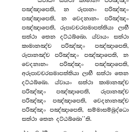
‘‘ය්වායං
සත්ථා කාමානං පරිඤ්ඤං
පඤ්ඤාපෙති, න රූපානං පරිඤ්ඤං
පඤ්ඤාපෙති, න වෙදනානං පරිඤ්ඤං
පඤ්ඤාපෙති, රූපාවචරසමාපත්තියා ලාභී
සත්ථා තෙන දට්ඨබ්බො. ය්වායං සත්ථා
කාමානඤ්ච පරිඤ්ඤං පඤ්ඤාපෙති,
රූපානඤ්ච පරිඤ්ඤං පඤ්ඤාපෙති, න
වෙදනානං පරිඤ්ඤං පඤ්ඤාපෙති,
අරූපාවචරසමාපත්තියා ලාභී සත්ථා තෙන
දට්ඨබ්බො. ය්වායං සත්ථා කාමානඤ්ච
පරිඤ්ඤං පඤ්ඤාපෙති, රූපානඤ්ච
පරිඤ්ඤං පඤ්ඤාපෙති, වෙදනානඤ්ච
පරිඤ්ඤං පඤ්ඤාපෙති, සම්මාසම්බුද්ධො
සත්ථා තෙන දට්ඨබ්බො’’ති.