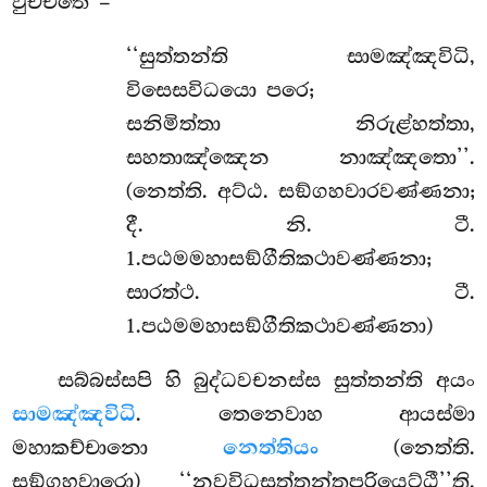
වුච්චතෙ –
‘‘සුත්තන්ති
සාමඤ්ඤවිධි,
විසෙසවිධයො පරෙ;
සනිමිත්තා නිරුළ්හත්තා,
සහතාඤ්ඤෙන නාඤ්ඤතො’’.
(නෙත්ති. අට්ඨ. සඞ්ගහවාරවණ්ණනා;
දී. නි. ටී.
1.පඨමමහාසඞ්ගීතිකථාවණ්ණනා;
සාරත්ථ. ටී.
1.පඨමමහාසඞ්ගීතිකථාවණ්ණනා)
සබ්බස්සපි හි බුද්ධවචනස්ස සුත්තන්ති අයං
සාමඤ්ඤවිධි
. තෙනෙවාහ ආයස්මා
මහාකච්චානො
නෙත්තියං
(නෙත්ති.
සඞ්ගහවාරො) ‘‘නවවිධසුත්තන්තපරියෙට්ඨී’’ති.