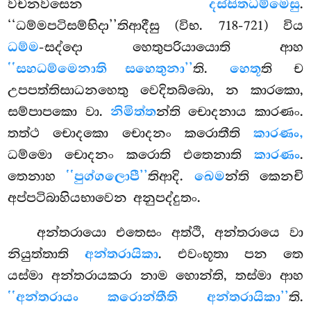
වචනවසෙන
දස්සිතධම්මෙසු
.
‘‘ධම්මපටිසම්භිදා’’තිආදීසු (විභ. 718-721) විය
ධම්ම
-සද්දො හෙතුපරියායොති ආහ
‘‘සහධම්මෙනාති සහෙතුනා’’
ති.
හෙතූ
ති ච
උපපත්තිසාධනහෙතු වෙදිතබ්බො, න කාරකො,
සම්පාපකො වා.
නිමිත්ත
න්ති චොදනාය කාරණං.
තත්ථ චොදකො චොදනං කරොතීති
කාරණං,
ධම්මො චොදනං කරොති එතෙනාති
කාරණං
.
තෙනාහ
‘‘පුග්ගලොපී’’
තිආදි.
ඛෙම
න්ති කෙනචි
අප්පටිබාහියභාවෙන අනුපද්දුතං.
අන්තරායො එතෙසං අත්ථි, අන්තරායෙ වා
නියුත්තාති
අන්තරායිකා
. එවංභූතා පන තෙ
යස්මා අන්තරායකරා නාම හොන්ති, තස්මා ආහ
‘‘අන්තරායං කරොන්තීති අන්තරායිකා’’
ති.