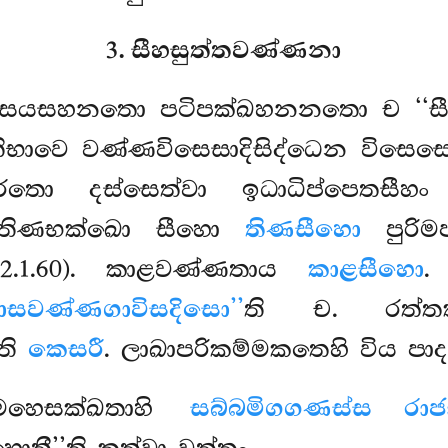
3. සීහසුත්තවණ්ණනා
ස්සයසහනතො පටිපක්ඛහනනතො ච ‘‘සීහො
තිභාවෙ වණ්ණවිසෙසාදිසිද්ධෙන විසෙස
දස්සෙත්වා ඉධාධිප්පෙතසීහං 
. තිණභක්ඛො සීහො
තිණසීහො
පුරිම
ි 2.1.60). කාළවණ්ණතාය
කාළසීහො
.
ාසවණ්ණගාවිසදිසො’’
ති ච. රත්ත
ති
කෙසරී
. ලාඛාපරිකම්මකතෙහි විය පා
්චමහෙසක්ඛතාහි
සබ්බමිගගණස්ස රා