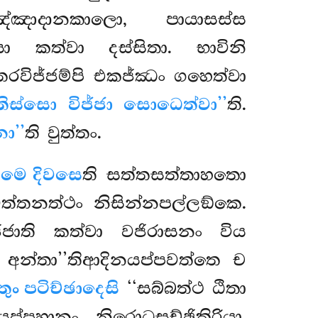
ඤාදානකාලො, පායාසස්ස
ිසා කත්වා දස්සිතා. භාවිනි
රවිජ්ජම්පි එකජ්ඣං ගහෙත්වා
‘තිස්සො විජ්ජා සොධෙත්වා’’
ති.
ා’’
ති වුත්තං.
මෙ දිවසෙ
ති සත්තසත්තාහතො
ත්තනත්ථං නිසින්නපල්ලඞ්කෙ.
්ජාති කත්වා වජිරාසනං විය
, අන්තා’’තිආදිනයප්පවත්තෙ ච
පටිච්ඡාදෙසි
‘‘සබ්බත්ථ ඨිතා
යප්පහානං, නිරොධසච්ඡිකිරියා,