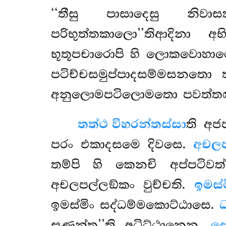
‘‘තීසු පාසාදෙසු නි
පරිභුත්තකාලො’’තිආදිනා අභ
භූතූපචාරොපි හි ලොකවොහාරො
පටිච්චසමුප්පාදසම්මසනතො
අනුලොමපටිලොමතො පවත්
තත්ථ විහරන්තස්සා
ති අජ
පරං එකාදසමෙ දිවසෙ.
අචලප
තම්පි හි කෙනචි අප්පටිවත
අචලපල්ලඞ්කං වුච්චති.
ඉමස්
ඉමස්මිං සද්ධම්මකොට්ඨාසෙ.
සුණන්තූ’’ති අධිට්ඨානෙන.
ස