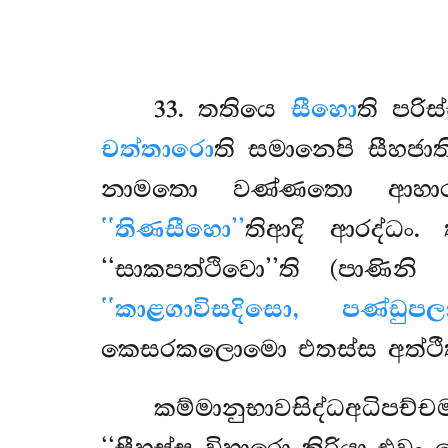
33
. තතියෙ
සීහො
ති පරි
චත්තාරො
ති සමානෙපි සීහජා
නාමතො වණ්ණතො ආහාරතො 
‘‘තිණසීහො’’
තිආදි ආරද්ධං
‘‘සාකපත්ථිවො’’ති (පාණින
‘‘කාළගාවිසදිසො, පණ්ඩුපල
කෙසරකලොමො එතස්ස අත්ථී
කම්මානුභාවසිද්ධඅධිපච