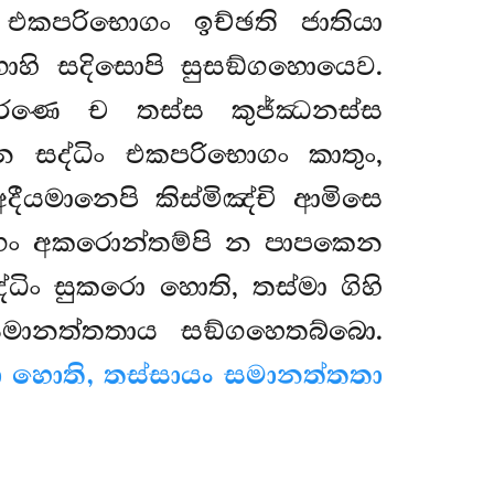
කපරිභොගං ඉච්ඡති ජාතියා
ි සදිසොපි සුසඞ්ගහොයෙව.
කරණෙ ච තස්ස කුජ්ඣනස්ස
න සද්ධිං එකපරිභොගං කාතුං,
ීයමානෙපි කිස්මිඤ්චි ආමිසෙ
ොගං අකරොන්තම්පි න පාපකෙන
ං සුකරො හොති, තස්මා ගිහි
මානත්තතාය සඞ්ගහෙතබ්බො.
ො හොති, තස්සායං සමානත්තතා