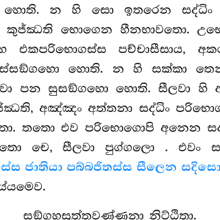
 හොති. න හි සො ඉතරෙන සද්ධිං එ
 කුජ්ඣති භොගෙන හීනභාවතො. උභොහ
 එකපරිභොගස්ස පච්චාසීසාය, අ
දුස්සඞ්ගහො හොති. න හි සක්කා තෙ
වා පන සුසඞ්ගහො හොති. සීලවා හි අද
ජ්ඣති, අඤ්ඤං අත්තනා සද්ධිං පරිභ
ො. තතො එව පරිභොගොපි අනෙන සද්ධි
ජිතො චෙ, සීලවා පුග්ගලො
. එවං ස
ස්ස ජාතියා පබ්බජිතස්ස සීලෙන සදිස
ය්යමෙව.
සඞ්ගහසුත්තවණ්ණනා නිට්ඨිතා.