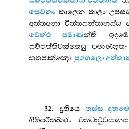
සම්පත්තිචක්කානි වත්තන්තී’’
ත
සෙවනං
කාලෙන කාලං උපසඞ
අත්තනො චිත්තසන්තානස්ස 
චෙත්ථ පමාණ
න්ති ඉදමෙ
සම්පත්තිචක්කෙසු පමාණභ
කතපුඤ්ඤො
පුග්ගලො අත්තා
32
. දුතියෙ
තස්ස දානමෙ
ගිහිපරික්ඛාරං වත්ථාවුධයා