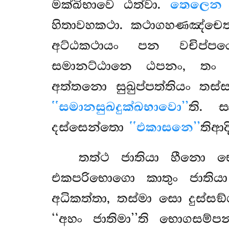
මක්ඛිභාවෙ ඨත්වා.
තෙලෙන ව
හිතාවහකථා. කථාගහණඤ්චෙත
අට්ඨකථායං පන වචිප්ප
සමානට්ඨානෙ ඨපනං, තං 
අත්තනො සුඛුප්පත්තියං තස
‘‘සමානසුඛදුක්ඛභාවො’’
ති. 
දස්සෙන්තො
‘‘එකාසනෙ’’
තිආද
තත්ථ ජාතියා හීනො භ
එකපරිභොගො කාතුං ජාති
අධිකත්තා, තස්මා සො දුස්ස
‘‘අහං ජාතිමා’’ති භොගසම්ප