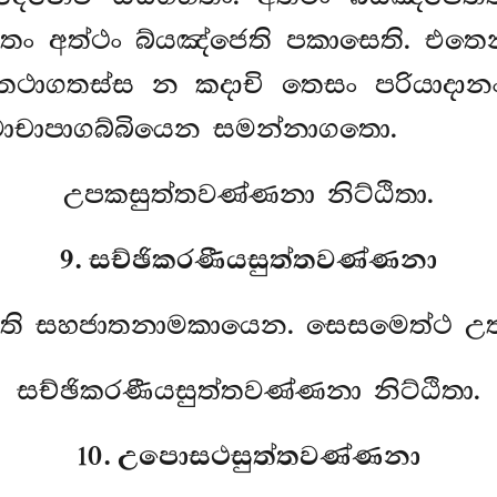
තං තං අත්ථං බ්යඤ්ජෙති පකාසෙති. එත
තථාගතස්ස න කදාචි තෙසං පරියාදානං
වාචාපාගබ්බියෙන සමන්නාගතො.
උපකසුත්තවණ්ණනා නිට්ඨිතා.
9. සච්ඡිකරණීයසුත්තවණ්ණනා
ා
ති සහජාතනාමකායෙන. සෙසමෙත්ථ උ
සච්ඡිකරණීයසුත්තවණ්ණනා නිට්ඨිතා.
10. උපොසථසුත්තවණ්ණනා