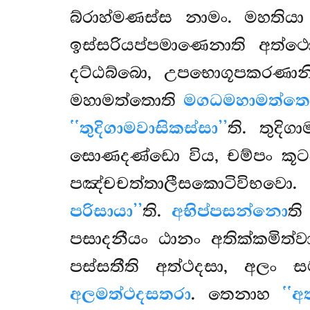
බ්රාහ්මණස්ස නාමං. මහති
ඉස්සරියප්පමාණෙනාති අත්
දට්ඨබ්බො, උපභොගූපකරණානි
මහාමත්තොති
මගධමහාමත්ත
‘‘තුදිගාමවාසිකස්සා’’
ති. තුදි
සොණදණ්ඩො විය, චම්පං කූට
පඤ්චචත්තාලීසකොටිවිභවො
පරිසායා’’
ති.
අභිප්පසන්නො
ති
පසාදනීයං ඨානං අතික්කමිත්
පස්සතීති අත්ථදසා, අලං ස
අලමත්ථදසතරා
. තෙනාහ
‘‘අ