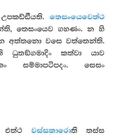
උපකඩ්ඪීයති.
තෙසංයෙවෙත්ථ
ඡන්ති, තෙසංයෙව ගහණං. න හි
 පන අත්තනො වසෙ වත්තෙන්ති.
ති ධුතඞ්ගමාදිං කත්වා යාව
තං සම්මාපටිපදං. සෙසං
ි එත්ථ
වස්සකාරො
ති තස්ස