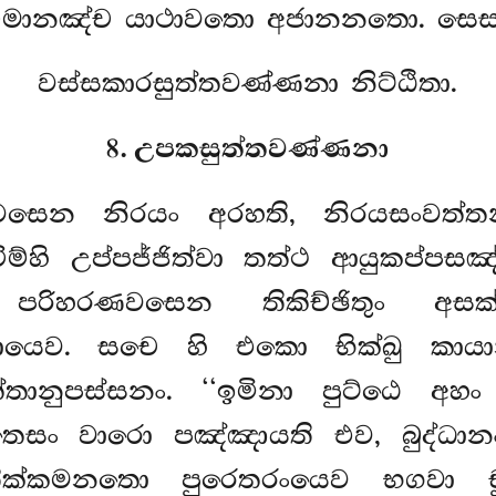
ධම්මානඤ්ච
යාථාවතො අජානනතො. සෙස
වස්සකාරසුත්තවණ්ණනා නිට්ඨිතා.
8. උපකසුත්තවණ්ණනා
තිවසෙන නිරයං අරහති, නිරයසංවත්
චිම්හි උප්පජ්ජිත්වා තත්ථ ආයුකප්පස
ං පරිහරණවසෙන තිකිච්ඡිතුං අස
ණායෙව. සචෙ හි එකො භික්ඛු කායා
තානුපස්සනං. ‘‘ඉමිනා පුට්ඨෙ අහං
තෙසං වාරො පඤ්ඤායති එව, බුද්ධා
 අතික්කමනතො පුරෙතරංයෙව භගවා චු