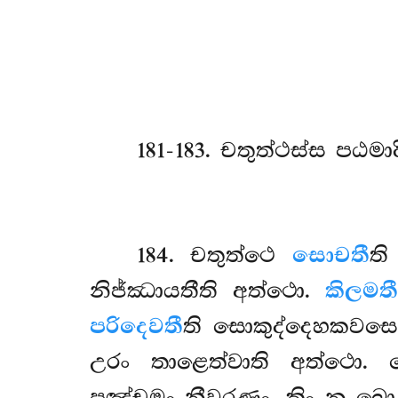
181-183
. චතුත්ථස්ස පඨමා
184
. චතුත්ථෙ
සොචතී
ති
නිජ්ඣායතීති අත්ථො.
කිලමත
පරිදෙවතී
ති සොකුද්දෙහකවසෙ
උරං තාළෙත්වාති අත්ථො
පඤ්චමං නීවරණං. කිං නු ඛො