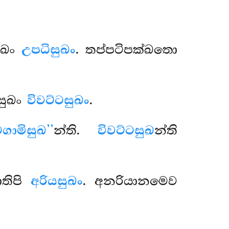
සුඛං
උපධිසුඛං
. තප්පටිපක්ඛතො
සුඛං
විවට්ටසුඛං
.
ටගාමිසුඛ’’
න්ති.
විවට්ටසුඛ
න්ති
තිපි
අරියසුඛං
. අනරියානමෙව