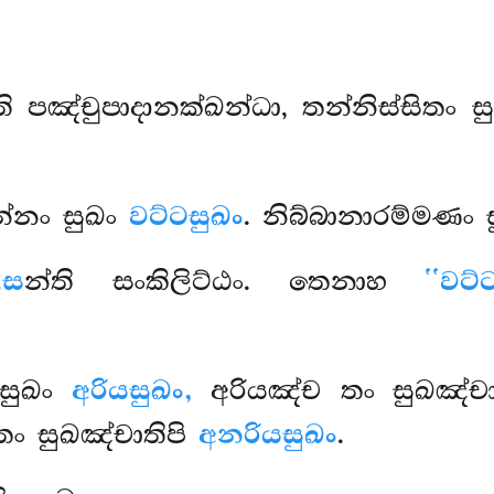
ති පඤ්චුපාදානක්ඛන්ධා, තන්නිස්සිතං 
න්නං සුඛං
වට්ටසුඛං
. නිබ්බානාරම්මණං 
ෙස
න්ති සංකිලිට්ඨං. තෙනාහ
‘‘වට්
 සුඛං
අරියසුඛං,
අරියඤ්ච තං සුඛඤ්චා
තං සුඛඤ්චාතිපි
අනරියසුඛං
.