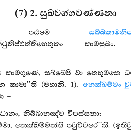
(7) 2. සුඛවග්ගවණ්ණනා
ස්ස පඨමෙ
සබ්බකාමන
්ථුනිප්ඵත්තිහෙතුකං කාමසුඛ
ච කාමගුණෙ, සබ්බෙපි වා තෙභූමකෙ ධම්
 කාමා’’ති (මහානි. 1).
නෙක්ඛම්මං වුච
ා –
ඣානං, නිබ්බානඤ්ච විපස්සනා;
මා, නෙක්ඛම්මන්ති පවුච්චරෙ’’ති. (ඉතිවු