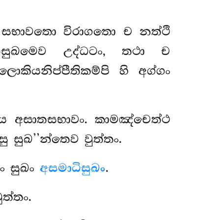
. සභාවතො විරාගතො ච නත්ථි
සුඛමෙව උද්ධටං, තථා ච
ලොකියනිප්පීතිකම්පි හි අග්ගං
ය අසාතසභාවං. කාමඤ්චෙත්ථ
සුඛ’’න්තෙව වුත්තං.
තං සුඛං
අසමාධිසුඛං
.
ුත්තං.