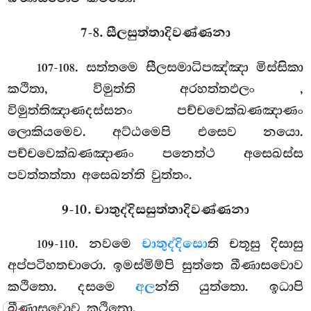
7-8. සීලසුත්තාදිවණ්ණනා
. සත්තමෙ සීලසමාධිපඤ්ඤා මිස්සිකා
107-108
කථිතා, විමුත්ති අරහත්තඵලං
,
විමුත්තිඤාණදස්සනං පච්චවෙක්ඛණඤාණං
ලොකියමෙව. අට්ඨමෙපි එසෙව නයො.
පච්චවෙක්ඛණඤාණං පනෙත්ථ අසෙඛස්ස
පවත්තත්තා අසෙඛන්ති වුත්තං.
9-10. චාතුද්දිසසුත්තාදිවණ්ණනා
. නවමෙ
චාතුද්දිසො
ති චතූසු දිසාසු
109-110
අප්පටිහතචාරො. ඉමස්මිම්පි සුත්තෙ ඛීණාසවොව
කථිතො. දසමෙ
අල
න්ති යුත්තො. ඉධාපි
ඛීණාසවොව කථිතො.