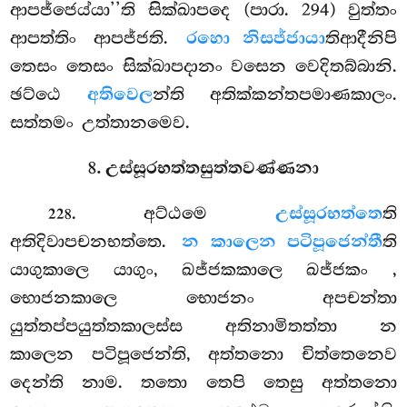
ආපජ්ජෙය්යා’’ති සික්ඛාපදෙ (පාරා. 294) වුත්තං
ආපත්තිං ආපජ්ජති.
රහො නිසජ්ජායා
තිආදීනිපි
තෙසං තෙසං සික්ඛාපදානං වසෙන වෙදිතබ්බානි.
ඡට්ඨෙ
අතිවෙල
න්ති අතික්කන්තපමාණකාලං.
සත්තමං උත්තානමෙව.
8. උස්සූරභත්තසුත්තවණ්ණනා
. අට්ඨමෙ
උස්සූරභත්තෙ
ති
228
අතිදිවාපචනභත්තෙ.
න කාලෙන පටිපූජෙන්තී
ති
යාගුකාලෙ යාගුං, ඛජ්ජකකාලෙ ඛජ්ජකං
,
භොජනකාලෙ භොජනං අපචන්තා
යුත්තප්පයුත්තකාලස්ස අතිනාමිතත්තා න
කාලෙන පටිපූජෙන්ති, අත්තනො චිත්තෙනෙව
දෙන්ති නාම. තතො තෙපි තෙසු අත්තනො