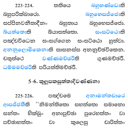
. තතියෙ
බහුභණ්ඩො
ති
223-224
බහුපරික්ඛාරො.
බහුභෙසජ්ජො
ති
සප්පිනවනීතාදීනං බහුතාය බහුභෙසජ්ජො.
බ්යත්තො
ති බ්යාසත්තො.
සංසට්ඨො
ති
පඤ්චවිධෙන සංසග්ගෙන සංසට්ඨො හුත්වා.
අනනුලොමිකෙනා
ති සාසනස්ස අනනුච්ඡවිකෙන.
චතුත්ථෙ
වණ්ණමච්ඡරී
ති ගුණමච්ඡරී.
ධම්මමච්ඡරී
ති පරියත්තිමච්ඡරී.
5-6. කුලූපකසුත්තාදිවණ්ණනා
. පඤ්චමෙ
අනාමන්තචාරෙ
225-226
ආපජ්ජතී
ති ‘‘නිමන්තිතො සභත්තො සමානො
සන්තං භික්ඛුං අනාපුච්ඡා පුරෙභත්තං වා
පච්ඡාභත්තං වා කුලෙසු චාරිත්තං