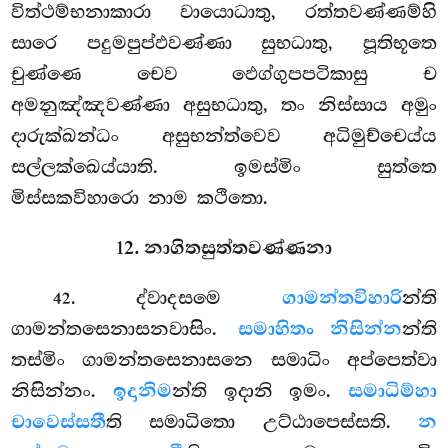
විත්ථම්භනාකාරා වායොධාතු, රත්තවණ්ණම්හි
සාරෙ පදුමපුප්ඵවණ්ණා සුභධාතු, පූතිභූතෙ
චුණ්ණෙ චෙව ඵෙග්ගුපපටිකාසු ච
අමනුඤ්ඤවණ්ණා අසුභධාතු, තං නිස්සාය අමුං
දාරුක්ඛන්ධං අසුභන්ත්වෙව අධිමුච්චෙය්ය
සල්ලක්ඛෙය්යාති. ඉමස්මිං සුත්තෙ
මිස්සකවිහාරො නාම කථිතො.
12. නාගිතසුත්තවණ්ණනා
. ද්වාදසමෙ
ගාමන්තවිහාරි
න්ති
42
ගාමන්තසෙනාසනවාසිං.
සමාහිතං නිසින්න
න්ති
තස්මිං ගාමන්තසෙනාසනෙ සමාධිං අප්පෙත්වා
නිසින්නං.
ඉදානිම
න්ති ඉදානි ඉමං.
සමාධිම්හා
චාවෙස්සතී
ති සමාධිතො උට්ඨාපෙස්සති.
න