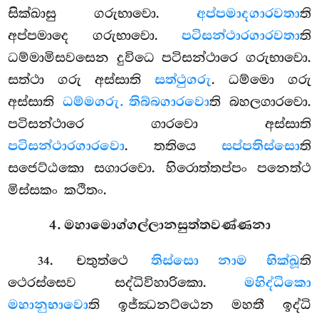
සික්ඛාසු ගරුභාවො.
අප්පමාදගාරවතා
ති
අප්පමාදෙ ගරුභාවො.
පටිසන්ථාරගාරවතා
ති
ධම්මාමිසවසෙන දුවිධෙ පටිසන්ථාරෙ ගරුභාවො.
සත්ථා ගරු අස්සාති
සත්ථුගරු
. ධම්මො ගරු
අස්සාති
ධම්මගරු. තිබ්බගාරවො
ති බහලගාරවො.
පටිසන්ථාරෙ
ගාරවො අස්සාති
පටිසන්ථාරගාරවො
. තතියෙ
සප්පතිස්සො
ති
සජෙට්ඨකො සගාරවො. හිරොත්තප්පං පනෙත්ථ
මිස්සකං කථිතං.
4. මහාමොග්ගල්ලානසුත්තවණ්ණනා
. චතුත්ථෙ
තිස්සො නාම භික්ඛූ
ති
34
ථෙරස්සෙව සද්ධිවිහාරිකො.
මහිද්ධිකො
මහානුභාවො
ති ඉජ්ඣනට්ඨෙන මහතී ඉද්ධි