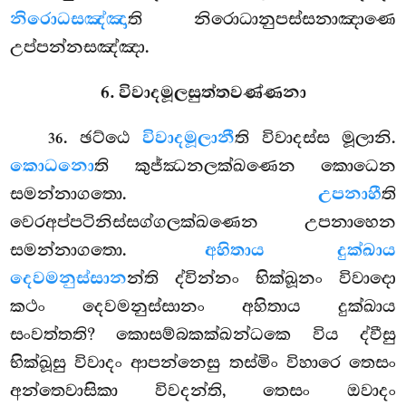
නිරොධසඤ්ඤා
ති නිරොධානුපස්සනාඤාණෙ
උප්පන්නසඤ්ඤා.
6. විවාදමූලසුත්තවණ්ණනා
. ඡට්ඨෙ
විවාදමූලානී
ති විවාදස්ස මූලානි.
36
කොධනො
ති කුජ්ඣනලක්ඛණෙන කොධෙන
සමන්නාගතො.
උපනාහී
ති
වෙරඅප්පටිනිස්සග්ගලක්ඛණෙන උපනාහෙන
සමන්නාගතො.
අහිතාය දුක්ඛාය
දෙවමනුස්සාන
න්ති ද්වින්නං භික්ඛූනං විවාදො
කථං දෙවමනුස්සානං අහිතාය දුක්ඛාය
සංවත්තති? කොසම්බකක්ඛන්ධකෙ විය ද්වීසු
භික්ඛූසු විවාදං ආපන්නෙසු තස්මිං විහාරෙ තෙසං
අන්තෙවාසිකා විවදන්ති, තෙසං ඔවාදං