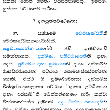
සක්කා හොති ගහිතං විස්සජ්ජාපෙතුං. ඉමස්මිං
සුත්තෙ වට්ටමෙව කථිතං.
7. දානසුත්තවණ්ණනා
. සත්තමෙ
වෙළුකණ්ඩකී
ති
37
වෙළුකණ්ඩකනගරවාසිනී.
ඡළඞ්ගසමන්නාගත
න්ති ඡහි ගුණඞ්ගෙහි
සමන්නාගතං.
දක්ඛිණං පතිට්ඨාපෙතී
ති දානං
දෙති.
පුබ්බෙව දානා සුමනො
ති දානං දස්සාමීති
මාසඩ්ඪමාසතො පට්ඨාය
සොමනස්සප්පත්තො
හොති. එත්ථ හි පුබ්බෙචෙතනා දස්සාමීති
චිත්තුප්පාදකාලතො පට්ඨාය ‘‘ඉතො උට්ඨිතෙන
දානං දස්සාමී’’ති ඛෙත්තග්ගහණං ආදිං කත්වා
චින්තෙන්තස්ස ලබ්භති.
දදං චිත්තං පසාදෙතී
ති
එවං වුත්තා මුඤ්චචෙතනා පන දානකාලෙයෙව