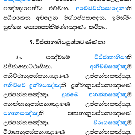
පඤ්ඤාපෙත්වා එවමාහ.
අවෙච්චප්පසාදෙනා
ති
අධිගතෙන අචලෙන මග්ගප්පසාදෙන. ඉමස්මිං
සුත්තෙ සොතාපත්තිමග්ගඤාණං කථිතං.
5. විජ්ජාභාගියසුත්තවණ්ණනා
. පඤ්චමෙ
විජ්ජාභාගියා
ති
35
විජ්ජාකොට්ඨාසිකා.
අනිච්චසඤ්ඤා
ති
අනිච්චානුපස්සනාඤාණෙ උප්පන්නසඤ්ඤා.
අනිච්චෙ දුක්ඛසඤ්ඤා
ති දුක්ඛානුපස්සනාඤාණෙ
උප්පන්නසඤ්ඤා.
දුක්ඛෙ අනත්තසඤ්ඤා
ති
අනත්තානුපස්සනාඤාණෙ උප්පන්නසඤ්ඤා.
පහානසඤ්ඤා
ති පහානානුපස්සනාඤාණෙ
උප්පන්නසඤ්ඤා.
විරාගසඤ්ඤා
ති
විරාගානුපස්සනාඤාණෙ උප්පන්නසඤ්ඤා.