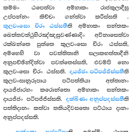
කම්මං ඨපෙත්වා අම්හාකං රාජකුලාදීසු
උප්පන්නං කිච්චං ගන්ත්වා කරිස්සති
.
කුලවංසො චිරං ඨස්සතී
ති අම්හාකං සන්තකං
ඛෙත්තවත්ථුහිරඤ්ඤසුවණ්ණාදිං අවිනාසෙත්වා
රක්ඛන්තෙ පුත්තෙ කුලවංසො චිරං ඨස්සති,
අම්හෙහි වා පවත්තිතානි සලාකභත්තාදීනි
අනුපච්ඡින්දිත්වා පවත්තෙස්සති, එවම්පි නො
කුලවංසො චිරං ඨස්සති.
දායජ්ජං පටිපජ්ජිස්සතී
ති
කුලවංසානුරූපාය පටිපත්තියා අත්තානං
දායජ්ජාරහං කරොන්තො අම්හාකං සන්තකං
දායජ්ජං පටිපජ්ජිස්සති.
දක්ඛිණං අනුප්පදස්සතී
ති
පත්තිදානං කත්වා තතියදිවසතො පට්ඨාය දානං
අනුප්පදස්සති.