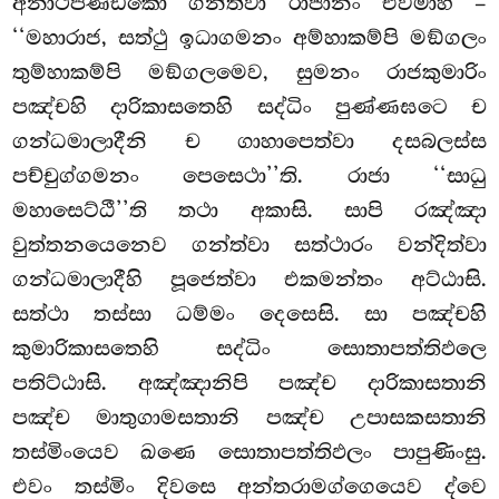
අනාථපිණ්ඩිකො ගන්ත්වා රාජානං එවමාහ –
‘‘මහාරාජ, සත්ථු ඉධාගමනං අම්හාකම්පි මඞ්ගලං
තුම්හාකම්පි මඞ්ගලමෙව, සුමනං රාජකුමාරිං
පඤ්චහි දාරිකාසතෙහි සද්ධිං පුණ්ණඝටෙ ච
ගන්ධමාලාදීනි ච ගාහාපෙත්වා දසබලස්ස
පච්චුග්ගමනං පෙසෙථා’’ති. රාජා ‘‘සාධු
මහාසෙට්ඨී’’ති තථා අකාසි. සාපි රඤ්ඤා
වුත්තනයෙනෙව ගන්ත්වා සත්ථාරං වන්දිත්වා
ගන්ධමාලාදීහි පූජෙත්වා එකමන්තං අට්ඨාසි.
සත්ථා තස්සා ධම්මං දෙසෙසි. සා පඤ්චහි
කුමාරිකාසතෙහි සද්ධිං සොතාපත්තිඵලෙ
පතිට්ඨාසි. අඤ්ඤානිපි පඤ්ච දාරිකාසතානි
පඤ්ච මාතුගාමසතානි පඤ්ච උපාසකසතානි
තස්මිංයෙව ඛණෙ සොතාපත්තිඵලං පාපුණිංසු.
එවං තස්මිං දිවසෙ අන්තරාමග්ගෙයෙව ද්වෙ