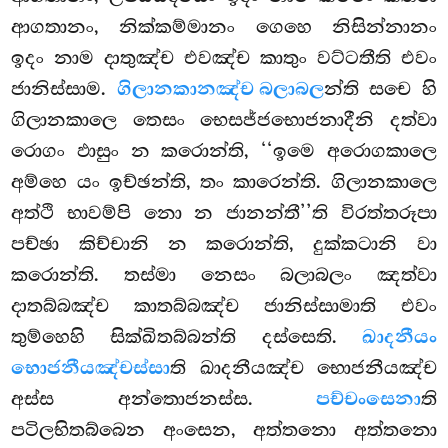
ආගතානං, නික්කම්මානං ගෙහෙ නිසින්නානං
ඉදං නාම දාතුඤ්ච එවඤ්ච කාතුං වට්ටතීති එවං
ජානිස්සාම.
ගිලානකානඤ්ච බලාබල
න්ති සචෙ හි
ගිලානකාලෙ තෙසං භෙසජ්ජභොජනාදීනි දත්වා
රොගං ඵාසුං න කරොන්ති, ‘‘ඉමෙ අරොගකාලෙ
අම්හෙ යං ඉච්ඡන්ති, තං කාරෙන්ති. ගිලානකාලෙ
අත්ථි භාවම්පි නො න ජානන්තී’’ති විරත්තරූපා
පච්ඡා කිච්චානි න කරොන්ති, දුක්කටානි වා
කරොන්ති. තස්මා නෙසං බලාබලං ඤත්වා
දාතබ්බඤ්ච කාතබ්බඤ්ච ජානිස්සාමාති එවං
තුම්හෙහි සික්ඛිතබ්බන්ති දස්සෙති.
ඛාදනීයං
භොජනීයඤ්චස්සා
ති ඛාදනීයඤ්ච භොජනීයඤ්ච
අස්ස අන්තොජනස්ස.
පච්චංසෙනා
ති
පටිලභිතබ්බෙන අංසෙන, අත්තනො අත්තනො