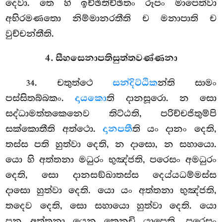
දෙවා. තෙ හි ඉච්ඡිතිච්ඡිතං
රූපං මාපෙත්වා
අභිරමණතො නිම්මානරතීති ච මනාපාති ච
වුච්චන්තීති.
4. සීහසෙනාපතිසුත්තවණ්ණනා
. චතුත්ථෙ
සන්දිට්ඨික
න්ති සාමං
34
පස්සිතබ්බකං.
දායකො
ති දානසූරො. න සො
සද්ධාමත්තකෙනෙව තිට්ඨති, පරිච්චජිතුම්පි
සක්කොතීති අත්ථො.
දානපතී
ති යං දානං දෙති,
තස්ස පති හුත්වා දෙති, න දාසො, න සහායො.
යො හි අත්තනා මධුරං භුඤ්ජති, පරෙසං අමධුරං
දෙති, සො දානසඞ්ඛාතස්ස දෙය්යධම්මස්ස
දාසො හුත්වා දෙති. යො යං අත්තනා භුඤ්ජති,
තදෙව දෙති, සො සහායො හුත්වා දෙති. යො
පන අත්තනා යෙන කෙනචි යාපෙති, පරෙසං