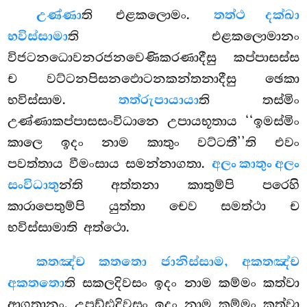
උණ්ණා
ති එළකලොමං.
තත්ථ දක්ඛා
භවිස්සාමා
ති එළකලොමානං
විජටනධොවනරජනවෙණිකරණාදීසු කප්පාසස්ස
ච වට්ටනපිසනඵොටනකන්තනාදීසු ඡෙකා
භවිස්සාම.
තත්රුපායායා
ති තස්මිං
උණ්ණාකප්පාසසංවිධානෙ උපායභූතාය ‘‘ඉමස්මිං
කාලෙ ඉදං නාම කාතුං වට්ටතී’’ති එවං
පවත්තාය වීමංසාය සමන්නාගතා.
අලං කාතුං අලං
සංවිධාතු
න්ති අත්තනා කාතුම්පි පරෙහි
කාරාපෙතුම්පි යුත්තා චෙව සමත්ථා ච
භවිස්සාමාති අත්ථො.
කතඤ්ච කතතො ජානිස්සාම, අකතඤ්ච
අකතතො
ති සකලදිවසං ඉදං නාම කම්මං කත්වා
ආගතානං, උපඩ්ඪදිවසං ඉදං
නාම කම්මං කත්වා