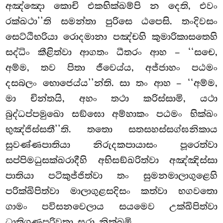
අඤ්ඤො කොචි එකභික්ඛම්පි න දෙති, එවං
රක්ඛථා’’ති සමන්තා පුරිසෙ ඨපෙසි. තංදිවසං
සෙට්ඨිභරියා රොදමානා පඤ්චහි කුමාරිකාසතෙහි
සද්ධිං කීළිත්වා ආගතං ධීතරං ආහ – ‘‘සචෙ,
අම්ම, තව පිතා ජීවෙය්ය, අජ්ජාහං පඨමං
දසබලං භොජෙය්ය’’න්ති. සා තං ආහ – ‘‘අම්ම,
මා චින්තයි, අහං තථා කරිස්සාමි, යථා
බුද්ධප්පමුඛො සඞ්ඝො අම්හාකං පඨමං භික්ඛං
භුඤ්ජිස්සතී’’ති. තතො සතසහස්සග්ඝනිකාය
සුවණ්ණපාතියා නිරුදකපායාසං පූරෙත්වා
සප්පිමධුසක්ඛරාදීහි
අභිසඞ්ඛරිත්වා අඤ්ඤිස්සා
පාතියා පටිකුජ්ජිත්වා තං සුමනමාලාගුළෙහි
පරික්ඛිපිත්වා මාලාගුළසදිසං කත්වා භගවතො
ගාමං පවිසනවෙලාය සයමෙව උක්ඛිපිත්වා
ධාතිගණපරිවුතා ඝරා නික්ඛමි.