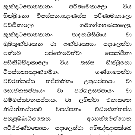
කුක්කුටපොතකානං පරිණාමකාලො විය
භික්ඛුනො විපස්සනාඤාණස්ස පරිණාමකාලො
වඩ්ඪිකාලො ගබ්භග්ගහණකාලො,
කුක්කුටපොතකානං පාදනඛසිඛාය වා
මුඛතුණ්ඩකෙන වා අණ්ඩකොසං පදාලෙත්වා
පක්ඛෙ පප්ඵොටෙත්වා සොත්ථිනා
අභිනිබ්භිදාකාලො විය තස්ස භික්ඛුනො
විපස්සනාඤාණගබ්භං ගණ්හාපෙත්වා
විචරන්තස්ස තජ්ජාතිකං උතුසප්පායං වා
භොජනසප්පායං වා පුග්ගලසප්පායං වා
ධම්මස්සවනසප්පායං වා ලභිත්වා එකාසනෙ
නිසින්නස්සෙව විපස්සනං වඩ්ඪෙන්තස්ස
අනුපුබ්බාධිගතෙන අරහත්තමග්ගෙන
අවිජ්ජණ්ඩකොසං පදාලෙත්වා අභිඤ්ඤාපක්ඛෙ