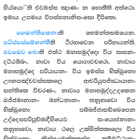
හිය්යො’’ති එවමස්ස ඤාණං න හොතීති අත්ථො.
ඉමාය උපමාය විපස්සනානිසංසො දීපිතො.
හෙමන්තිකෙනා
ති හෙමන්තසමයෙන.
පටිප්පස්සම්භන්තී
ති ථිරභාවෙන පරිහායන්ති.
එවමෙව ඛො
ති එත්ථ මහාසමුද්දො විය සාසනං
දට්ඨබ්බං, නාවා විය යොගාවචරො, නාවාය
මහාසමුද්දෙ පරියායනං විය ඉමස්ස භික්ඛුනො
ඌනපඤ්චවස්සකාලෙ ආචරියුපජ්ඣායානං
සන්තිකෙ විචරණං, නාවාය මහාසමුද්දඋදකෙන
ඛජ්ජමානානං බන්ධනානං තනුභාවො විය
භික්ඛුනො පබ්බජ්ජාසඞ්ඛෙපෙන
උද්දෙසපරිපුච්ඡාදීහියෙව සංයොජනානං
තනුභාවො, නාවාය ථලෙ උක්ඛිත්තකාලො විය
භික්ඛුනො නිස්සයමුත්තකස්ස කම්මට්ඨානං