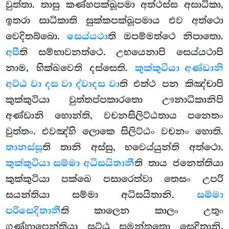
වුත්තා. තාසු කණ්හපක්ඛූපමා අත්ථස්ස අසාධිකා,
ඉතරා සාධිකාති සුක්කපක්ඛූපමාය එව අත්ථො
වෙදිතබ්බො.
සෙය්යථා
ති ඔපම්මත්ථෙ නිපාතො.
අපී
ති සම්භාවනත්ථෙ. උභයෙනාපි සෙය්යථාපි
නාම, භික්ඛවෙති දස්සෙති.
කුක්කුටියා අණ්ඩානි
අට්ඨ වා දස වා ද්වාදස වා
ති එත්ථ පන කිඤ්චාපි
කුක්කුටියා වුත්තප්පකාරතො ඌනාධිකානිපි
අණ්ඩානි හොන්ති, වචනසිලිට්ඨතාය පනෙතං
වුත්තං. එවඤ්හි ලොකෙ සිලිට්ඨං වචනං හොති.
තානස්සූ
ති තානි අස්සු, භවෙය්යුන්ති අත්ථො.
කුක්කුටියා සම්මා අධිසයිතානී
ති තාය ජනෙත්තියා
කුක්කුටියා පක්ඛෙ පසාරෙත්වා තෙසං උපරි
සයන්තියා සම්මා අධිසයිතානි.
සම්මා
පරිසෙදිතානී
ති කාලෙන කාලං උතුං
ගණ්හාපෙන්තියා සුට්ඨු සමන්තතො සෙදිතානි,