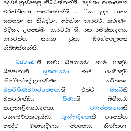
දෙවමනුස්සෙසු නිබ්බත්තන්ති. දෙවතා ආකාසෙන
චරන්තියො ආරොචෙන්ති – ‘‘න ඉදං ඨානං
සස්සතං න නිබද්ධං, මෙත්තං භාවෙථ, කරුණං,
මුදිතං, උපෙක්ඛං භාවෙථා’’ති. තෙ මෙත්තාදයො
භාවෙත්වා තතො චුතා බ්රහ්මලොකෙ
නිබ්බත්තන්ති.
බීජගාමා
ති එත්ථ බීජගාමො නාම පඤ්ච
බීජජාතානි.
භූතගාමො
නාම යංකිඤ්චි
නික්ඛන්තමූලපණ්ණං හරිතකං.
ඔසධිතිණවනප්පතයො
ති එත්ථ
ඔසධී
ති
ඔසධරුක්ඛා.
තිණා
ති බහිසාරා
තාලනාළිකෙරාදයො.
වනප්පතයො
ති
වනජෙට්ඨකරුක්ඛා.
කුන්නදියො
ති ඨපෙත්වා
පඤ්ච මහානදියො අවසෙසා නින්නගා.