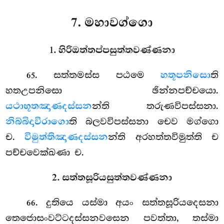
7. මහාවග්ගො
1. හිරිඔත්තප්පසුත්තවණ්ණනා
. සත්තමස්ස
පඨමෙ
හතූපනිසො
ති
65
හතඋපනිසො ඡින්නපච්චයො.
යථාභූතඤාණදස්සන
න්ති තරුණවිපස්සනා.
නිබ්බිදාවිරාගො
ති බලවවිපස්සනා චෙව මග්ගො
ච.
විමුත්තිඤාණදස්සන
න්ති අරහත්තවිමුත්ති ච
පච්චවෙක්ඛණා ච.
2. සත්තසූරියසුත්තවණ්ණනා
. දුතියෙ යස්මා අයං සත්තසූරියදෙසනා
66
තෙජොසංවට්ටදස්සනවසෙන පවත්තා, තස්මා