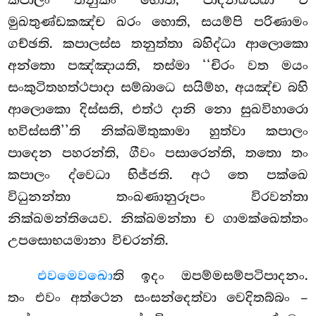
කපාලං තනුකං හොති, පාදනඛසිඛා ච
මුඛතුණ්ඩකඤ්ච ඛරං හොති, සයම්පි පරිණාමං
ගච්ඡති. කපාලස්ස තනුත්තා බහිද්ධා ආලොකො
අන්තො පඤ්ඤායති, තස්මා ‘‘චිරං වත මයං
සංකුටිතහත්ථපාදා සම්බාධෙ සයිම්හ, අයඤ්ච බහි
ආලොකො දිස්සති, එත්ථ දානි නො සුඛවිහාරො
භවිස්සතී’’ති නික්ඛමිතුකාමා හුත්වා කපාලං
පාදෙන පහරන්ති, ගීවං පසාරෙන්ති, තතො තං
කපාලං ද්වෙධා භිජ්ජති. අථ තෙ පක්ඛෙ
විධුනන්තා තංඛණානුරූපං විරවන්තා
නික්ඛමන්තියෙව. නික්ඛමන්තා ච ගාමක්ඛෙත්තං
උපසොභයමානා විචරන්ති.
එවමෙව
ඛො
ති ඉදං ඔපම්මසම්පටිපාදනං.
තං එවං අත්ථෙන සංසන්දෙත්වා වෙදිතබ්බං –