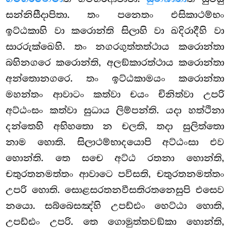
සන්නිසීදාපිතා. තං පනෙතං එසිකාථම්භං
ඉට්ඨකාහි වා කරොන්ති සිලාහි වා ඛදිරාදීහි වා
සාරරුක්ඛෙහි. තං නගරගුත්තත්ථාය කරොන්තා
බහිනගරෙ කරොන්ති, අලඞ්කාරත්ථාය කරොන්තා
අන්තොනගරෙ. තං ඉට්ඨකාමයං කරොන්තා
මහන්තං ආවාටං කත්වා චයං චිනිත්වා උපරි
අට්ඨංසං කත්වා සුධාය ලිම්පන්ති. යදා හත්ථිනා
දන්තෙහි අභිහතො න චලති, තදා සුලිත්තො
නාම හොති. සිලාථම්භාදයොපි අට්ඨංසා එව
හොන්ති. තෙ සචෙ අට්ඨ රතනා හොන්ති,
චතුරතනමත්තං ආවාටෙ පවිසති, චතුරතනමත්තං
උපරි හොති. සොළසරතනවීසතිරතනෙසුපි එසෙව
නයො. සබ්බෙසඤ්හි උපඩ්ඪං හෙට්ඨා හොති,
උපඩ්ඪං උපරි. තෙ ගොමුත්තවඞ්කා හොන්ති,