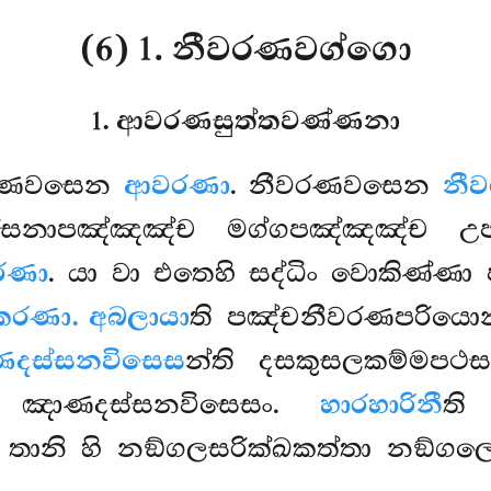
(6) 1. නීවරණවග්ගො
1. ආවරණසුත්තවණ්ණනා
රණවසෙන
ආවරණා
. නීවරණවසෙන
නී
ස්සනාපඤ්ඤඤ්ච මග්ගපඤ්ඤඤ්ච උප්ප
කරණා
. යා වා එතෙහි සද්ධිං වොකිණ්ණා 
ීකරණා. අබලායා
ති පඤ්චනීවරණපරියො
ාණදස්සනවිසෙස
න්ති දසකුසලකම්මපථසඞ
ං ඤාණදස්සනවිසෙසං.
හාරහාරිනී
ති
ි. තානි හි නඞ්ගලසරික්ඛකත්තා නඞ්ගල