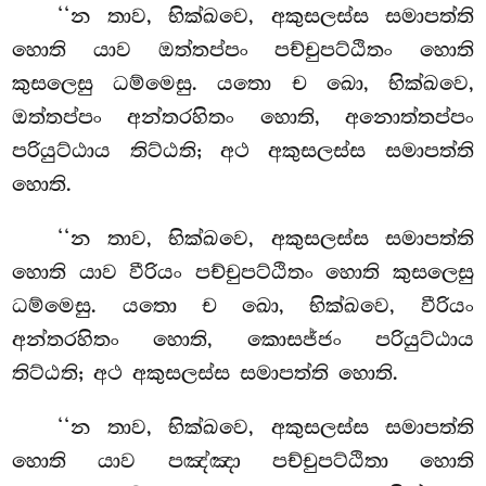
‘‘න තාව, භික්ඛවෙ, අකුසලස්ස සමාපත්ති
හොති යාව ඔත්තප්පං පච්චුපට්ඨිතං හොති
කුසලෙසු ධම්මෙසු. යතො ච ඛො, භික්ඛවෙ,
ඔත්තප්පං අන්තරහිතං හොති, අනොත්තප්පං
පරියුට්ඨාය තිට්ඨති; අථ අකුසලස්ස සමාපත්ති
හොති.
‘‘න
තාව, භික්ඛවෙ, අකුසලස්ස සමාපත්ති
හොති යාව වීරියං පච්චුපට්ඨිතං හොති කුසලෙසු
ධම්මෙසු. යතො ච ඛො, භික්ඛවෙ, වීරියං
අන්තරහිතං හොති, කොසජ්ජං
පරියුට්ඨාය
තිට්ඨති; අථ අකුසලස්ස සමාපත්ති හොති.
‘‘න තාව, භික්ඛවෙ, අකුසලස්ස සමාපත්ති
හොති යාව පඤ්ඤා පච්චුපට්ඨිතා හොති