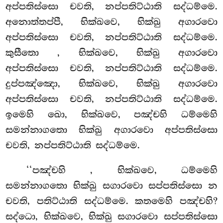
අප්පතිස්සො චවති, නප්පතිට්ඨාති සද්ධම්මෙ.
අනොත්තප්පී, භික්ඛවෙ, භික්ඛු අගාරවො
අප්පතිස්සො චවති, නප්පතිට්ඨාති සද්ධම්මෙ.
කුසීතො
, භික්ඛවෙ, භික්ඛු අගාරවො
අප්පතිස්සො චවති, නප්පතිට්ඨාති සද්ධම්මෙ.
දුප්පඤ්ඤො, භික්ඛවෙ, භික්ඛු අගාරවො
අප්පතිස්සො චවති, නප්පතිට්ඨාති සද්ධම්මෙ.
ඉමෙහි ඛො, භික්ඛවෙ, පඤ්චහි ධම්මෙහි
සමන්නාගතො භික්ඛු අගාරවො අප්පතිස්සො
චවති, නප්පතිට්ඨාති සද්ධම්මෙ.
‘‘පඤ්චහි
, භික්ඛවෙ, ධම්මෙහි
සමන්නාගතො භික්ඛු සගාරවො සප්පතිස්සො න
චවති, පතිට්ඨාති සද්ධම්මෙ. කතමෙහි පඤ්චහි?
සද්ධො, භික්ඛවෙ, භික්ඛු සගාරවො සප්පතිස්සො