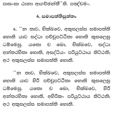
පාසංසා ඨානා ආගච්ඡන්තී’’ති. පඤ්චමං.
6. සමාපත්තිසුත්තං
. ‘‘න
තාව, භික්ඛවෙ, අකුසලස්ස සමාපත්ති
6
හොති යාව සද්ධා පච්චුපට්ඨිතා හොති කුසලෙසු
ධම්මෙසු. යතො ච ඛො, භික්ඛවෙ, සද්ධා
අන්තරහිතා හොති, අසද්ධියං පරියුට්ඨාය තිට්ඨති;
අථ අකුසලස්ස සමාපත්ති හොති.
‘‘න තාව, භික්ඛවෙ, අකුසලස්ස සමාපත්ති
හොති යාව හිරී පච්චුපට්ඨිතා හොති කුසලෙසු
ධම්මෙසු. යතො ච ඛො, භික්ඛවෙ, හිරී
අන්තරහිතා හොති, අහිරිකං පරියුට්ඨාය තිට්ඨති;
අථ අකුසලස්ස සමාපත්ති හොති.