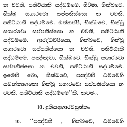
න චවති, පතිට්ඨාති සද්ධම්මෙ. හිරිමා, භික්ඛවෙ,
භික්ඛු සගාරවො සප්පතිස්සො න චවති,
පතිට්ඨාති සද්ධම්මෙ. ඔත්තප්පී, භික්ඛවෙ, භික්ඛු
සගාරවො සප්පතිස්සො
න චවති, පතිට්ඨාති
සද්ධම්මෙ. ආරද්ධවීරියො, භික්ඛවෙ, භික්ඛු
සගාරවො සප්පතිස්සො න චවති, පතිට්ඨාති
සද්ධම්මෙ. පඤ්ඤවා, භික්ඛවෙ, භික්ඛු සගාරවො
සප්පතිස්සො න චවති, පතිට්ඨාති සද්ධම්මෙ.
ඉමෙහි ඛො, භික්ඛවෙ, පඤ්චහි ධම්මෙහි
සමන්නාගතො භික්ඛු සගාරවො සප්පතිස්සො න
චවති, පතිට්ඨාති සද්ධම්මෙ’’ති. නවමං.
10. දුතියඅගාරවසුත්තං
. ‘‘පඤ්චහි
, භික්ඛවෙ, ධම්මෙහි
10