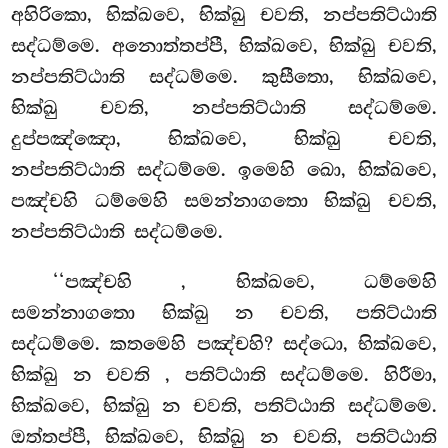
අහිරිකො, භික්ඛවෙ, භික්ඛු චවති, නප්පතිට්ඨාති
සද්ධම්මෙ. අනොත්තප්පී, භික්ඛවෙ, භික්ඛු චවති,
නප්පතිට්ඨාති සද්ධම්මෙ. කුසීතො, භික්ඛවෙ,
භික්ඛු චවති, නප්පතිට්ඨාති සද්ධම්මෙ.
දුප්පඤ්ඤො, භික්ඛවෙ, භික්ඛු චවති,
නප්පතිට්ඨාති සද්ධම්මෙ. ඉමෙහි ඛො, භික්ඛවෙ,
පඤ්චහි ධම්මෙහි සමන්නාගතො භික්ඛු චවති,
නප්පතිට්ඨාති සද්ධම්මෙ.
‘‘පඤ්චහි
, භික්ඛවෙ, ධම්මෙහි
සමන්නාගතො භික්ඛු න චවති, පතිට්ඨාති
සද්ධම්මෙ. කතමෙහි පඤ්චහි? සද්ධො, භික්ඛවෙ,
භික්ඛු න චවති
, පතිට්ඨාති සද්ධම්මෙ. හිරීමා,
භික්ඛවෙ, භික්ඛු න චවති, පතිට්ඨාති සද්ධම්මෙ.
ඔත්තප්පී, භික්ඛවෙ, භික්ඛු න චවති, පතිට්ඨාති