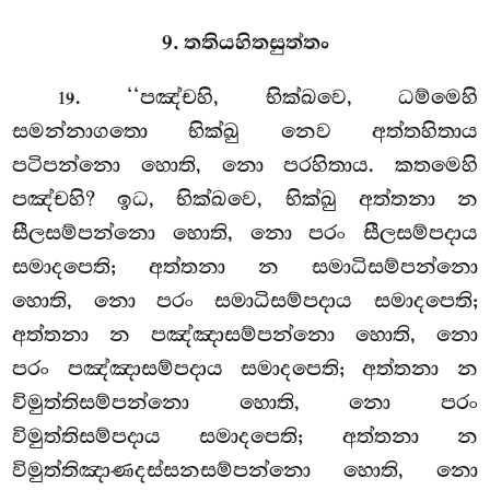
9. තතියහිතසුත්තං
. ‘‘පඤ්චහි, භික්ඛවෙ, ධම්මෙහි
19
සමන්නාගතො භික්ඛු නෙව අත්තහිතාය
පටිපන්නො හොති, නො පරහිතාය. කතමෙහි
පඤ්චහි? ඉධ, භික්ඛවෙ, භික්ඛු අත්තනා න
සීලසම්පන්නො හොති, නො පරං සීලසම්පදාය
සමාදපෙති; අත්තනා න සමාධිසම්පන්නො
හොති, නො පරං සමාධිසම්පදාය සමාදපෙති;
අත්තනා න පඤ්ඤාසම්පන්නො හොති, නො
පරං පඤ්ඤාසම්පදාය සමාදපෙති; අත්තනා න
විමුත්තිසම්පන්නො හොති, නො පරං
විමුත්තිසම්පදාය සමාදපෙති; අත්තනා න
විමුත්තිඤාණදස්සනසම්පන්නො හොති, නො