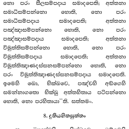
නො පරං සීලසම්පදාය සමාදපෙති; අත්තනා
සමාධිසම්පන්නො හොති, නො පරං
සමාධිසම්පදාය සමාදපෙති; අත්තනා
පඤ්ඤාසම්පන්නො හොති, නො පරං
පඤ්ඤාසම්පදාය සමාදපෙති; අත්තනා
විමුත්තිසම්පන්නො හොති, නො පරං
විමුත්තිසම්පදාය සමාදපෙති; අත්තනා
විමුත්තිඤාණදස්සනසම්පන්නො හොති, නො
පරං විමුත්තිඤාණදස්සනසම්පදාය සමාදපෙති.
ඉමෙහි
ඛො, භික්ඛවෙ, පඤ්චහි අඞ්ගෙහි
සමන්නාගතො
භික්ඛු අත්තහිතාය පටිපන්නො
හොති, නො පරහිතායා’’ති. සත්තමං.
8. දුතියහිතසුත්තං