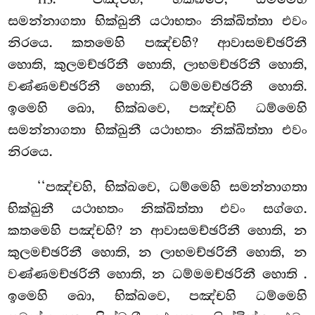
115
සමන්නාගතා භික්ඛුනී යථාභතං නික්ඛිත්තා එවං
නිරයෙ. කතමෙහි පඤ්චහි? ආවාසමච්ඡරිනී
හොති, කුලමච්ඡරිනී හොති, ලාභමච්ඡරිනී හොති,
වණ්ණමච්ඡරිනී හොති, ධම්මමච්ඡරිනී හොති.
ඉමෙහි ඛො, භික්ඛවෙ, පඤ්චහි ධම්මෙහි
සමන්නාගතා භික්ඛුනී යථාභතං නික්ඛිත්තා එවං
නිරයෙ.
‘‘පඤ්චහි, භික්ඛවෙ, ධම්මෙහි සමන්නාගතා
භික්ඛුනී යථාභතං නික්ඛිත්තා එවං සග්ගෙ.
කතමෙහි පඤ්චහි? න ආවාසමච්ඡරිනී හොති, න
කුලමච්ඡරිනී හොති, න ලාභමච්ඡරිනී හොති, න
වණ්ණමච්ඡරිනී හොති, න ධම්මමච්ඡරිනී හොති
.
ඉමෙහි ඛො, භික්ඛවෙ, පඤ්චහි ධම්මෙහි