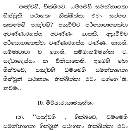
‘‘පඤ්චහි, භික්ඛවෙ, ධම්මෙහි සමන්නාගතා
භික්ඛුනී යථාභතං නික්ඛිත්තා එවං සග්ගෙ.
කතමෙහි පඤ්චහි? අනුවිච්ච පරියොගාහෙත්වා
අවණ්ණාරහස්ස අවණ්ණං භාසති, අනුවිච්ච
පරියොගාහෙත්වා වණ්ණාරහස්ස වණ්ණං භාසති,
සම්මාවාචා ච හොති, සම්මාකම්මන්තා ච,
සද්ධාදෙය්යං
න විනිපාතෙති. ඉමෙහි ඛො
භික්ඛවෙ, පඤ්චහි ධම්මෙහි සමන්නාගතා
භික්ඛුනී යථාභතං නික්ඛිත්තා එවං සග්ගෙ’’ති.
නවමං.
10. මිච්ඡාවායාමසුත්තං
. ‘‘පඤ්චහි
, භික්ඛවෙ, ධම්මෙහි
120
සමන්නාගතා භික්ඛුනී යථාභතං නික්ඛිත්තා එවං