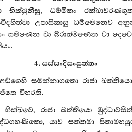
වා භික්ඛුනීසු, ධම්මිකං රක්ඛාවරණගුත
ංවිදහිත්වා උපාසිකාසු ධම්මෙනෙව අන
ියං සමණෙන වා බ්රාහ්මණෙන වා දෙවෙන
ියං.
4. යස්සංදිසංසුත්තං
ෙ, අඞ්ගෙහි සමන්නාගතො රාජා ඛත්තියො
ජිතෙ විහරති.
, භික්ඛවෙ, රාජා ඛත්තියො මුද්ධා
ද්ධගහණිකො, යාව සත්තමා පිතාමහයුග