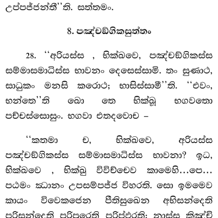
උප්පජ්ජන්තී’’ති. සත්තමං.
8. පඤ්චඞ්ගිකසුත්තං
. ‘‘අරියස්ස
, භික්ඛවෙ, පඤ්චඞ්ගිකස්ස
28
සම්මාසමාධිස්ස භාවනං දෙසෙස්සාමි. තං සුණාථ,
සාධුකං මනසි කරොථ; භාසිස්සාමී’’ති. ‘‘එවං,
භන්තෙ’’ති ඛො තෙ භික්ඛූ භගවතො
පච්චස්සොසුං. භගවා එතදවොච –
‘‘කතමා
ච, භික්ඛවෙ, අරියස්ස
පඤ්චඞ්ගිකස්ස සම්මාසමාධිස්ස භාවනා? ඉධ,
භික්ඛවෙ
, භික්ඛු විවිච්චෙව කාමෙහි…පෙ…
පඨමං ඣානං උපසම්පජ්ජ විහරති. සො ඉමමෙව
කායං විවෙකජෙන පීතිසුඛෙන අභිසන්දෙති
පරිසන්දෙති පරිපූරෙති පරිප්ඵරති; නාස්ස කිඤ්චි