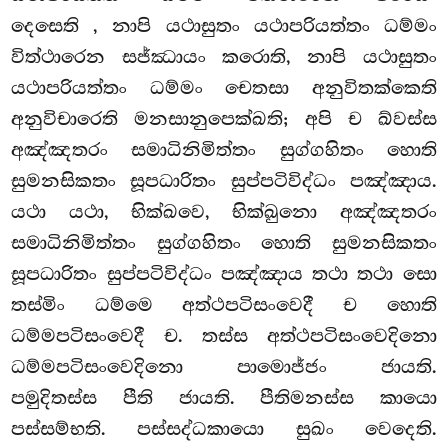
දෙසෙති
, නාපි යථාසුතං යථාපරියත්තං ධම්මං
විත්ථාරෙන සජ්ඣායං කරොති, නාපි යථාසුතං
යථාපරියත්තං ධම්මං චෙතසා අනුවිතක්කෙති
අනුවිචාරෙති මනසානුපෙක්ඛති; අපි ච ඛ්වස්ස
අඤ්ඤතරං සමාධිනිමිත්තං සුග්ගහිතං හොති
සුමනසිකතං සූපධාරිතං සුප්පටිවිද්ධං පඤ්ඤාය.
යථා යථා, භික්ඛවෙ, භික්ඛුනො අඤ්ඤතරං
සමාධිනිමිත්තං සුග්ගහිතං හොති සුමනසිකතං
සූපධාරිතං සුප්පටිවිද්ධං පඤ්ඤාය තථා තථා සො
තස්මිං ධම්මෙ අත්ථපටිසංවෙදී ච හොති
ධම්මපටිසංවෙදී ච. තස්ස අත්ථපටිසංවෙදිනො
ධම්මපටිසංවෙදිනො පාමොජ්ජං ජායති.
පමුදිතස්ස පීති ජායති. පීතිමනස්ස කායො
පස්සම්භති. පස්සද්ධකායො සුඛං වෙදෙති.