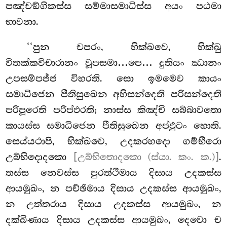
පඤ්චඞ්ගිකස්ස සම්මාසමාධිස්ස අයං පඨමා
භාවනා.
‘‘පුන චපරං, භික්ඛවෙ, භික්ඛු
විතක්කවිචාරානං වූපසමා…පෙ… දුතියං ඣානං
උපසම්පජ්ජ
විහරති. සො ඉමමෙව කායං
සමාධිජෙන පීතිසුඛෙන අභිසන්දෙති පරිසන්දෙති
පරිපූරෙති පරිප්ඵරති; නාස්ස කිඤ්චි සබ්බාවතො
කායස්ස සමාධිජෙන පීතිසුඛෙන අප්ඵුටං හොති.
සෙය්යථාපි, භික්ඛවෙ, උදකරහදො ගම්භීරො
උබ්භිදොදකො
[උබ්භිතොදකො (ස්යා. කං. ක.)]
.
තස්ස නෙවස්ස පුරත්ථිමාය දිසාය උදකස්ස
ආයමුඛං, න පච්ඡිමාය දිසාය උදකස්ස ආයමුඛං,
න උත්තරාය දිසාය
උදකස්ස ආයමුඛං, න
දක්ඛිණාය දිසාය උදකස්ස ආයමුඛං, දෙවො ච