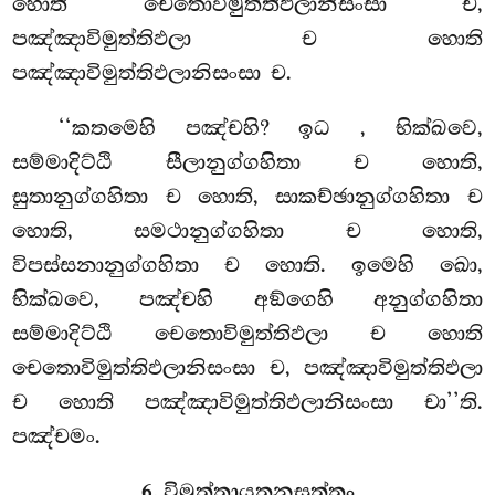
හොති චෙතොවිමුත්තිඵලානිසංසා ච,
පඤ්ඤාවිමුත්තිඵලා ච හොති
පඤ්ඤාවිමුත්තිඵලානිසංසා ච.
‘‘කතමෙහි පඤ්චහි? ඉධ
, භික්ඛවෙ,
සම්මාදිට්ඨි සීලානුග්ගහිතා ච හොති,
සුතානුග්ගහිතා ච හොති, සාකච්ඡානුග්ගහිතා ච
හොති, සමථානුග්ගහිතා ච හොති,
විපස්සනානුග්ගහිතා ච හොති. ඉමෙහි ඛො,
භික්ඛවෙ, පඤ්චහි අඞ්ගෙහි අනුග්ගහිතා
සම්මාදිට්ඨි චෙතොවිමුත්තිඵලා ච හොති
චෙතොවිමුත්තිඵලානිසංසා ච, පඤ්ඤාවිමුත්තිඵලා
ච හොති පඤ්ඤාවිමුත්තිඵලානිසංසා චා’’ති.
පඤ්චමං.
6. විමුත්තායතනසුත්තං