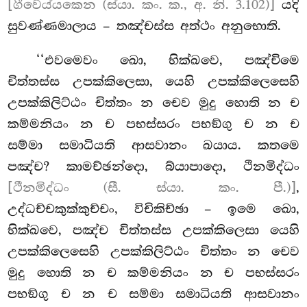
[ගීවෙය්යකෙන (ස්යා. කං. ක., අ. නි. 3.102)]
යදි
සුවණ්ණමාලාය – තඤ්චස්ස අත්ථං අනුභොති.
‘‘එවමෙවං ඛො, භික්ඛවෙ, පඤ්චිමෙ
චිත්තස්ස උපක්කිලෙසා, යෙහි උපක්කිලෙසෙහි
උපක්කිලිට්ඨං චිත්තං න චෙව මුදු හොති න ච
කම්මනියං න ච පභස්සරං පභඞ්ගු ච න ච
සම්මා සමාධියති ආසවානං ඛයාය. කතමෙ
පඤ්ච? කාමච්ඡන්දො, බ්යාපාදො, ථිනමිද්ධං
[ථීනමිද්ධං (සී. ස්යා. කං. පී.)]
,
උද්ධච්චකුක්කුච්චං, විචිකිච්ඡා – ඉමෙ ඛො,
භික්ඛවෙ, පඤ්ච චිත්තස්ස උපක්කිලෙසා යෙහි
උපක්කිලෙසෙහි උපක්කිලිට්ඨං චිත්තං න චෙව
මුදු හොති න ච කම්මනියං න ච පභස්සරං
පභඞ්ගු ච න ච සම්මා
සමාධියති ආසවානං