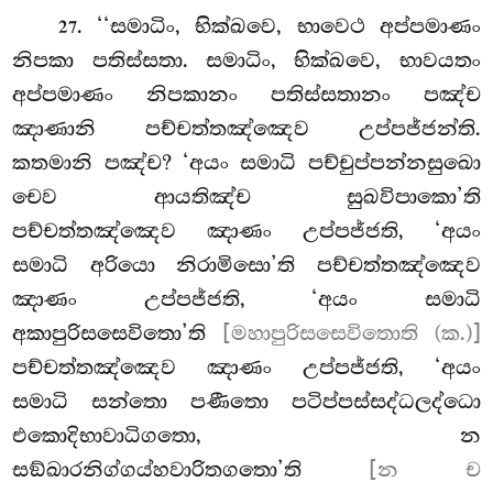
. ‘‘සමාධිං, භික්ඛවෙ, භාවෙථ අප්පමාණං
27
නිපකා පතිස්සතා. සමාධිං, භික්ඛවෙ, භාවයතං
අප්පමාණං නිපකානං පතිස්සතානං පඤ්ච
ඤාණානි පච්චත්තඤ්ඤෙව උප්පජ්ජන්ති.
කතමානි පඤ්ච? ‘අයං සමාධි පච්චුප්පන්නසුඛො
චෙව ආයතිඤ්ච සුඛවිපාකො’ති
පච්චත්තඤ්ඤෙව ඤාණං උප්පජ්ජති, ‘අයං
සමාධි අරියො නිරාමිසො’ති පච්චත්තඤ්ඤෙව
ඤාණං උප්පජ්ජති, ‘අයං සමාධි
අකාපුරිසසෙවිතො’ති
[මහාපුරිසසෙවිතොති (ක.)]
පච්චත්තඤ්ඤෙව ඤාණං උප්පජ්ජති, ‘අයං
සමාධි සන්තො
පණීතො පටිප්පස්සද්ධලද්ධො
එකොදිභාවාධිගතො, න
සඞ්ඛාරනිග්ගය්හවාරිතගතො’ති
[න ච