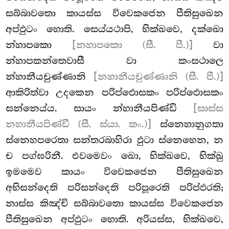
සබ්බාවතො කායස්ස විවෙකජෙන පීතිසුඛෙන
අප්ඵුටං හොති. සෙය්යථාපි, භික්ඛවෙ, දක්ඛො
න්හාපකො
[නහාපකො (සී. පී.)]
වා
න්හාපකන්තෙවාසී වා කංසථාලෙ
න්හානීයචුණ්ණානි
[නහානීයචුණ්ණානි (සී. පී.)]
ආකිරිත්වා උදකෙන පරිප්ඵොසකං පරිප්ඵොසකං
සන්නෙය්ය. සායං න්හානීයපිණ්ඩි
[සාස්ස
නහානීයපිණ්ඩී (සී. ස්යා. කං.)]
ස්නෙහානුගතා
ස්නෙහපරෙතා සන්තරබාහිරා ඵුටා ස්නෙහෙන, න
ච පග්ඝරිනී. එවමෙවං ඛො, භික්ඛවෙ, භික්ඛු
ඉමමෙව කායං විවෙකජෙන පීතිසුඛෙන
අභිසන්දෙති පරිසන්දෙති පරිපූරෙති පරිප්ඵරති;
නාස්ස කිඤ්චි සබ්බාවතො කායස්ස විවෙකජෙන
පීතිසුඛෙන අප්ඵුටං හොති. අරියස්ස, භික්ඛවෙ,