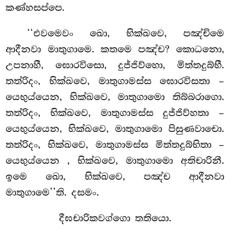
කණ්හසප්පෙ.
‘‘එවමෙවං
ඛො, භික්ඛවෙ, පඤ්චිමෙ
ආදීනවා මාතුගාමෙ. කතමෙ පඤ්ච? කොධනො,
උපනාහී, ඝොරවිසො, දුජ්ජිව්හො, මිත්තදුබ්භී.
තත්රිදං, භික්ඛවෙ, මාතුගාමස්ස ඝොරවිසතා –
යෙභුය්යෙන, භික්ඛවෙ, මාතුගාමො තිබ්බරාගො.
තත්රිදං, භික්ඛවෙ, මාතුගාමස්ස දුජ්ජිව්හතා –
යෙභුය්යෙන, භික්ඛවෙ, මාතුගාමො පිසුණවාචො.
තත්රිදං, භික්ඛවෙ, මාතුගාමස්ස මිත්තදුබ්භිතා –
යෙභුය්යෙන
, භික්ඛවෙ, මාතුගාමො අතිචාරිනී.
ඉමෙ ඛො, භික්ඛවෙ, පඤ්ච ආදීනවා
මාතුගාමෙ’’ති. දසමං.
දීඝචාරිකවග්ගො තතියො.