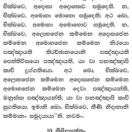
භික්ඛවෙ, අදොසා අදොසොව සමුදෙති. න,
භික්ඛවෙ, අමොහා මොහො සමුදෙති; අථ ඛො,
භික්ඛවෙ, අමොහා අමොහොව සමුදෙති. න,
භික්ඛවෙ, අලොභජෙන කම්මෙන අදොසජෙන
කම්මෙන අමොහජෙන කම්මෙන නිරයො
පඤ්ඤායති තිරච්ඡානයොනි පඤ්ඤායති
පෙත්තිවිසයො පඤ්ඤායති, යා වා පනඤ්ඤාපි
කාචි දුග්ගතියො. අථ ඛො, භික්ඛවෙ,
අලොභජෙන කම්මෙන අදොසජෙන කම්මෙන
අමොහජෙන කම්මෙන දෙවා පඤ්ඤායන්ති,
මනුස්සා පඤ්ඤායන්ති, යා වා පනඤ්ඤාපි කාචි
සුගතියො. ඉමානි ඛො, භික්ඛවෙ, තීණි නිදානානි
කම්මානං සමුදයායා’’ති. නවමං.
10. කිමිලසුත්තං