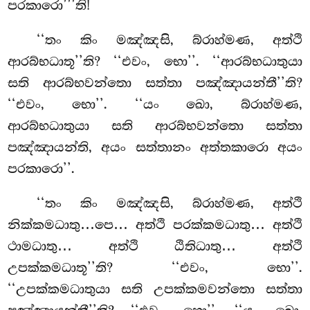
පරකාරො’’’ති!
‘‘තං කිං මඤ්ඤසි, බ්රාහ්මණ, අත්ථි
ආරබ්භධාතූ’’ති? ‘‘එවං, භො’’. ‘‘ආරබ්භධාතුයා
සති ආරබ්භවන්තො සත්තා පඤ්ඤායන්තී’’ති?
‘‘එවං, භො’’. ‘‘යං ඛො, බ්රාහ්මණ,
ආරබ්භධාතුයා සති ආරබ්භවන්තො සත්තා
පඤ්ඤායන්ති, අයං සත්තානං අත්තකාරො අයං
පරකාරො’’.
‘‘තං කිං මඤ්ඤසි, බ්රාහ්මණ, අත්ථි
නික්කමධාතු…පෙ… අත්ථි පරක්කමධාතු… අත්ථි
ථාමධාතු… අත්ථි ඨිතිධාතු… අත්ථි
උපක්කමධාතූ’’ති? ‘‘එවං, භො’’.
‘‘උපක්කමධාතුයා සති උපක්කමවන්තො සත්තා