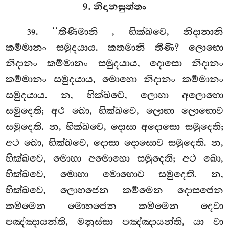
9. නිදානසුත්තං
. ‘‘තීණිමානි
, භික්ඛවෙ, නිදානානි
39
කම්මානං සමුදයාය. කතමානි තීණි? ලොභො
නිදානං කම්මානං සමුදයාය, දොසො නිදානං
කම්මානං සමුදයාය, මොහො නිදානං කම්මානං
සමුදයාය. න, භික්ඛවෙ, ලොභා අලොභො
සමුදෙති; අථ ඛො, භික්ඛවෙ, ලොභා ලොභොව
සමුදෙති. න, භික්ඛවෙ, දොසා අදොසො සමුදෙති;
අථ ඛො, භික්ඛවෙ, දොසා දොසොව සමුදෙති. න,
භික්ඛවෙ, මොහා අමොහො සමුදෙති; අථ ඛො,
භික්ඛවෙ, මොහා මොහොව සමුදෙති. න,
භික්ඛවෙ, ලොභජෙන
කම්මෙන දොසජෙන
කම්මෙන මොහජෙන කම්මෙන දෙවා
පඤ්ඤායන්ති, මනුස්සා පඤ්ඤායන්ති, යා වා