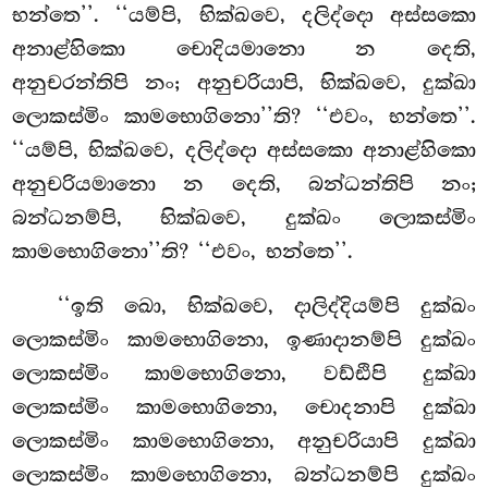
භන්තෙ’’. ‘‘යම්පි, භික්ඛවෙ, දලිද්දො අස්සකො
අනාළ්හිකො චොදියමානො න දෙති,
අනුචරන්තිපි නං; අනුචරියාපි, භික්ඛවෙ, දුක්ඛා
ලොකස්මිං කාමභොගිනො’’ති? ‘‘එවං, භන්තෙ’’.
‘‘යම්පි, භික්ඛවෙ, දලිද්දො අස්සකො අනාළ්හිකො
අනුචරියමානො න දෙති, බන්ධන්තිපි නං;
බන්ධනම්පි, භික්ඛවෙ, දුක්ඛං ලොකස්මිං
කාමභොගිනො’’ති? ‘‘එවං, භන්තෙ’’.
‘‘ඉති ඛො, භික්ඛවෙ, දාලිද්දියම්පි දුක්ඛං
ලොකස්මිං කාමභොගිනො, ඉණාදානම්පි දුක්ඛං
ලොකස්මිං කාමභොගිනො, වඩ්ඪිපි දුක්ඛා
ලොකස්මිං කාමභොගිනො, චොදනාපි දුක්ඛා
ලොකස්මිං කාමභොගිනො, අනුචරියාපි දුක්ඛා
ලොකස්මිං කාමභොගිනො, බන්ධනම්පි දුක්ඛං