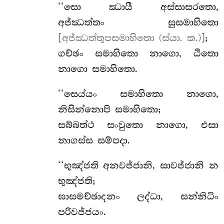
‘‘සො ඣායී අස්සාසරතො,
අජ්ඣත්තං සුසමාහිතො
[අජ්ඣත්තුපසමාහිතො (ස්යා. ක.)]
;
ගච්ඡං සමාහිතො නාගො, ඨිතො
නාගො සමාහිතො.
‘‘සෙය්යං සමාහිතො නාගො,
නිසින්නොපි සමාහිතො;
සබ්බත්ථ
සංවුතො නාගො, එසා
නාගස්ස සම්පදා.
‘‘භුඤ්ජති අනවජ්ජානි, සාවජ්ජානි න
භුඤ්ජති;
ඝාසමච්ඡාදනං ලද්ධා, සන්නිධිං
පරිවජ්ජයං.