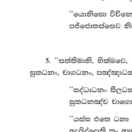
‘‘යොනිසො විචිනෙ
පජ්ජොතස්සෙව නිබ
5
. ‘‘සත්තිමානි, භික්ඛව
සුතධනං, චාගධනං, පඤ්ඤාධන
‘‘සද්ධාධනං
සීලධන
සුතධනඤ්ච චාගො
‘‘යස්ස එතෙ ධනා අත
අදලිද්දොති තං ආහ