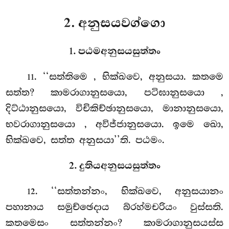
2. අනුසයවග්ගො
1. පඨමඅනුසයසුත්තං
. ‘‘සත්තිමෙ
, භික්ඛවෙ, අනුසයා. කතමෙ
11
සත්ත? කාමරාගානුසයො, පටිඝානුසයො
,
දිට්ඨානුසයො, විචිකිච්ඡානුසයො, මානානුසයො,
භවරාගානුසයො
, අවිජ්ජානුසයො. ඉමෙ ඛො,
භික්ඛවෙ, සත්ත අනුසයා’’ති. පඨමං.
2. දුතියඅනුසයසුත්තං
. ‘‘සත්තන්නං, භික්ඛවෙ, අනුසයානං
12
පහානාය සමුච්ඡෙදාය බ්රහ්මචරියං වුස්සති.
කතමෙසං සත්තන්නං? කාමරාගානුසයස්ස