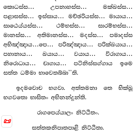
කොධස්ස… උපනාහස්ස… මක්ඛස්ස…
පළාසස්ස… ඉස්සාය… මච්ඡරියස්ස… මායාය…
සාඨෙය්යස්ස… ථම්භස්ස… සාරම්භස්ස…
මානස්ස… අතිමානස්ස… මදස්ස… පමාදස්ස
අභිඤ්ඤාය…පෙ… පරිඤ්ඤාය… පරික්ඛයාය…
පහානාය… ඛයාය… වයාය… විරාගාය…
නිරොධාය… චාගාය… පටිනිස්සග්ගාය ඉමෙ
සත්ත ධම්මා භාවෙතබ්බා’’ති.
ඉදමවොච
භගවා. අත්තමනා තෙ භික්ඛූ
භගවතො භාසිතං අභිනන්දුන්ති.
රාගපෙය්යාලං නිට්ඨිතං.
📜
සත්තකනිපාතපාළි නිට්ඨිතා.