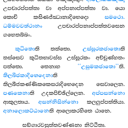
උපචාරප්පත්තා වා අප්පනාප්පත්තා
වා. යො
කොචි කසිණජ්ඣානාදිභෙදො
සමථො.
ධම්මවවත්ථානං
උපචාරප්පනාප්පත්තවසෙන
ගහෙතබ්බං.
කුධිතො
ති තත්තො.
උස්සූරකජාතො
ති
තස්සෙව කුධිතභාවස්ස උස්සූරකං අච්චුණ්හතං
පත්තො. තෙනාහ
‘‘උසුමකජාතො’’
ති.
තිලබීජකාදිභෙදෙනා
ති
තිලබීජකණ්ණිකකෙසරාදිභෙදෙන සෙවාලෙන.
පණකෙනා
ති උදකපිච්ඡිල්ලෙන.
අප්පසන්නො
ආකුලතාය.
අසන්නිසින්නො
කලලුප්පත්තියා.
අනාලොකට්ඨානෙ
ති ආලොකරහිතෙ ඨානෙ.
සඞ්ගාරවසුත්තවණ්ණනා නිට්ඨිතා.