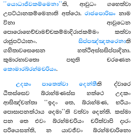
‘‘යොධාජීවකම්මෙනා’’
ති, ආවුධං ගහෙත්වා
උපට්ඨානකම්මෙනාති අත්ථො.
රාජපොරිසං
නාම
විනා ආවුධෙන
පොරොහෙච්චාමච්චකම්මාදිරාජකම්මං කත්වා
රාජුපට්ඨානං.
සිප්පඤ්ඤතරෙනා
ති
ගහිතාවසෙසෙන හත්ථිඅස්සසිප්පාදිනා.
කුමාරභාවතො පභුති චරණෙන
කොමාරබ්රහ්මචරියං
.
උදකං පාතෙත්වා දෙන්තී
ති ද්වාරෙ
ඨිතස්සෙව බ්රාහ්මණස්ස හත්ථෙ උදකං
ආසිඤ්චන්තා ‘‘ඉදං තෙ, බ්රාහ්මණ, භරියං
පොසාපනත්ථාය දෙමා’’ති වත්වා
දෙන්ති. කස්මා
පන තෙ එවං බ්රහ්මචරියං චරිත්වාපි දාරං
පරියෙසන්ති, න යාවජීවං බ්රහ්මචාරිනො