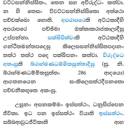
වට්ටසන්නිස්සිතං, තෙන සහ අවිරුද්ධං කත්වා.
න හි තෙසං විවට්ටසන්නිස්සිතො අත්ථො
පච්චක්ඛො හොති.
අපරාපරෙ
ති අට්ඨකාදීහි
අපරාපරෙ පච්ඡිමා ඔක්කාකරාජකාලාදීසු
උප්පන්නා.
පක්ඛිපිත්වා
ති අට්ඨකාදීහි
ගන්ථිතමන්තපදෙසු කිලෙසසන්නිස්සිතපදානං
තත්ථ තත්ථ පදෙ පක්ඛිපනං කත්වා.
විරුද්ධෙ
අකංසූ
ති
බ්රාහ්මණධම්මිකසුත්තාදීසු
(සු. නි.
බ්රාහ්මණධම්මිකසුත්තං 286 ආදයො)
ආගතනයෙන සංකිලෙසත්ථදීපනතො
පච්චනීකභූතෙ අකංසු.
උසූනං අසනකම්මං ඉස්සත්ථං, ධනුසිප්පෙන
ජීවිකා. ඉධ පන ඉස්සත්ථං වියාති
ඉස්සත්ථං,
සබ්බආවුධජීවිකාති ආහ