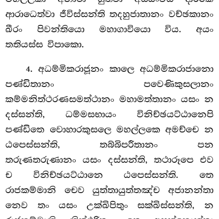
ආරාධෙත්වා ජීවිස්සන්ති තදහුජාතානං වච්ඡකානං
ඛීරං පිවන්තියො මහාගාවියො විය. අයං
තතියස්ස විපාකො.
. අධම්මිකරාජූනං
කාලෙ අධම්මිකරාජානො
4
පණ්ඩිතානං පවෙණිකුසලානං
කම්මනිත්ථරණසමත්ථානං මහාමත්තානං යසං න
දස්සන්ති, ධම්මසභායං විනිච්ඡයට්ඨානෙපි
පණ්ඩිතෙ වොහාරකුසලෙ මහල්ලකෙ අමච්චෙ න
ඨපෙස්සන්ති, තබ්බිපරීතානං පන
තරුණතරුණානං යසං දස්සන්ති, තථාරූපෙ එව
ච විනිච්ඡයට්ඨානෙ ඨපෙස්සන්ති. තෙ
රාජකම්මානි චෙව යුත්තායුත්තඤ්ච අජානන්තා
නෙව තං යසං උක්ඛිපිතුං සක්ඛිස්සන්ති, න