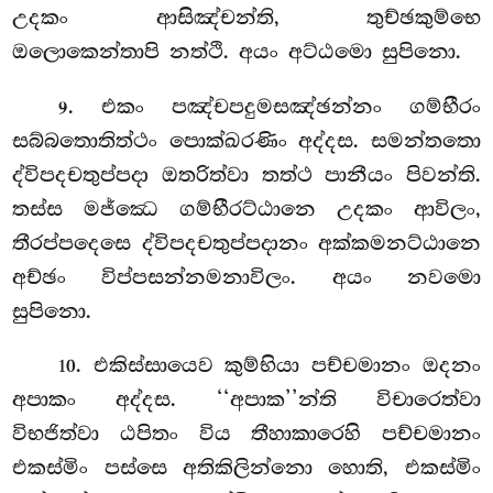
උදකං ආසිඤ්චන්ති, තුච්ඡකුම්භෙ
ඔලොකෙන්තාපි නත්ථි. අයං අට්ඨමො සුපිනො.
. එකං පඤ්චපදුමසඤ්ඡන්නං ගම්භීරං
9
සබ්බතොතිත්ථං පොක්ඛරණිං අද්දස. සමන්තතො
ද්විපදචතුප්පදා ඔතරිත්වා තත්ථ පානීයං පිවන්ති.
තස්ස මජ්ඣෙ ගම්භීරට්ඨානෙ උදකං ආවිලං,
තීරප්පදෙසෙ ද්විපදචතුප්පදානං අක්කමනට්ඨානෙ
අච්ඡං විප්පසන්නමනාවිලං. අයං නවමො
සුපිනො.
. එකිස්සායෙව කුම්භියා පච්චමානං ඔදනං
10
අපාකං අද්දස. ‘‘අපාක’’න්ති විචාරෙත්වා
විභජිත්වා ඨපිතං විය තීහාකාරෙහි පච්චමානං
එකස්මිං පස්සෙ අතිකිලින්නො හොති, එකස්මිං