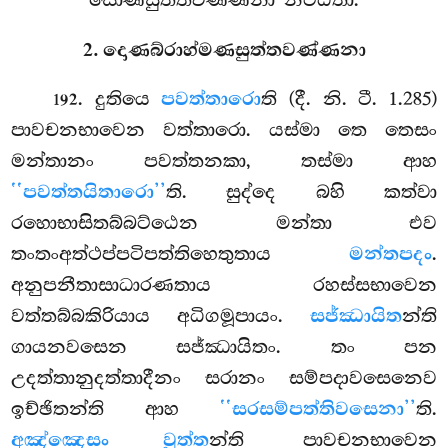
2. දොණබ්රාහ්මණසුත්තවණ්ණනා
. දුතියෙ
පවත්තාරො
ති (දී. නි. ටී. 1.285)
192
පාවචනභාවෙන වත්තාරො. යස්මා තෙ තෙසං
මන්තානං පවත්තනකා, තස්මා ආහ
‘‘පවත්තයිතාරො’’
ති. සුද්දෙ බහි කත්වා
රහොභාසිතබ්බට්ඨෙන මන්තා එව
තංතංඅත්ථප්පටිපත්තිහෙතුතාය
මන්තපදං
.
අනුපනීතාසාධාරණතාය රහස්සභාවෙන
වත්තබ්බකිරියාය අධිගමූපායං.
සජ්ඣායිත
න්ති
ගායනවසෙන සජ්ඣායිතං. තං පන
උදත්තානුදත්තාදීනං සරානං සම්පදාවසෙනෙව
ඉච්ඡිතන්ති ආහ
‘‘සරසම්පත්තිවසෙනා’’
ති.
අඤ්ඤෙසං වුත්ත
න්ති පාවචනභාවෙන