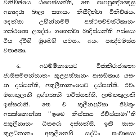
විනිච්ඡයෙ ඨපෙස්සන්ති, තෙ පාපපුඤ්ඤෙසු
අනාදරා බාලා සභායං නිසීදිත්වා විනිච්ඡයං
දෙන්තා උභින්නම්පි අත්ථපච්චත්ථිකානං
හත්ථතො ලඤ්ජං ගහෙත්වා ඛාදිස්සන්ති අස්සො
විය ද්වීහි මුඛෙහි යවසං. අයං පඤ්චමස්ස
විපාකො.
. අධම්මිකායෙව විජාතිරාජානො
6
ජාතිසම්පන්නානං කුලපුත්තානං ආසඞ්කාය යසං
න දස්සන්ති, අකුලීනානංයෙව දස්සන්ති. එවං
මහාකුලානි දුග්ගතානි භවිස්සන්ති, ලාමකකුලානි
ඉස්සරානි. තෙ ච කුලීනපුරිසා ජීවිතුං
අසක්කොන්තා ‘‘ඉමෙ නිස්සාය ජීවිස්සාමා’’ති
අකුලීනානං ධීතරො දස්සන්ති, ඉති තාසං
කුලධීතානං අකුලීනෙහි සද්ධිං සංවාසො