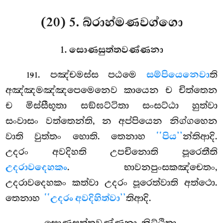
(20) 5. බ්රාහ්මණවග්ගො
1. සොණසුත්තවණ්ණනා
. පඤ්චමස්ස
පඨමෙ
සම්පියෙනෙවා
ති
191
අඤ්ඤමඤ්ඤපෙමෙනෙව කායෙන ච චිත්තෙන
ච මිස්සීභූතා සඞ්ඝට්ටිතා සංසට්ඨා හුත්වා
සංවාසං වත්තෙන්ති, න අප්පියෙන නිග්ගහෙන
වාති වුත්තං හොති. තෙනාහ
‘‘පිය’’
න්තිආදි.
උදරං අවදිහති උපචිනොති පූරෙතීති
උදරාවදෙහකං
. භාවනපුංසකඤ්චෙතං,
උදරාවදෙහකං කත්වා උදරං පූරෙත්වාති අත්ථො.
තෙනාහ
‘‘උදරං අවදිහිත්වා’’
තිආදි.
සොණසුත්තවණ්ණනා නිට්ඨිතා.