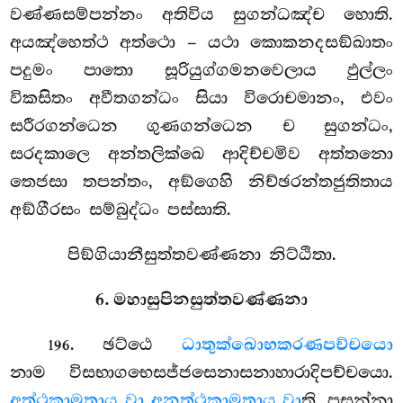
වණ්ණසම්පන්නං අතිවිය සුගන්ධඤ්ච හොති.
අයඤ්හෙත්ථ අත්ථො – යථා
කොකනදසඞ්ඛාතං
පදුමං පාතො සූරියුග්ගමනවෙලාය ඵුල්ලං
විකසිතං අවීතගන්ධං සියා විරොචමානං, එවං
සරීරගන්ධෙන ගුණගන්ධෙන ච සුගන්ධං,
සරදකාලෙ අන්තලික්ඛෙ ආදිච්චමිව අත්තනො
තෙජසා තපන්තං, අඞ්ගෙහි නිච්ඡරන්තජුතිතාය
අඞ්ගීරසං සම්බුද්ධං පස්සාති.
පිඞ්ගියානීසුත්තවණ්ණනා නිට්ඨිතා.
6. මහාසුපිනසුත්තවණ්ණනා
. ඡට්ඨෙ
ධාතුක්ඛොභකරණපච්චයො
196
නාම විසභාගභෙසජ්ජසෙනාසනාහාරාදිපච්චයො.
අත්ථකාමතාය වා අනත්ථකාමතාය වා
ති පසන්නා