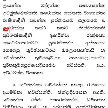
ලායන්තා මද්දන්තා
පවෙසෙන්තා
උච්ඡුක්ඛෙත්තානි කරොන්තා යන්තානි වාහෙන්තා
ඵාණිතාදීනි පචන්තා පුප්ඵාරාමෙ ඵලාරාමෙ ච
📜
කරොන්තා තත්ථ තත්ථ නිප්ඵන්නානි
පුබ්බණ්ණාදීනි ආහරිත්වා රඤ්ඤො
කොට්ඨාගාරමෙව පූරෙස්සන්ති. අත්තනො
ගෙහෙසු තුච්ඡකොට්ඨෙ ඔලොකෙන්තාපි න
භවිස්සන්ති, තුච්ඡකුම්භෙ අනොලොකෙත්වා
පූරිතකුම්භපූරණසදිසමෙව භවිස්සති. අයං
අට්ඨමස්ස විපාකො.
. ගච්ඡන්තෙ ගච්ඡන්තෙ කාලෙ රාජානො
9
අධම්මිකා භවිස්සන්ති, ඡන්දාදිවසෙන අගතිං
ගච්ඡන්තා රජ්ජං කාරෙස්සන්ති, ධම්මෙන
විනිච්ඡයං නාම න දස්සන්ති ලඤ්ජවිත්තකා