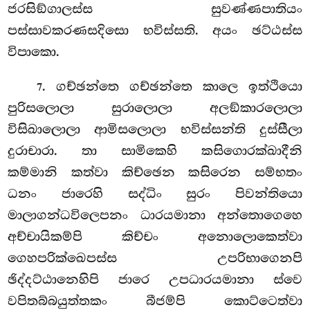
ජරසිඞ්ගාලස්ස සුවණ්ණපාතියං
පස්සාවකරණසදිසො භවිස්සති. අයං ඡට්ඨස්ස
විපාකො.
. ගච්ඡන්තෙ ගච්ඡන්තෙ කාලෙ ඉත්ථියො
7
පුරිසලොලා සුරාලොලා අලඞ්කාරලොලා
විසිඛාලොලා ආමිසලොලා භවිස්සන්ති දුස්සීලා
දුරාචාරා. තා සාමිකෙහි කසිගොරක්ඛාදීනි
කම්මානි කත්වා කිච්ඡෙන
කසිරෙන සම්භතං
ධනං ජාරෙහි සද්ධිං සුරං පිවන්තියො
මාලාගන්ධවිලෙපනං ධාරයමානා අන්තොගෙහෙ
අච්චායිකම්පි කිච්චං අනොලොකෙත්වා
ගෙහපරික්ඛෙපස්ස උපරිභාගෙනපි
ඡිද්දට්ඨානෙහිපි ජාරෙ උපධාරයමානා ස්වෙ
වපිතබ්බයුත්තකං බීජම්පි කොට්ටෙත්වා