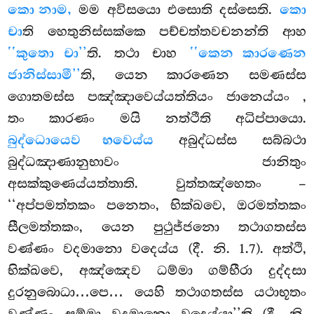
කො නාම,
මම අවිසයො එසොති දස්සෙති.
කො
චා
ති හෙතුනිස්සක්කෙ පච්චත්තවචනන්ති ආහ
‘‘කුතො චා’’
ති. තථා චාහ
‘‘කෙන කාරණෙන
ජානිස්සාමී’’
ති, යෙන කාරණෙන සමණස්ස
ගොතමස්ස පඤ්ඤාවෙය්යත්තියං ජානෙය්යං
,
තං කාරණං මයි නත්ථීති අධිප්පායො.
බුද්ධොයෙව භවෙය්ය
අබුද්ධස්ස සබ්බථා
බුද්ධඤාණානුභාවං ජානිතුං
අසක්කුණෙය්යත්තාති. වුත්තඤ්හෙතං –
‘‘අප්පමත්තකං පනෙතං, භික්ඛවෙ, ඔරමත්තකං
සීලමත්තකං, යෙන පුථුජ්ජනො තථාගතස්ස
වණ්ණං වදමානො වදෙය්ය (දී. නි. 1.7). අත්ථි,
භික්ඛවෙ, අඤ්ඤෙව ධම්මා ගම්භීරා දුද්දසා
දුරනුබොධා…පෙ… යෙහි තථාගතස්ස යථාභූතං