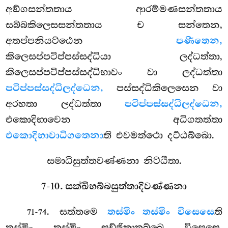
අඞ්ගසන්තතාය ආරම්මණසන්තතාය
සබ්බකිලෙසසන්තතාය ච සන්තෙන,
අතප්පනියට්ඨෙන
පණීතෙන,
කිලෙසප්පටිප්පස්සද්ධියා ලද්ධත්තා,
කිලෙසප්පටිප්පස්සද්ධිභාවං වා ලද්ධත්තා
පටිප්පස්සද්ධිලද්ධෙන,
පස්සද්ධිකිලෙසෙන වා
අරහතා ලද්ධත්තා
පටිප්පස්සද්ධිලද්ධෙන,
එකොදිභාවෙන අධිගතත්තා
එකොදිභාවාධිගතෙනා
ති එවමත්ථො දට්ඨබ්බො.
සමාධිසුත්තවණ්ණනා නිට්ඨිතා.
7-10. සක්ඛිභබ්බසුත්තාදිවණ්ණනා
. සත්තමෙ
තස්මිං තස්මිං විසෙසෙ
ති
71-74
තස්මිං තස්මිං සච්ඡිකාතබ්බෙ විසෙසෙ.