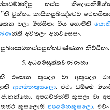
ුත්තධම්මාදීසු තස්ස කිලෙසනිමි
’’ති වුත්තං. කායිකසුඛඤ්චෙව චෙතසි
 තෙන ඵලං මිස්සිතං විය හොතීති
යොනි
ුණ්ණ
න්ති අවිකලං අනවසෙසං.
සුඛසොමනස්සසුත්තවණ්ණනා නිට්ඨිතා.
5. අධිගමසුත්තවණ්ණනා
ති එතෙන කුසලා වා අකුසලා වාත
ලොති
ආගමනකුසලො
. එවං ධම්මෙ මන
වං ජානන්තො. අපගච්ඡන්ති කුසලා වා 
, තත්ථ කුසලොති
අපගමනකුසලො
. එව