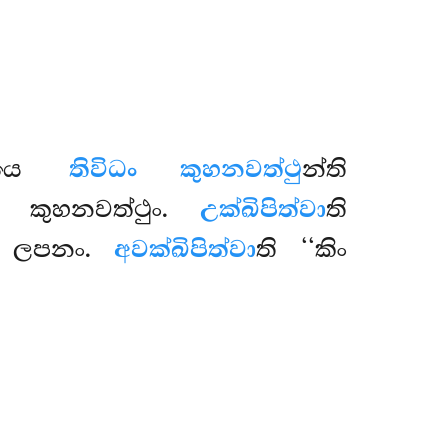
තියෙ
තිවිධං කුහනවත්ථු
න්ති
ධං කුහනවත්ථුං.
උක්ඛිපිත්වා
ති
වා ලපනං.
අවක්ඛිපිත්වා
ති ‘‘කිං