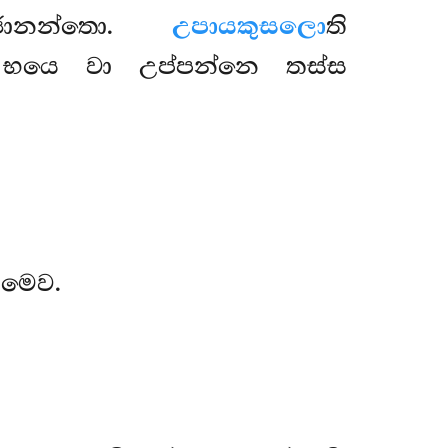
ජානන්තො.
උපායකුසලො
ති
ා භයෙ වා උප්පන්නෙ තස්ස
නමෙව.