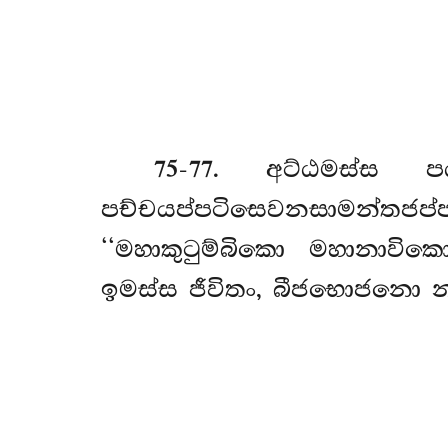
75-77
. අට්ඨමස්ස
ප
පච්චයප්පටිසෙවනසාමන්තජප්
‘‘මහාකුටුම්බිකො මහානාවික
ඉමස්ස ජීවිතං, බීජභොජනො නා