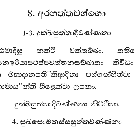
8. අරහත්තවග්ගො
1-3. දුක්ඛසුත්තාදිවණ්ණනා
ඨමාදීසු නත්ථි වත්තබ්බං. ත
පනඉරියාපථප්පවත්තනසඞ්ඛාතං තිවි
ො මහාදානපතී’’තිආදිනා පග්ගණ්හිත්
මාය’’න්ති හීළෙත්වා ලපනං.
දුක්ඛසුත්තාදිවණ්ණනා නිට්ඨිතා.
4. සුඛසොමනස්සසුත්තවණ්ණනා