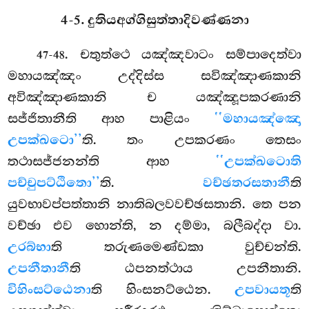
4-5. දුතියඅග්ගිසුත්තාදිවණ්ණනා
. චතුත්ථෙ යඤ්ඤවාටං සම්පාදෙත්වා
47-48
මහායඤ්ඤං උද්දිස්ස සවිඤ්ඤාණකානි
අවිඤ්ඤාණකානි ච යඤ්ඤූපකරණානි
සජ්ජිතානීති ආහ පාළියං
‘‘මහායඤ්ඤො
උපක්ඛටො’’
ති. තං උපකරණං තෙසං
තථාසජ්ජනන්ති ආහ
‘‘උපක්ඛටොති
පච්චුපට්ඨිතො’’
ති.
වච්ඡතරසතානී
ති
යුවභාවප්පත්තානි නාතිබලවවච්ඡසතානි. තෙ පන
වච්ඡා එව හොන්ති, න දම්මා, බලීබද්දා වා.
උරබ්භා
ති තරුණමෙණ්ඩකා වුච්චන්ති.
උපනීතානී
ති ඨපනත්ථාය උපනීතානි.
විහිංසට්ඨෙනා
ති හිංසනට්ඨෙන.
උපවායතූ
ති