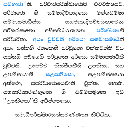
සම්භාරා’’
ති. පරිවාරපරික්ඛාරොපි වට්ටතියෙව.
පරිවාරො හි සම්මාදිට්ඨාදයො මග්ගධම්මා
සම්මාසමාධිස්ස සහජාතාදිපච්චයභාවෙන
පරිකරණතො අභිසඞ්ඛරණතො.
පරික්ඛතා
ති
පරිවාරිතා.
අයං වුච්චති අරියො සම්මාසමාධී
ති
අයං සත්තහි රතනෙහි පරිවුතො චක්කවත්තී විය
සත්තහි අඞ්ගෙහි පරිවුතො අරියො සම්මාසමාධීති
වුච්චති. උපෙච්ච නිස්සීයතීති උපනිසා, සහ
උපනිසායාති
සඋපනිසො,
සඋපනිස්සයො
අත්ථො, සපරිවාරොයෙවාති වුත්තං හොති.
සහකාරිකාරණභූතො හි ධම්මසමූහො ඉධ
‘‘උපනිසො’’ති අධිප්පෙතො.
සමාධිපරික්ඛාරසුත්තවණ්ණනා නිට්ඨිතා.