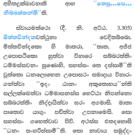
අහිතදුක්ඛාවහාති ආහ
‘‘තෙසු…පෙ…
නිබ්බත්තන්තී’’
ති.
ස්වායමත්ථො (දී. නි. අට්ඨ. 3.305)
මිත්තවින්දක
වත්ථුනා වෙදිතබ්බො.
මිත්තවින්දකො හි මාතරා, ‘‘තාත, අජ්ජ
උපොසථිකො හුත්වා විහාරෙ සබ්බරත්තිං
ධම්මස්සවනං සුණොහි, සහස්සං තෙ දස්සාමී’’ති
වුත්තො ධනලොභෙන උපොසථං සමාදාය විහාරං
ගන්ත්වා ‘‘ඉදං ඨානං අකුතොභය’’න්ති
සල්ලක්ඛෙත්වා ධම්මාසනස්ස හෙට්ඨා නිපන්නො
සබ්බරත්තිං නිද්දායිත්වා ඝරං
අගමාසි. මාතා
පාතොව යාගුං පචිත්වා උපනාමෙසි. සො
සහස්සං ගහෙත්වාව පිවි. අථස්ස එතදහොසි
‘‘ධනං සංහරිස්සාමී’’ති. සො නාවාය සමුද්දං