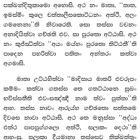
පක්ඛන්දිතුකාමො අහොසි. අථ නං මාතා, ‘‘තාත,
ඉමස්මිං කුලෙ චත්තාලීසකොටිධනං අත්ථි, අලං
ගමනෙනා’’ති නිවාරෙති. සො තස්සා වචනං
අනාදියිත්වා ගච්ඡති එව. සා පුරතො අට්ඨාසි. අථ
නං කුජ්ඣිත්වා ‘‘අයං මය්හං පුරතො තිට්ඨතී’’ති
පාදෙන පහරිත්වා පතිතං අන්තරං කත්වා
අගමාසි.
මාතා උට්ඨහිත්වා ‘‘මාදිසාය මාතරි එවරූපං
කම්මං කත්වා ගතස්ස තෙ ගතට්ඨානෙ සුඛං
භවිස්සතීති එවංසඤ්ඤී නාම ත්වං පුත්තා’’ති
ආහ. තස්ස නාවං ආරුය්හ ගච්ඡතො සත්තමෙ
දිවසෙ නාවා අට්ඨාසි. අථ තෙ මනුස්සා ‘‘අද්ධා
එත්ථ පාපපුග්ගලො අත්ථි, සලාකං දෙථා’’ති
ආහංසු. සලාකා දීයමානා තස්සෙව තික්ඛත්තුං