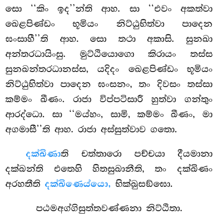
සො ‘‘කිං ඉද’’න්ති ආහ. සා ‘‘එවං අකත්වා
ඛෙළපිණ්ඩං භූමියං නිට්ඨුභිත්වා පාදෙන
ඝංසාහී’’ති ආහ. සො තථා අකාසි. සුනඛා
අන්තරධායිංසු. මුට්ඨියොගො කිරායං තස්ස
සුනඛන්තරධානස්ස, යදිදං ඛෙළපිණ්ඩං භූමියං
නිට්ඨුභිත්වා පාදෙන ඝංසනං, තං දිවසං තස්සා
කම්මං ඛීණං. රාජා විප්පටිසාරී හුත්වා ගන්තුං
ආරද්ධො. සා ‘‘මය්හං, සාමි, කම්මං ඛීණං, මා
අගමාසී’’ති ආහ. රාජා අස්සුත්වාව ගතො.
දක්ඛිණා
ති චත්තාරො පච්චයා දීයමානා
දක්ඛන්ති එතෙහි හිතසුඛානීති, තං දක්ඛිණං
අරහතීති
දක්ඛිණෙය්යො,
භික්ඛුසඞ්ඝො.
පඨමඅග්ගිසුත්තවණ්ණනා නිට්ඨිතා.