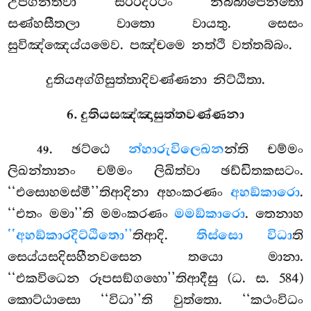
උපගන්ත්වා සරීරදරථං නිබ්බාපෙන්තො
සණ්හසීතලා වාතො වායතු. සෙසං
සුවිඤ්ඤෙය්යමෙව. පඤ්චමෙ නත්ථි වත්තබ්බං.
දුතියඅග්ගිසුත්තාදිවණ්ණනා නිට්ඨිතා.
6. දුතියසඤ්ඤාසුත්තවණ්ණනා
. ඡට්ඨෙ
න්හාරුවිලෙඛන
න්ති චම්මං
49
ලිඛන්තානං චම්මං ලිඛිත්වා ඡඩ්ඩිතකසටං.
‘‘එසොහමස්මී’’තිආදිනා අහංකරණං
අහඞ්කාරො
.
‘‘එතං මමා’’ති මමංකරණං
මමඞ්කාරො
. තෙනාහ
‘‘අහඞ්කාරදිට්ඨිතො’’
තිආදි.
තිස්සො විධා
ති
සෙය්යසදිසහීනවසෙන තයො මානා.
‘‘එකවිධෙන රූපසඞ්ගහො’’තිආදීසු (ධ. ස. 584)
කොට්ඨාසො ‘‘විධා’’ති වුත්තො. ‘‘කථංවිධං