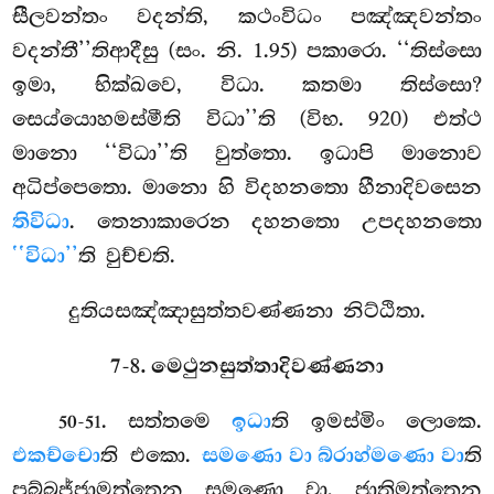
සීලවන්තං වදන්ති, කථංවිධං පඤ්ඤවන්තං
වදන්තී’’තිආදීසු (සං. නි. 1.95) පකාරො. ‘‘තිස්සො
ඉමා, භික්ඛවෙ, විධා. කතමා තිස්සො?
සෙය්යොහමස්මීති විධා’’ති (විභ. 920) එත්ථ
මානො ‘‘විධා’’ති වුත්තො. ඉධාපි මානොව
අධිප්පෙතො. මානො හි විදහනතො හීනාදිවසෙන
තිවිධා
. තෙනාකාරෙන දහනතො උපදහනතො
‘‘විධා’’
ති වුච්චති.
දුතියසඤ්ඤාසුත්තවණ්ණනා නිට්ඨිතා.
7-8. මෙථුනසුත්තාදිවණ්ණනා
. සත්තමෙ
ඉධා
ති ඉමස්මිං ලොකෙ.
50-51
එකච්චො
ති එකො.
සමණො වා බ්රාහ්මණො වා
ති
පබ්බජ්ජාමත්තෙන සමණො වා, ජාතිමත්තෙන