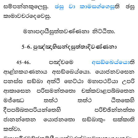
සම්පන්නකුලෙසු.
ඡසු වා කාමසග්ගෙසූ
ති ඡසු
කාමාවචරදෙවෙසු.
මනාපදායීසුත්තවණ්ණනා නිට්ඨිතා.
5-6. පුඤ්ඤාභිසන්දසුත්තාදිවණ්ණනා
. පඤ්චමෙ
අසඞ්ඛෙය්යො
ති
45-46
ආළ්හකගණනාය අසඞ්ඛෙය්යො. යොජනවසෙන
පනස්ස සඞ්ඛා අත්ථි හෙට්ඨා මහාපථවියා උපරි
ආකාසෙන පරිසමන්තතො චක්කවාළපබ්බතෙන
මජ්ඣෙ තත්ථ තත්ථ ඨිතකෙහි
දීපපබ්බතපරියන්තෙහි පරිච්ඡින්නත්තා
ජානන්තෙන යොජනතො සඞ්ඛාතුං සක්කාති
කත්වා.