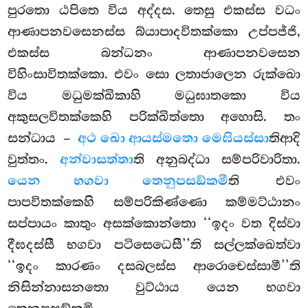
පුරතො ඨපිතෙ විය අද්දස. තෙසු එකස්ස වධං
ආණාපනවසෙනස්ස බ්යාපාදවිතක්කො උප්පජ්ජි,
එකස්ස බන්ධනං ආණාපනවසෙන
විහිංසාවිතක්කො. එවං සො ලතාජාලෙන රුක්ඛො
විය මධුමක්ඛිකාහි මධුඝාතකො විය
අකුසලවිතක්කෙහි
පරික්ඛිත්තො අහොසි. තං
සන්ධාය –
අථ ඛො ආයස්මතො මෙඝියස්සා
තිආදි
වුත්තං.
අන්වාසත්තා
ති අනුබද්ධා සම්පරිවාරිතා.
යෙන භගවා තෙනුපසඞ්කමී
ති එවං
පාපවිතක්කෙහි සම්පරිකිණ්ණො කම්මට්ඨානං
සප්පායං කාතුං අසක්කොන්තො ‘‘ඉදං වත දිස්වා
දීඝදස්සී භගවා පටිසෙධෙසී’’ති සල්ලක්ඛෙත්වා
‘‘ඉදං කාරණං දසබලස්ස ආරොචෙස්සාමී’’ති
නිසින්නාසනතො වුට්ඨාය යෙන භගවා