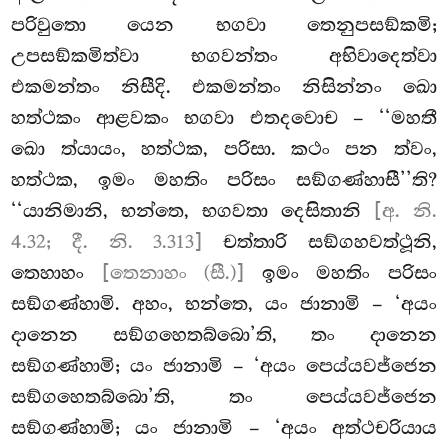
පරිවුතො යෙන භගවා තෙනුපසඞ්කමි;
උපසඞ්කමිත්වා භගවන්තං අභිවාදෙත්වා
එකමන්තං නිසීදි. එකමන්තං නිසින්නං ඛො
හත්ථකං ආළවකං භගවා
එතදවොච – ‘‘මහතී
ඛො ත්යායං, හත්ථක, පරිසා. කථං පන ත්වං,
හත්ථක, ඉමං මහතිං පරිසං සඞ්ගණ්හාසී’’ති?
‘‘යානිමානි, භන්තෙ, භගවතා දෙසිතානි
[අ. නි.
4.32; දී. නි. 3.313]
චත්තාරි සඞ්ගහවත්ථූනි,
තෙහාහං
[තෙනාහං (සී.)]
ඉමං මහතිං
පරිසං
සඞ්ගණ්හාමි. අහං, භන්තෙ, යං ජානාමි – ‘අයං
දානෙන සඞ්ගහෙතබ්බො’ති, තං දානෙන
සඞ්ගණ්හාමි; යං ජානාමි – ‘අයං පෙය්යවජ්ජෙන
සඞ්ගහෙතබ්බො’ති, තං පෙය්යවජ්ජෙන
සඞ්ගණ්හාමි; යං ජානාමි – ‘අයං අත්ථචරියාය