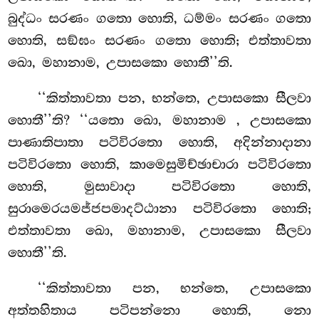
බුද්ධං සරණං ගතො හොති, ධම්මං සරණං ගතො
හොති, සඞ්ඝං සරණං ගතො හොති; එත්තාවතා
ඛො, මහානාම, උපාසකො හොතී’’ති.
‘‘කිත්තාවතා
පන, භන්තෙ, උපාසකො සීලවා
හොතී’’ති? ‘‘යතො ඛො, මහානාම
, උපාසකො
පාණාතිපාතා පටිවිරතො හොති, අදින්නාදානා
පටිවිරතො හොති, කාමෙසුමිච්ඡාචාරා පටිවිරතො
හොති, මුසාවාදා පටිවිරතො හොති,
සුරාමෙරයමජ්ජපමාදට්ඨානා පටිවිරතො හොති;
එත්තාවතා ඛො, මහානාම, උපාසකො සීලවා
හොතී’’ති.
‘‘කිත්තාවතා පන, භන්තෙ, උපාසකො
අත්තහිතාය පටිපන්නො හොති, නො