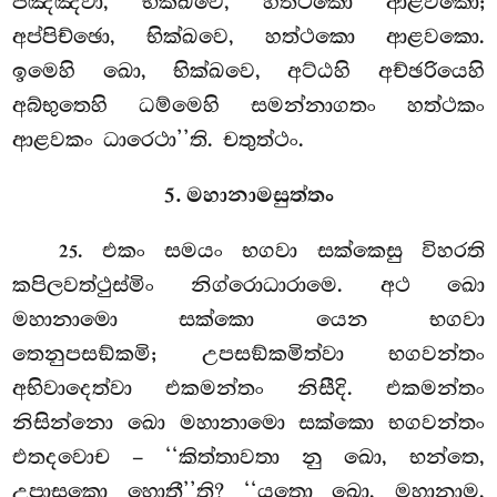
පඤ්ඤවා, භික්ඛවෙ, හත්ථකො ආළවකො;
අප්පිච්ඡො, භික්ඛවෙ, හත්ථකො ආළවකො.
ඉමෙහි ඛො, භික්ඛවෙ, අට්ඨහි අච්ඡරියෙහි
අබ්භුතෙහි ධම්මෙහි සමන්නාගතං හත්ථකං
ආළවකං ධාරෙථා’’ති. චතුත්ථං.
5. මහානාමසුත්තං
. එකං සමයං භගවා සක්කෙසු විහරති
25
කපිලවත්ථුස්මිං නිග්රොධාරාමෙ. අථ ඛො
මහානාමො සක්කො යෙන භගවා
තෙනුපසඞ්කමි; උපසඞ්කමිත්වා
භගවන්තං
අභිවාදෙත්වා එකමන්තං නිසීදි. එකමන්තං
නිසින්නො ඛො මහානාමො සක්කො භගවන්තං
එතදවොච – ‘‘කිත්තාවතා නු ඛො, භන්තෙ,
උපාසකො හොතී’’ති? ‘‘යතො ඛො, මහානාම,