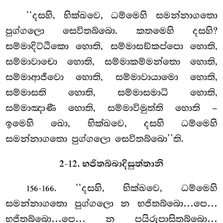
‘‘දසහි, භික්ඛවෙ, ධම්මෙහි සමන්නාගතො
පුග්ගලො සෙවිතබ්බො. කතමෙහි දසහි?
සම්මාදිට්ඨිකො හොති, සම්මාසඞ්කප්පො හොති,
සම්මාවාචො හොති, සම්මාකම්මන්තො හොති,
සම්මාආජීවො හොති, සම්මාවායාමො හොති,
සම්මාසති හොති, සම්මාසමාධි හොති,
සම්මාඤාණී හොති, සම්මාවිමුත්ති හොති –
ඉමෙහි ඛො, භික්ඛවෙ, දසහි ධම්මෙහි
සමන්නාගතො පුග්ගලො සෙවිතබ්බො’’ති.
2-12. භජිතබ්බාදිසුත්තානි
. ‘‘දසහි, භික්ඛවෙ, ධම්මෙහි
156-166
සමන්නාගතො පුග්ගලො න භජිතබ්බො…පෙ…
භජිතබ්බො…පෙ… න පයිරුපාසිතබ්බො…